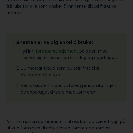
å bruke for alle som ønsker å innhente tilbud fra ulike
tømrere.
Tjenesten er veldig enkel å bruke:
Fyll inn
forespørselskjemaet
på siden med
nødvendig informasjon om deg og oppdraget.
Du mottar tilbud som du står fritt til å
akseptere eller ikke.
Ved akseptert tilbud avtales gjennomføringen
av oppdraget direkte med tømreren.
All informasjon du sender inn til oss kan du være trygg på
at kun formidles til den eller de tømrerene som er