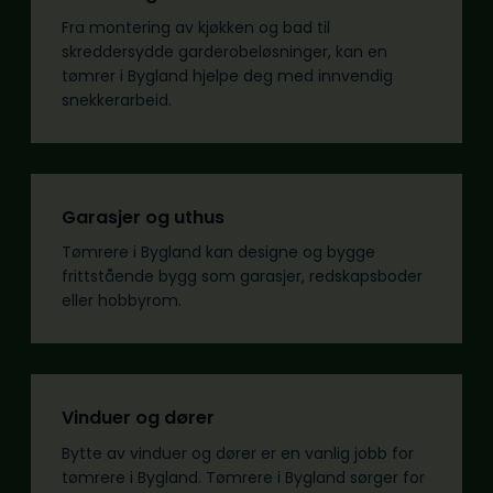
Fra montering av kjøkken og bad til
skreddersydde garderobeløsninger, kan en
tømrer i Bygland hjelpe deg med innvendig
snekkerarbeid.
Garasjer og uthus
Tømrere i Bygland kan designe og bygge
frittstående bygg som garasjer, redskapsboder
eller hobbyrom.
Vinduer og dører
Bytte av vinduer og dører er en vanlig jobb for
tømrere i Bygland. Tømrere i Bygland sørger for