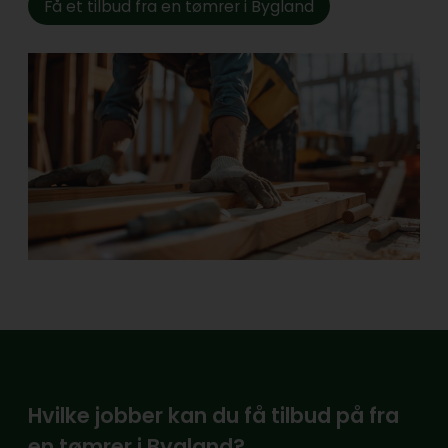
Få et tilbud fra en tømrer i Bygland
Hvilke jobber kan du få tilbud på fra
en tømrer i Bygland?