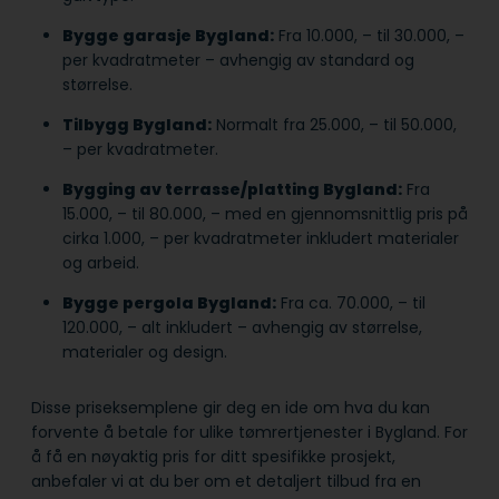
Bygge garasje Bygland:
Fra 10.000, – til 30.000, –
per kvadratmeter – avhengig av standard og
størrelse.
Tilbygg Bygland:
Normalt fra 25.000, – til 50.000,
– per kvadratmeter.
Bygging av terrasse/platting Bygland:
Fra
15.000, – til 80.000, – med en gjennomsnittlig pris på
cirka 1.000, – per kvadratmeter inkludert materialer
og arbeid.
Bygge pergola Bygland:
Fra ca. 70.000, – til
120.000, – alt inkludert – avhengig av størrelse,
materialer og design.
Disse priseksemplene gir deg en ide om hva du kan
forvente å betale for ulike tømrertjenester i Bygland. For
å få en nøyaktig pris for ditt spesifikke prosjekt,
anbefaler vi at du ber om et detaljert tilbud fra en