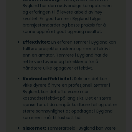
Bygland har den nødvendige kompetansen
og erfaringen til å levere arbeid av høy
kvalitet. En god tømrer i Bygland følger
bransjestandarder og beste praksis for å
kunne oppnå et godt og varig resultat.
Effektivitet:
En erfaren tømrer i Bygland kan
fullføre prosjekter raskere og mer effektivt
enn en amatør. Tømrere i Bygland har de
rette verktøyene og teknikkene for å
håndtere ulike oppgaver effektivt.
Kostnadseffektivitet:
Selv om det kan
virke dyrere å hyre en profesjonell tømrer i
Bygland, kan det ofte være mer
kostnadseffektivt på lang sikt. Det er større
sjanse for at du unngår kostbare feil og det er
større sannsynlighet at oppdraget i Bygland
kommer i mål til fastsatt tid.
Sikkerhet:
Tømrerarbeid i Bygland kan være