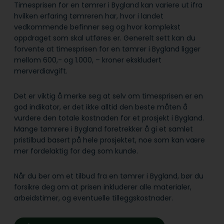
Timesprisen for en tømrer i Bygland kan variere ut ifra
hvilken erfaring tømreren har, hvor i landet
vedkommende befinner seg og hvor komplekst
oppdraget som skal utføres er. Generelt sett kan du
forvente at timesprisen for en tømrer i Bygland ligger
mellom 600,- og 1.000, – kroner ekskludert
merverdiavgift.
Det er viktig å merke seg at selv om timesprisen er en
god indikator, er det ikke alltid den beste måten å
vurdere den totale kostnaden for et prosjekt i Bygland.
Mange tømrere i Bygland foretrekker å gi et samlet
pristilbud basert på hele prosjektet, noe som kan være
mer fordelaktig for deg som kunde.
Når du ber om et tilbud fra en tømrer i Bygland, bør du
forsikre deg om at prisen inkluderer alle materialer,
arbeidstimer, og eventuelle tilleggskostnader.