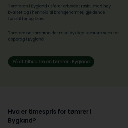
Tømreren i Bygland utfører arbeidet raskt, med høy
kvalitet og i henhold til bransje­normer, gjeldende
forskrifter og krav.
Tomrere.no samarbeider med dyktige tømrere som tar
oppdrag i Bygland.
Få et tilbud fra en tømrer i Bygland
Hva er timespris for tømrer i
Bygland?