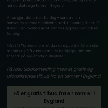
Vi vet at du er opptatt av god kvalitet, pris og service
når du skal velge tømrer i Bygland.
Vi har gjort det enkelt for deg – send inn en
henvendelse med beskrivelse av ditt oppdrag til oss, så
finner vi en kvalitetssikret tømrer i Bygland som passer
for deg.
Målet til Tomrere.no er at du skal slippe å måtte bruke
masse tid på å vurdere alle de forskjellige tømrerne
som tar på seg oppdrag i Bygland.
Få rask tilbakemelding med et gratis og
uforpliktende tilbud fra en tømrer i Bygland.
Få et gratis tilbud fra en tømrer i
Bygland
Send en kort beskrivelse av prosjektet, så hjelper vi deg med å finne den