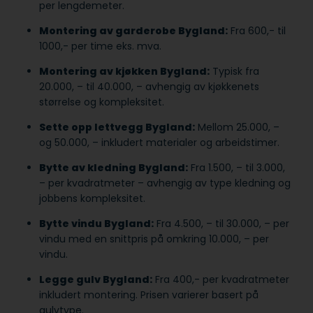
per lengdemeter.
Montering av garderobe Bygland:
Fra 600,- til
1000,- per time eks. mva.
Montering av kjøkken Bygland:
Typisk fra
20.000, – til 40.000, – avhengig av kjøkkenets
størrelse og kompleksitet.
Sette opp lettvegg Bygland:
Mellom 25.000, –
og 50.000, – inkludert materialer og arbeidstimer.
Bytte av kledning Bygland:
Fra 1.500, – til 3.000,
– per kvadratmeter – avhengig av type kledning og
jobbens kompleksitet.
Bytte vindu Bygland:
Fra 4.500, – til 30.000, – per
vindu med en snittpris på omkring 10.000, – per
vindu.
Legge gulv Bygland:
Fra 400,- per kvadratmeter
inkludert montering. Prisen varierer basert på
gulvtype.