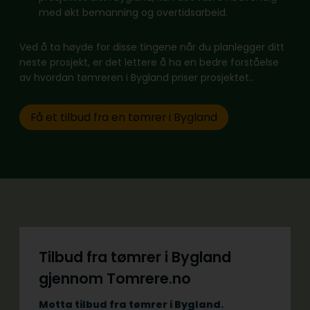
med økt bemanning og overtidsarbeid.
Ved å ta høyde for disse tingene når du planlegger ditt
neste prosjekt, er det lettere å ha en bedre forståelse
av hvordan tømreren i Bygland priser prosjektet..
Få et tilbud fra en tømrer i Bygland
Tilbud fra tømrer i Bygland
gjennom Tomrere.no
Motta tilbud fra tømrer i Bygland.