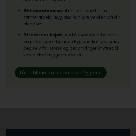
Økt eiendomsverdi:
Profesjonelt utført
tømrerarbeid i Bygland kan øke verdien på din
eiendom.
Stressreduksjon:
Ved å overlate arbeidet til
en profesjonell tømrer i Bygland kan du spare
deg selv for stress og bekymringer knyttet til
komplekse byggeprosjekter.
Få et tilbud fra en tømrer i Bygland