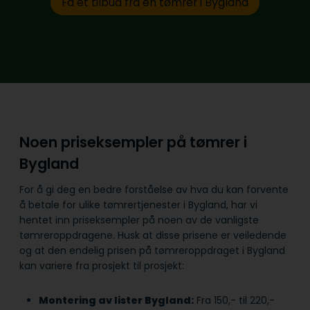
Få et tilbud fra en tømrer i Bygland
Noen priseksempler på tømrer i
Bygland
For å gi deg en bedre forståelse av hva du kan forvente
å betale for ulike tømrertjenester i Bygland, har vi
hentet inn priseksempler på noen av de vanligste
tømreroppdragene. Husk at disse prisene er veiledende
og at den endelig prisen på tømreroppdraget i Bygland
kan variere fra prosjekt til prosjekt:
Montering av lister Bygland:
Fra 150,- til 220,-