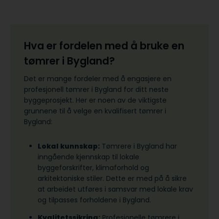
Hva er fordelen med å bruke en
tømrer i Bygland?
Det er mange fordeler med å engasjere en
profesjonell tømrer i Bygland for ditt neste
byggeprosjekt. Her er noen av de viktigste
grunnene til å velge en kvalifisert tømrer i
Bygland:
Lokal kunnskap:
Tømrere i Bygland har
inngående kjennskap til lokale
byggeforskrifter, klimaforhold og
arkitektoniske stiler. Dette er med på å sikre
at arbeidet utføres i samsvar med lokale krav
og tilpasses forholdene i Bygland.
Kvalitetssikring:
Profesjonelle tømrere i