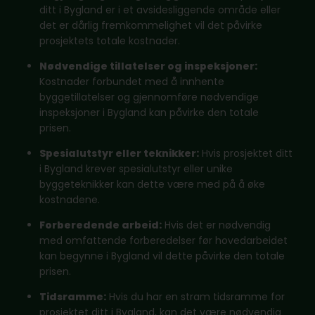
ditt i Bygland er i et avsidesliggende område eller
det er dårlig fremkommelighet vil det påvirke
prosjektets totale kostnader.
Nødvendige tillatelser og inspeksjoner:
Kostnader forbundet med å innhente
byggetillatelser og gjennomføre nødvendige
inspeksjoner i Bygland kan påvirke den totale
prisen.
Spesialutstyr eller teknikker:
Hvis prosjektet ditt
i Bygland krever spesialutstyr eller unike
byggeteknikker kan dette være med på å øke
kostnadene.
Forberedende arbeid:
Hvis det er nødvendig
med omfattende forberedelser før hovedarbeidet
kan begynne i Bygland vil dette påvirke den totale
prisen.
Tidsramme:
Hvis du har en stram tidsramme for
prosjektet ditt i Bygland, kan det være nødvendig