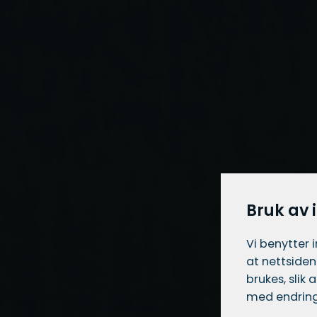
Bruk av 
Vi benytter 
at nettsiden
brukes, slik
med endring