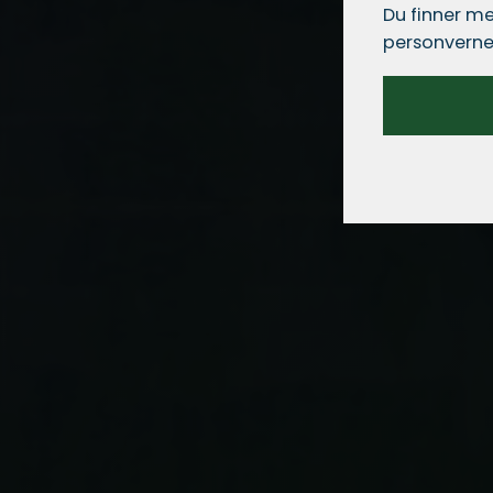
Du finner me
personverne