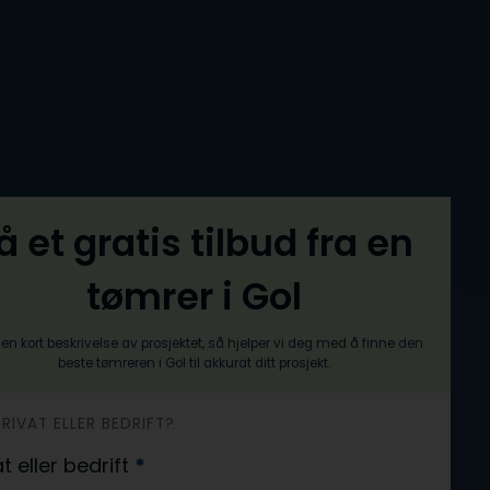
å et gratis tilbud fra en
tømrer i Gol
en kort beskrivelse av prosjektet, så hjelper vi deg med å finne den
beste tømreren i Gol til akkurat ditt prosjekt.
PRIVAT ELLER BEDRIFT?
at eller bedrift
*