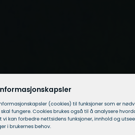
informasjonskapsler
informasjons­kapsler (cookies) til funksjoner som er nød
 skal fungere. Cookies brukes også til å analysere hvor
 at vi kan forbedre nettsidens funksjoner, innhold og utsee
er i brukernes behov.