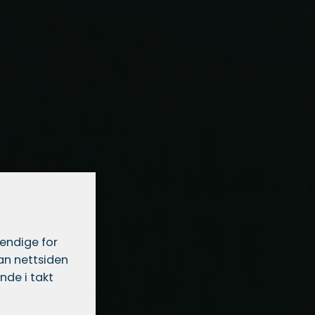
vendige for
dan nettsiden
nde i takt