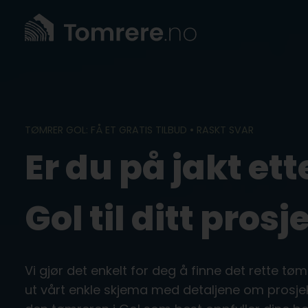
Skip
to
content
TØMRER GOL: FÅ ET GRATIS TILBUD • RASKT SVAR
Er du på jakt ett
Gol til ditt prosj
Vi gjør det enkelt for deg å finne det rette tømr
ut vårt enkle skjema med detaljene om prosjek