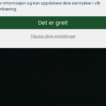
r informasjon og kan oppdatere dine samtykker i vår
rklæring.
Det er greit
Tilpass dine innstillinger