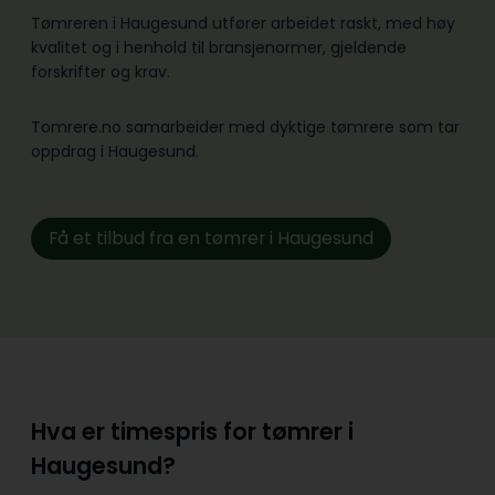
Tømreren i Haugesund utfører arbeidet raskt, med høy
kvalitet og i henhold til bransje­normer, gjeldende
forskrifter og krav.
Tomrere.no samarbeider med dyktige tømrere som tar
oppdrag i Haugesund.
Få et tilbud fra en tømrer i Haugesund
Hva er timespris for tømrer i
Haugesund?