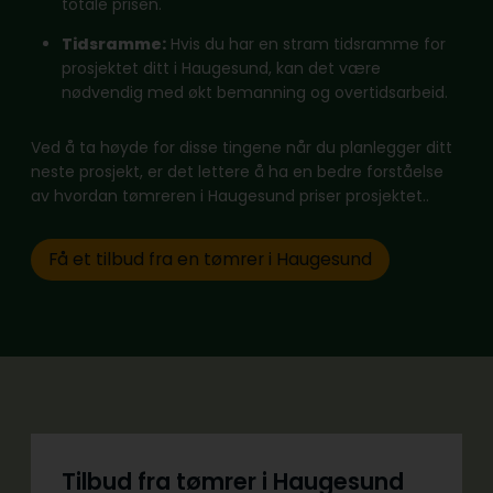
totale prisen.
Tidsramme:
Hvis du har en stram tidsramme for
prosjektet ditt i Haugesund, kan det være
nødvendig med økt bemanning og overtidsarbeid.
Ved å ta høyde for disse tingene når du planlegger ditt
neste prosjekt, er det lettere å ha en bedre forståelse
av hvordan tømreren i Haugesund priser prosjektet..
Få et tilbud fra en tømrer i Haugesund
Tilbud fra tømrer i Haugesund