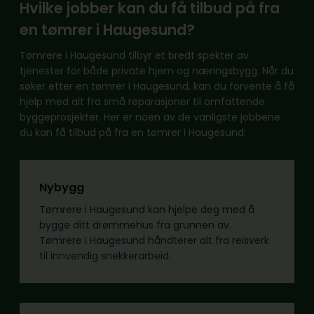
Hvilke jobber kan du få tilbud på fra
en tømrer i Haugesund?
Tømrere i Haugesund tilbyr et bredt spekter av
tjenester for både private hjem og næringsbygg. Når du
søker etter en tømrer i Haugesund, kan du forvente å få
hjelp med alt fra små reparasjoner til omfattende
byggeprosjekter. Her er noen av de vanligste jobbene
du kan få tilbud på fra en tømrer i Haugesund:
Nybygg
Tømrere i Haugesund kan hjelpe deg med å
bygge ditt drømmehus fra grunnen av.
Tømrere i Haugesund håndterer alt fra reisverk
til innvendig snekkerarbeid.