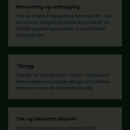
Renovering og ombygging
Hvis du ønsker å oppgradere hjemmet ditt, kan
en tømrer i Haugesund hjelpe deg med alt fra
mindre oppussingsprosjekter til omfattende
ombygginger.
Tilbygg
Trenger du mer plass? En tømrer i Haugesund
kan prosjektere og bygge tilbygg som sømløst
integreres med din eksisterende bolig.
Tak og takkonstruksjoner
Tømrere i Haugesund er eksperter på å