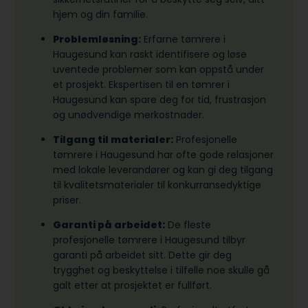
hjem og din familie.
Problemløsning:
Erfarne tømrere i
Haugesund kan raskt identifisere og løse
uventede problemer som kan oppstå under
et prosjekt. Ekspertisen til en tømrer i
Haugesund kan spare deg for tid, frustrasjon
og unødvendige merkostnader.
Tilgang til materialer:
Profesjonelle
tømrere i Haugesund har ofte gode relasjoner
med lokale leverandører og kan gi deg tilgang
til kvalitetsmaterialer til konkurransedyktige
priser.
Garanti på arbeidet:
De fleste
profesjonelle tømrere i Haugesund tilbyr
garanti på arbeidet sitt. Dette gir deg
trygghet og beskyttelse i tilfelle noe skulle gå
galt etter at prosjektet er fullført.