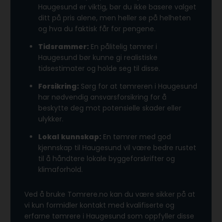
Haugesund er viktig, bør du ikke basere valget
ditt på pris alene, men heller se på helheten
og hva du faktisk får for pengene.
Tidsrammer:
En pålitelig tømrer i
Haugesund bør kunne gi realistiske
tidsestimater og holde seg til disse.
Forsikring:
Sørg for at tømreren i Haugesund
har nødvendig ansvarsforsikring for å
beskytte deg mot potensielle skader eller
ulykker.
Lokal kunnskap:
En tømrer med god
kjennskap til Haugesund vil være bedre rustet
til å håndtere lokale byggeforskrifter og
klimaforhold.
Ved å bruke Tomrere.no kan du være sikker på at
vi kun formidler kontakt med kvalifiserte og
erfarne tømrere i Haugesund som oppfyller disse