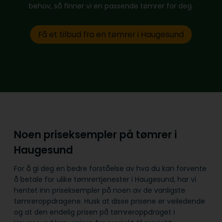
behov, så finner vi en passende tømrer for deg.
Få et tilbud fra en tømrer i Haugesund
Noen priseksempler på tømrer i
Haugesund
For å gi deg en bedre forståelse av hva du kan forvente
å betale for ulike tømrertjenester i Haugesund, har vi
hentet inn priseksempler på noen av de vanligste
tømreroppdragene. Husk at disse prisene er veiledende
og at den endelig prisen på tømreroppdraget i