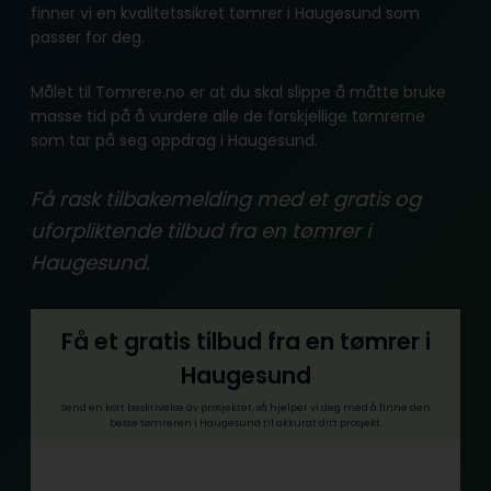
finner vi en kvalitetssikret tømrer i Haugesund som
passer for deg.
Målet til Tomrere.no er at du skal slippe å måtte bruke
masse tid på å vurdere alle de forskjellige tømrerne
som tar på seg oppdrag i Haugesund.
Få rask tilbakemelding med et gratis og
uforpliktende tilbud fra en tømrer i
Haugesund.
Få et gratis tilbud fra en tømrer i
Haugesund
Send en kort beskrivelse av prosjektet, så hjelper vi deg med å finne den
beste tømreren i Haugesund til akkurat ditt prosjekt.