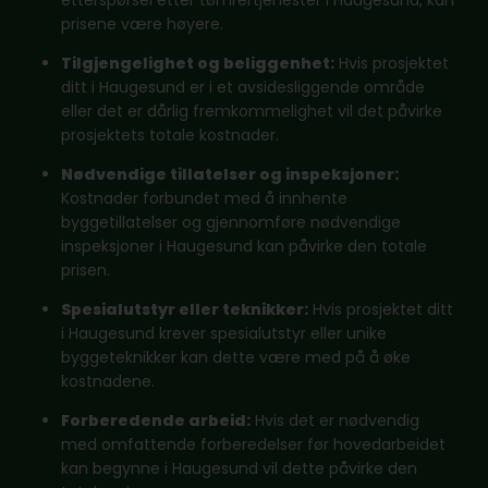
prisene være høyere.
Tilgjengelighet og beliggenhet:
Hvis prosjektet
ditt i Haugesund er i et avsidesliggende område
eller det er dårlig fremkommelighet vil det påvirke
prosjektets totale kostnader.
Nødvendige tillatelser og inspeksjoner:
Kostnader forbundet med å innhente
byggetillatelser og gjennomføre nødvendige
inspeksjoner i Haugesund kan påvirke den totale
prisen.
Spesialutstyr eller teknikker:
Hvis prosjektet ditt
i Haugesund krever spesialutstyr eller unike
byggeteknikker kan dette være med på å øke
kostnadene.
Forberedende arbeid:
Hvis det er nødvendig
med omfattende forberedelser før hovedarbeidet
kan begynne i Haugesund vil dette påvirke den