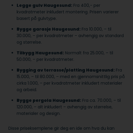
Legge gulv Haugesund:
Fra 400,- per
kvadratmeter inkludert montering. Prisen varierer
basert på gulvtype.
Bygge garasje Haugesund:
Fra 10.000, – til
30.000, – per kvadratmeter – avhengig av standard
og størrelse.
Tilbygg Haugesund:
Normalt fra 25.000, – til
50.000, – per kvadratmeter.
Bygging av terrasse/platting Haugesund:
Fra
15.000, – til 80.000, – med en gjennomsnittlig pris på
cirka 1.000, – per kvadratmeter inkludert materialer
og arbeid.
Bygge pergola Haugesund:
Fra ca. 70.000, – til
120.000, – alt inkludert – avhengig av størrelse,
materialer og design.
Disse priseksemplene gir deg en ide om hva du kan