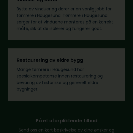
Bytte av vinduer og dører er en vanlig jobb for
tømrere i Haugesund. Tømrere i Haugesund
sørger for at vinduene monteres på en korrekt
måte, slik at de isolerer og fungerer godt.
Restaurering av eldre bygg
Mange tømrere i Haugesund har
spesialkompetanse innen restaurering og
bevaring av historiske og generelt eldre
bygninger.
Få et uforpliktende tilbud
Send oss en kort beskrivelse av dine ønsker og