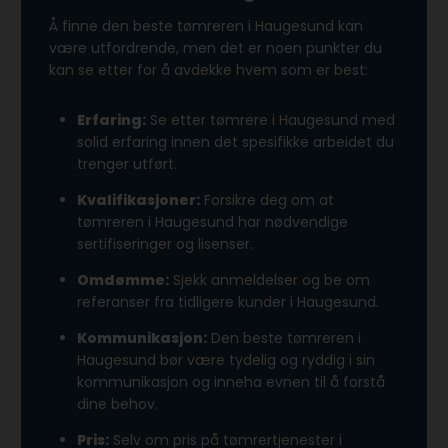
Å finne den beste tømreren i Haugesund kan
være utfordrende, men det er noen punkter du
kan se etter for å avdekke hvem som er best:
Erfaring:
Se etter tømrere i Haugesund med
solid erfaring innen det spesifikke arbeidet du
trenger utført.
Kvalifikasjoner:
Forsikre deg om at
tømreren i Haugesund har nødvendige
sertifiseringer og lisenser.
Omdømme:
Sjekk anmeldelser og be om
referanser fra tidligere kunder i Haugesund.
Kommunikasjon:
Den beste tømreren i
Haugesund bør være tydelig og ryddig i sin
kommunikasjon og inneha evnen til å forstå
dine behov.
Pris:
Selv om pris på tømrertjenester i