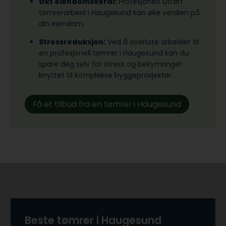
Økt eiendomsverdi:
Profesjonelt utført
tømrerarbeid i Haugesund kan øke verdien på
din eiendom.
Stressreduksjon:
Ved å overlate arbeidet til
en profesjonell tømrer i Haugesund kan du
spare deg selv for stress og bekymringer
knyttet til komplekse byggeprosjekter.
Få et tilbud fra en tømrer i Haugesund
Beste tømrer i Haugesund