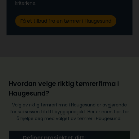
kriteriene.
Få et tilbud fra en tømrer i Haugesund
Hvordan velge riktig tømrerfirma i
Haugesund?
Valg av riktig tømrerfirma i Haugesund er avgjørende
for suksessen til ditt byggeprosjekt. Her er noen tips for
å hjelpe deg med valget av tømrer i Haugesund:
Definer prosjektet ditt: