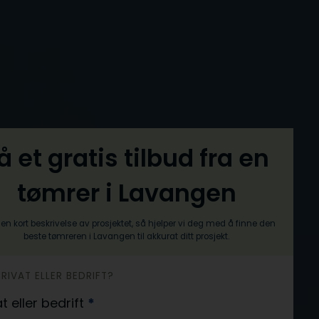
å et gratis tilbud fra en
tømrer i Lavangen
en kort beskrivelse av prosjektet, så hjelper vi deg med å finne den
beste tømreren i Lavangen til akkurat ditt prosjekt.
PRIVAT ELLER BEDRIFT?
at eller bedrift
*