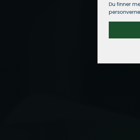
Du finner me
personverne