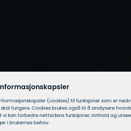
informasjonskapsler
informasjons­kapsler (cookies) til funksjoner som er nød
 skal fungere. Cookies brukes også til å analysere hvor
 at vi kan forbedre nettsidens funksjoner, innhold og utsee
er i brukernes behov.