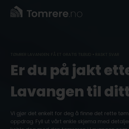
Skip
to
content
TØMRER LAVANGEN: FÅ ET GRATIS TILBUD • RASKT SVAR
Er du på jakt ett
Lavangen til dit
Vi gjør det enkelt for deg å finne det rette tøm
oppdrag. Fyll ut vårt enkle skjema med detalje