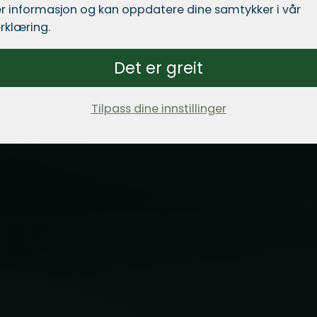
r informasjon og kan oppdatere dine samtykker i vår
rklæring.
Det er greit
Tilpass dine innstillinger