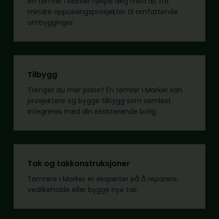
en tømrer i Marker hjelpe deg med alt fra
mindre oppussingsprosjekter til omfattende
ombygginger.
Tilbygg
Trenger du mer plass? En tømrer i Marker kan
prosjektere og bygge tilbygg som sømløst
integreres med din eksisterende bolig.
Tak og takkonstruksjoner
Tømrere i Marker er eksperter på å reparere,
vedlikeholde eller bygge nye tak.