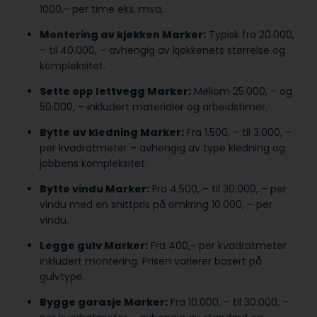
1000,- per time eks. mva.
Montering av kjøkken Marker:
Typisk fra 20.000,
– til 40.000, – avhengig av kjøkkenets størrelse og
kompleksitet.
Sette opp lettvegg Marker:
Mellom 25.000, – og
50.000, – inkludert materialer og arbeidstimer.
Bytte av kledning Marker:
Fra 1.500, – til 3.000, –
per kvadratmeter – avhengig av type kledning og
jobbens kompleksitet.
Bytte vindu Marker:
Fra 4.500, – til 30.000, – per
vindu med en snittpris på omkring 10.000, – per
vindu.
Legge gulv Marker:
Fra 400,- per kvadratmeter
inkludert montering. Prisen varierer basert på
gulvtype.
Bygge garasje Marker:
Fra 10.000, – til 30.000, –