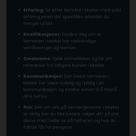
Erfaring:
Se etter tømrere i Marker med solid
erfaring innen det spesifikke arbeidet du
trenger utført.
Kvalifikasjoner:
Forsikre deg om at
tømreren i Marker har nødvendige
sertifiseringer og lisenser.
Omdømme:
Sjekk anmeldelser og be om
referanser fra tidligere kunder i Marker.
Kommunikasjon:
Den beste tømreren i
Marker bør være tydelig og ryddig i sin
kommunikasjon og inneha evnen til å forstå
dine behov.
Pris:
Selv om pris på tømrertjenester i Marker
er viktig, bør du ikke basere valget ditt på pris
alene, men heller se på helheten og hva du
faktisk får for pengene.