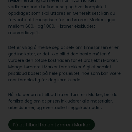
hvilken erfaring tømreren har, hvor i landet
vedkommende befinner seg og hvor komplekst
oppdraget som skal utføres er. Generelt sett kan du
forvente at timesprisen for en tømrer i Marker ligger
mellom 600,- og 1.000, – kroner ekskludert
merverdiavgift.
Det er viktig å merke seg at selv om timesprisen er en
god indikator, er det ikke alltid den beste måten å
vurdere den totale kostnaden for et prosjekt i Marker.
Mange tømrere i Marker foretrekker å gi et samlet
pristilbud basert på hele prosjektet, noe som kan være
mer fordelaktig for deg som kunde.
Når du ber om et tilbud fra en tømrer i Marker, bør du
forsikre deg om at prisen inkluderer alle materialer,
arbeidstimer, og eventuelle tilleggskostnader.
Få et tilbud fra en tømrer i Marker