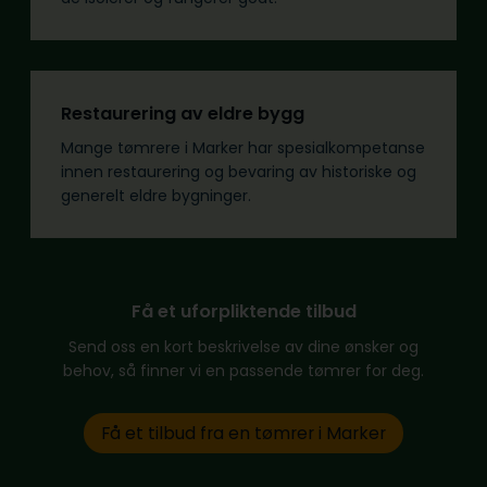
Restaurering av eldre bygg
Mange tømrere i Marker har spesialkompetanse
innen restaurering og bevaring av historiske og
generelt eldre bygninger.
Få et uforpliktende tilbud
Send oss en kort beskrivelse av dine ønsker og
behov, så finner vi en passende tømrer for deg.
Få et tilbud fra en tømrer i Marker