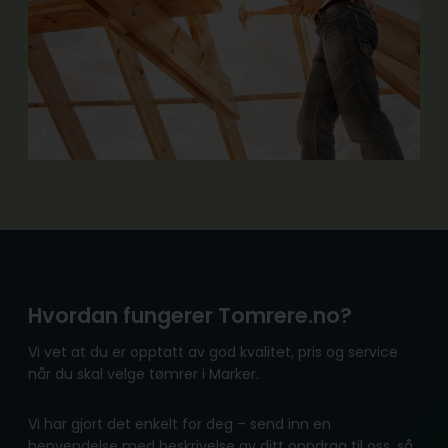
Hvordan fungerer Tomrere.no?
Vi vet at du er opptatt av god kvalitet, pris og service
når du skal velge tømrer i Marker.
Vi har gjort det enkelt for deg – send inn en
henvendelse med beskrivelse av ditt oppdrag til oss, så