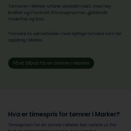
Tømreren i Marker utfører arbeidet raskt, med høy
kvalitet og i henhold til bransje­normer, gjeldende
forskrifter og krav.
Tomrere.no samarbeider med dyktige tømrere som tar
oppdrag i Marker.
Få et tilbud fra en tømrer i Marker
Hva er timespris for tømrer i Marker?
Timesprisen for en tømrer i Marker kan variere ut ifra