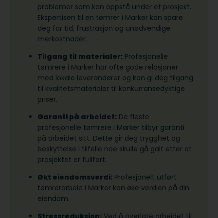
problemer som kan oppstå under et prosjekt.
Ekspertisen til en tømrer i Marker kan spare
deg for tid, frustrasjon og unødvendige
merkostnader.
Tilgang til materialer:
Profesjonelle
tømrere i Marker har ofte gode relasjoner
med lokale leverandører og kan gi deg tilgang
til kvalitetsmaterialer til konkurransedyktige
priser.
Garanti på arbeidet:
De fleste
profesjonelle tømrere i Marker tilbyr garanti
på arbeidet sitt. Dette gir deg trygghet og
beskyttelse i tilfelle noe skulle gå galt etter at
prosjektet er fullført.
Økt eiendomsverdi:
Profesjonelt utført
tømrerarbeid i Marker kan øke verdien på din
eiendom.
Stressreduksjon:
Ved å overlate arbeidet til