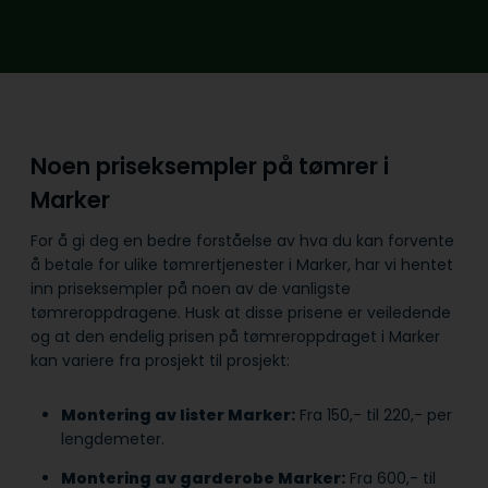
Noen priseksempler på tømrer i
Marker
For å gi deg en bedre forståelse av hva du kan forvente
å betale for ulike tømrertjenester i Marker, har vi hentet
inn priseksempler på noen av de vanligste
tømreroppdragene. Husk at disse prisene er veiledende
og at den endelig prisen på tømreroppdraget i Marker
kan variere fra prosjekt til prosjekt:
Montering av lister Marker:
Fra 150,- til 220,- per
lengdemeter.
Montering av garderobe Marker:
Fra 600,- til