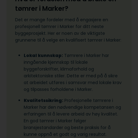
tømrer i Marker?
Det er mange fordeler med å engasjere en
profesjonell tømrer i Marker for ditt neste
byggeprosjekt. Her er noen av de viktigste
grunnene til å velge en kvalifisert tømrer i Marker:
Lokal kunnskap:
Tømrere i Marker har
inngående kjennskap til lokale
byggeforskrifter, klimaforhold og
arkitektoniske stiler. Dette er med på å sikre
at arbeidet utføres i samsvar med lokale krav
og tilpasses forholdene i Marker.
Kvalitetssikring:
Profesjonelle tømrere i
Marker har den nødvendige kompetansen og
erfaringen til å levere arbeid av høy kvalitet.
En god tømrer i Marker følger
bransjestandarder og beste praksis for å
kunne oppnå et godt og varig resultat.