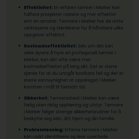
Effektivitet:
En erfaren tømrer i Marker kan
fullføre prosjekter raskere og mer effektivt
enn en amatør. Tømrere i Marker har de rette
verktøyene og teknikkene for å håndtere ulike
oppgaver effektivt.
Kostnadseffektivitet:
Selv om det kan
virke dyrere å hyre en profesjonell tømrer i
Marker, kan det ofte være mer
kostnadseffektivt på lang sikt. Det er større
sjanse for at du unngår kostbare feil og det er
større sannsynlighet at oppdraget i Marker
kommer i mål til fastsatt tid.
Sikkerhet:
Tømrerarbeid i Marker kan være
farlig uten riktig opplæring og utstyr. Tømrere
i Marker følger strenge sikkerhetsrutiner for å
beskytte seg selv, ditt hjem og din familie.
Problemløsning:
Erfarne tømrere i Marker
kan raskt identifisere og løse uventede