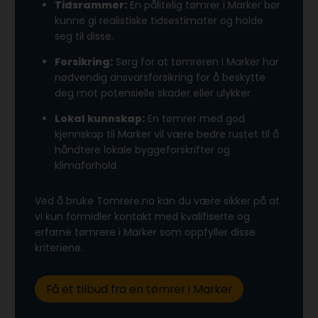
Tidsrammer:
En pålitelig tømrer i Marker bør
kunne gi realistiske tidsestimater og holde
seg til disse.
Forsikring:
Sørg for at tømreren i Marker har
nødvendig ansvarsforsikring for å beskytte
deg mot potensielle skader eller ulykker.
Lokal kunnskap:
En tømrer med god
kjennskap til Marker vil være bedre rustet til å
håndtere lokale byggeforskrifter og
klimaforhold.
Ved å bruke Tomrere.no kan du være sikker på at
vi kun formidler kontakt med kvalifiserte og
erfarne tømrere i Marker som oppfyller disse
kriteriene.
Få et tilbud fra en tømrer i Marker