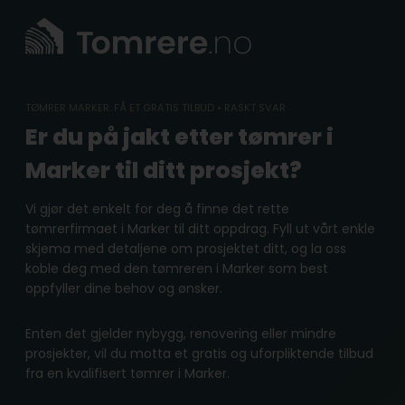
Skip
to
content
TØMRER MARKER: FÅ ET GRATIS TILBUD • RASKT SVAR
Er du på jakt etter tømrer i
Marker til ditt prosjekt?
Vi gjør det enkelt for deg å finne det rette
tømrerfirmaet i Marker til ditt oppdrag. Fyll ut vårt enkle
skjema med detaljene om prosjektet ditt, og la oss
koble deg med den tømreren i Marker som best
oppfyller dine behov og ønsker.
Enten det gjelder nybygg, renovering eller mindre
prosjekter, vil du motta et gratis og uforpliktende tilbud
fra en kvalifisert tømrer i Marker.