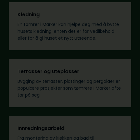
Kledning
En tømrer i Marker kan hjelpe deg med å bytte
husets kledning, enten det er for vedlikehold
eller for å gi huset et nytt utseende.
Terrasser og uteplasser
Bygging av terrasser, plattinger og pergolaer er
populære prosjekter som tømrere i Marker ofte
tar på seg.
Innredningsarbeid
Fra montering av kjøkken og bad til