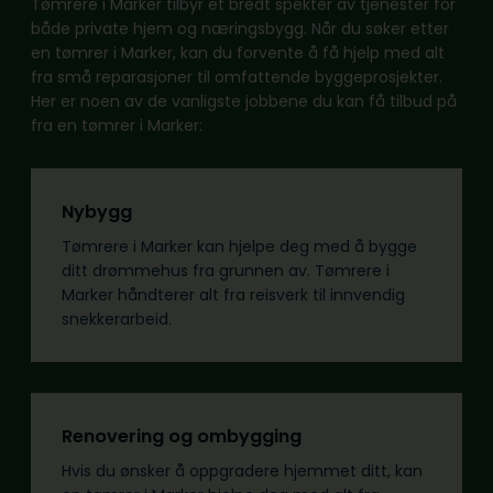
Tømrere i Marker tilbyr et bredt spekter av tjenester for
både private hjem og næringsbygg. Når du søker etter
en tømrer i Marker, kan du forvente å få hjelp med alt
fra små reparasjoner til omfattende byggeprosjekter.
Her er noen av de vanligste jobbene du kan få tilbud på
fra en tømrer i Marker:
Nybygg
Tømrere i Marker kan hjelpe deg med å bygge
ditt drømmehus fra grunnen av. Tømrere i
Marker håndterer alt fra reisverk til innvendig
snekkerarbeid.
Renovering og ombygging
Hvis du ønsker å oppgradere hjemmet ditt, kan