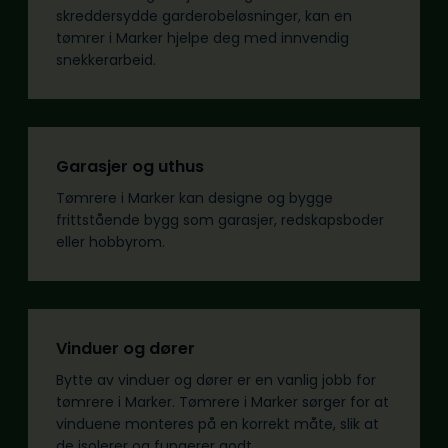
skreddersydde garderobeløsninger, kan en
tømrer i Marker hjelpe deg med innvendig
snekkerarbeid.
Garasjer og uthus
Tømrere i Marker kan designe og bygge
frittstående bygg som garasjer, redskapsboder
eller hobbyrom.
Vinduer og dører
Bytte av vinduer og dører er en vanlig jobb for
tømrere i Marker. Tømrere i Marker sørger for at
vinduene monteres på en korrekt måte, slik at
de isolerer og fungerer godt.