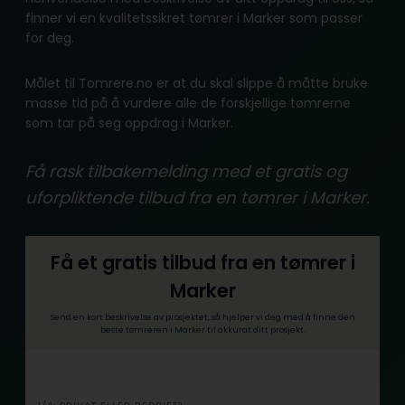
finner vi en kvalitetssikret tømrer i Marker som passer
for deg.
Målet til Tomrere.no er at du skal slippe å måtte bruke
masse tid på å vurdere alle de forskjellige tømrerne
som tar på seg oppdrag i Marker.
Få rask tilbakemelding med et gratis og
uforpliktende tilbud fra en tømrer i Marker.
Få et gratis tilbud fra en tømrer i
Marker
Send en kort beskrivelse av prosjektet, så hjelper vi deg med å finne den
beste tømreren i Marker til akkurat ditt prosjekt.