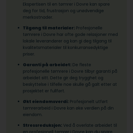
Ekspertisen til en tømrer i Dovre kan spare
deg for tid, frustrasjon og unødvendige
merkostnader.
Tilgang til materialer:
Profesjonelle
tømrere i Dovre har ofte gode relasjoner med
lokale leverandører og kan gi deg tilgang til
kvalitetsmaterialer til konkurransedyktige
priser.
Garanti på arbeidet:
De fleste
profesjonelle tømrere i Dovre tilbyr garanti på
arbeidet sitt. Dette gir deg trygghet og
beskyttelse i tilfelle noe skulle gå galt etter at
prosjektet er fullført.
Økt eiendomsverdi:
Profesjonelt utført
tømrerarbeid i Dovre kan øke verdien på din
eiendom.
Stressreduksjon:
Ved å overlate arbeidet til
en profesjonell tømrer i Dovre kan du spare