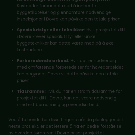
Kostnader forbundet med å innhente
byggetillatelser og gjennomføre nødvendige
inspeksjoner i Dovre kan påvirke den totale prisen.
Spesialutstyr eller teknikker:
Hvis prosjektet ditt
i Dovre krever spesialutstyr eller unike
byggeteknikker kan dette være med på å øke
kostnadene.
Forberedende arbeid:
Hvis det er nødvendig
med omfattende forberedelser før hovedarbeidet
kan begynne i Dovre vil dette påvirke den totale
prisen.
Tidsramme:
Hvis du har en stram tidsramme for
prosjektet ditt i Dovre, kan det være nødvendig
med økt bemanning og overtidsarbeid.
Ved å ta høyde for disse tingene når du planlegger ditt
neste prosjekt, er det lettere å ha en bedre forståelse
av hvordan tømreren i Dovre priser prosjektet..