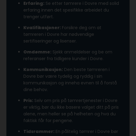
Erfaring:
Se etter tømrere i Dovre med solid
erfaring innen det spesifikke arbeidet du
trenger utført.
Kvalifikasjoner:
Forsikre deg om at
tømreren i Dovre har nødvendige
sertifiseringer og lisenser.
Omdømme:
Sjekk anmeldelser og be om
referanser fra tidligere kunder i Dovre.
Kommunikasjon:
Den beste tømreren i
Dovre bør være tydelig og ryddig i sin
kommunikasjon og inneha evnen til å forstå
dine behov.
Pris:
Selv om pris på tømrertjenester i Dovre
er viktig, bør du ikke basere valget ditt på pris
alene, men heller se på helheten og hva du
faktisk får for pengene.
Tidsrammer:
En pålitelig tømrer i Dovre bør