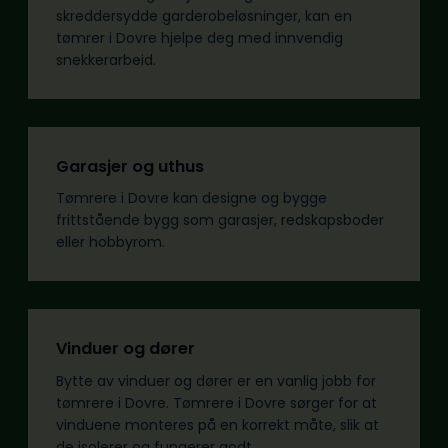
skreddersydde garderobeløsninger, kan en
tømrer i Dovre hjelpe deg med innvendig
snekkerarbeid.
Garasjer og uthus
Tømrere i Dovre kan designe og bygge
frittstående bygg som garasjer, redskapsboder
eller hobbyrom.
Vinduer og dører
Bytte av vinduer og dører er en vanlig jobb for
tømrere i Dovre. Tømrere i Dovre sørger for at
vinduene monteres på en korrekt måte, slik at
de isolerer og fungerer godt.