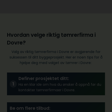
Hvordan velge riktig tømrerfirma i
Dovre?
Valg av riktig tømrerfirma i Dovre er avgjørende for
suksessen til ditt byggeprosjekt. Her er noen tips for å
hjelpe deg med valget av tømrer i Dovre:
Definer prosjektet ditt:
Ha en klar ide om hva du ønsker å oppnå før du
kontakter tømrerfirmaer i Dovre.
Be om flere tilbud: