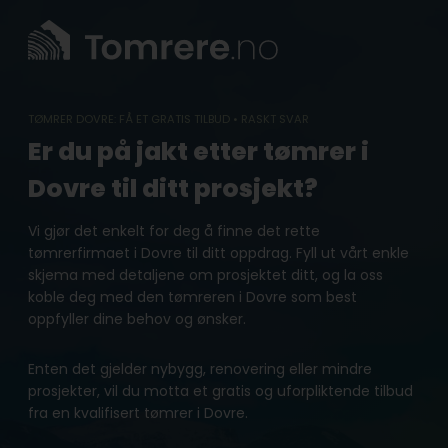
Skip
to
content
TØMRER DOVRE: FÅ ET GRATIS TILBUD • RASKT SVAR
Er du på jakt etter tømrer i
Dovre til ditt prosjekt?
Vi gjør det enkelt for deg å finne det rette
tømrerfirmaet i Dovre til ditt oppdrag. Fyll ut vårt enkle
skjema med detaljene om prosjektet ditt, og la oss
koble deg med den tømreren i Dovre som best
oppfyller dine behov og ønsker.
Enten det gjelder nybygg, renovering eller mindre
prosjekter, vil du motta et gratis og uforpliktende tilbud
fra en kvalifisert tømrer i Dovre.