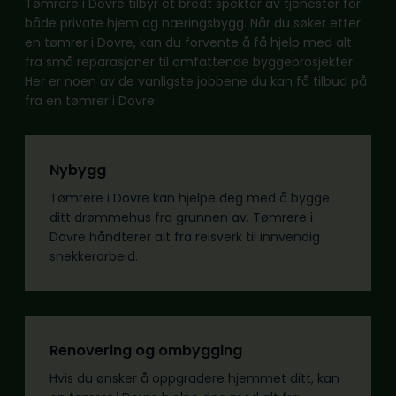
Tømrere i Dovre tilbyr et bredt spekter av tjenester for
både private hjem og næringsbygg. Når du søker etter
en tømrer i Dovre, kan du forvente å få hjelp med alt
fra små reparasjoner til omfattende byggeprosjekter.
Her er noen av de vanligste jobbene du kan få tilbud på
fra en tømrer i Dovre:
Nybygg
Tømrere i Dovre kan hjelpe deg med å bygge
ditt drømmehus fra grunnen av. Tømrere i
Dovre håndterer alt fra reisverk til innvendig
snekkerarbeid.
Renovering og ombygging
Hvis du ønsker å oppgradere hjemmet ditt, kan