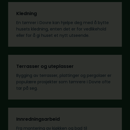
Kledning
En tømrer i Dovre kan hjelpe deg med å bytte
husets kledning, enten det er for vedlikehold
eller for å gi huset et nytt utseende.
Terrasser og uteplasser
Bygging av terrasser, plattinger og pergolaer er
populære prosjekter som tømrere i Dovre ofte
tar på seg.
Innredningsarbeid
Fra montering av kjøkken og bad til