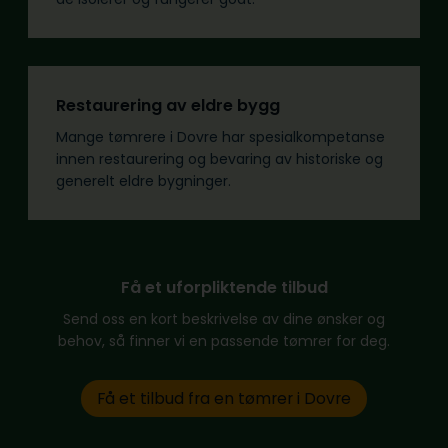
Restaurering av eldre bygg
Mange tømrere i Dovre har spesialkompetanse
innen restaurering og bevaring av historiske og
generelt eldre bygninger.
Få et uforpliktende tilbud
Send oss en kort beskrivelse av dine ønsker og
behov, så finner vi en passende tømrer for deg.
Få et tilbud fra en tømrer i Dovre