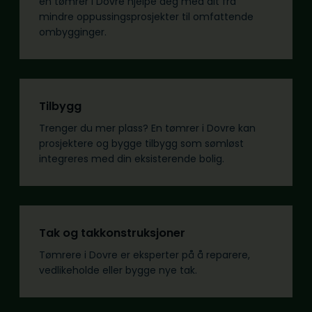
en tømrer i Dovre hjelpe deg med alt fra
mindre oppussingsprosjekter til omfattende
ombygginger.
Tilbygg
Trenger du mer plass? En tømrer i Dovre kan
prosjektere og bygge tilbygg som sømløst
integreres med din eksisterende bolig.
Tak og takkonstruksjoner
Tømrere i Dovre er eksperter på å reparere,
vedlikeholde eller bygge nye tak.