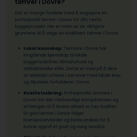
tømrer i Dovre?
Det er mange fordeler med å engasjere en
profesjonell tømrer i Dovre for ditt neste
byggeprosjekt. Her er noen av de viktigste
grunnene til å velge en kvalifisert tømrer i Dovre:
Lokal kunnskap:
Tømrere i Dovre har
inngående kjennskap til lokale
byggeforskrifter, klimaforhold og
arkitektoniske stiler. Dette er med på å sikre
at arbeidet utføres i samsvar med lokale krav
og tilpasses forholdene i Dovre.
Kvalitetssikring:
Profesjonelle tømrere i
Dovre har den nødvendige kompetansen og
erfaringen til å levere arbeid av høy kvalitet.
En god tømrer i Dovre følger
bransjestandarder og beste praksis for å
kunne oppnå et godt og varig resultat.