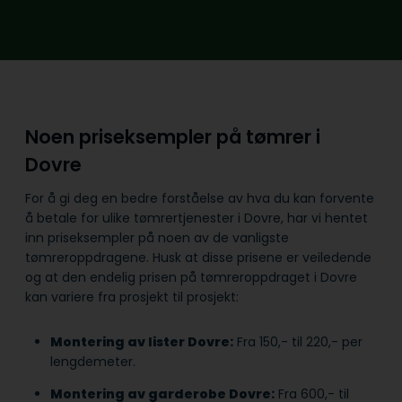
Noen priseksempler på tømrer i
Dovre
For å gi deg en bedre forståelse av hva du kan forvente
å betale for ulike tømrertjenester i Dovre, har vi hentet
inn priseksempler på noen av de vanligste
tømreroppdragene. Husk at disse prisene er veiledende
og at den endelig prisen på tømreroppdraget i Dovre
kan variere fra prosjekt til prosjekt:
Montering av lister Dovre:
Fra 150,- til 220,- per
lengdemeter.
Montering av garderobe Dovre:
Fra 600,- til