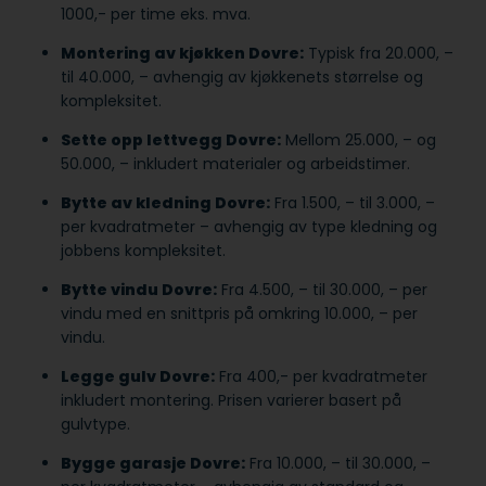
1000,- per time eks. mva.
Montering av kjøkken Dovre:
Typisk fra 20.000, –
til 40.000, – avhengig av kjøkkenets størrelse og
kompleksitet.
Sette opp lettvegg Dovre:
Mellom 25.000, – og
50.000, – inkludert materialer og arbeidstimer.
Bytte av kledning Dovre:
Fra 1.500, – til 3.000, –
per kvadratmeter – avhengig av type kledning og
jobbens kompleksitet.
Bytte vindu Dovre:
Fra 4.500, – til 30.000, – per
vindu med en snittpris på omkring 10.000, – per
vindu.
Legge gulv Dovre:
Fra 400,- per kvadratmeter
inkludert montering. Prisen varierer basert på
gulvtype.
Bygge garasje Dovre:
Fra 10.000, – til 30.000, –