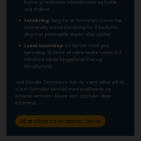
kunne gi realistiske tidsestimater og holde
seg til disse.
Forsikring:
Sørg for at tømreren i Dovre har
nødvendig ansvarsforsikring for å beskytte
deg mot potensielle skader eller ulykker.
Lokal kunnskap:
En tømrer med god
kjennskap til Dovre vil være bedre rustet til å
håndtere lokale byggeforskrifter og
klimaforhold.
Ved å bruke Tomrere.no kan du være sikker på at
vi kun formidler kontakt med kvalifiserte og
erfarne tømrere i Dovre som oppfyller disse
kriteriene.
Få et tilbud fra en tømrer i Dovre