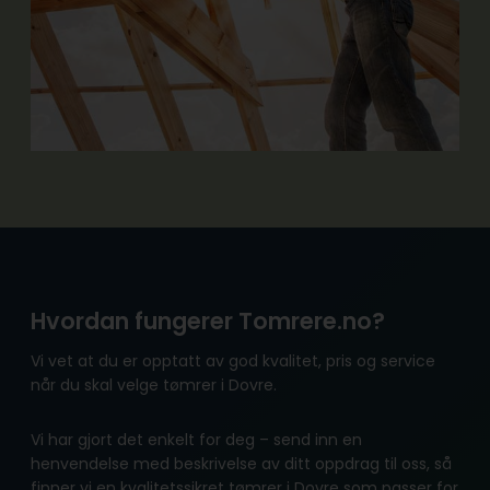
Hvordan fungerer Tomrere.no?
Vi vet at du er opptatt av god kvalitet, pris og service
når du skal velge tømrer i Dovre.
Vi har gjort det enkelt for deg – send inn en
henvendelse med beskrivelse av ditt oppdrag til oss, så
finner vi en kvalitetssikret tømrer i Dovre som passer for