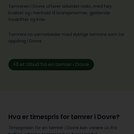
Tømreren i Dovre utfører arbeidet raskt, med høy
kvalitet og i henhold til bransje­normer, gjeldende
forskrifter og krav.
Tomrere.no samarbeider med dyktige tømrere som tar
oppdrag i Dovre.
Få et tilbud fra en tømrer i Dovre
Hva er timespris for tømrer i Dovre?
Timesprisen for en tømrer i Dovre kan variere ut ifra