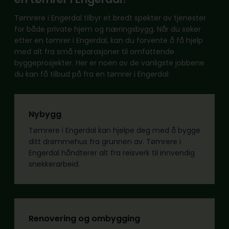
Tømrere i Engerdal tilbyr et bredt spekter av tjenester
for både private hjem og næringsbygg. Når du søker
etter en tømrer i Engerdal, kan du forvente å få hjelp
med alt fra små reparasjoner til omfattende
byggeprosjekter. Her er noen av de vanligste jobbene
du kan få tilbud på fra en tømrer i Engerdal:
Nybygg
Tømrere i Engerdal kan hjelpe deg med å bygge
ditt drømmehus fra grunnen av. Tømrere i
Engerdal håndterer alt fra reisverk til innvendig
snekkerarbeid.
Renovering og ombygging