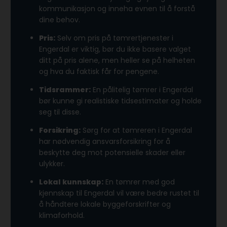
kommunikasjon og inneha evnen til å forstå
dine behov.
Pris:
Selv om pris på tømrertjenester i
Engerdal er viktig, bør du ikke basere valget
ditt på pris alene, men heller se på helheten
og hva du faktisk får for pengene.
Tidsrammer:
En pålitelig tømrer i Engerdal
bør kunne gi realistiske tidsestimater og holde
seg til disse.
Forsikring:
Sørg for at tømreren i Engerdal
har nødvendig ansvarsforsikring for å
beskytte deg mot potensielle skader eller
ulykker.
Lokal kunnskap:
En tømrer med god
kjennskap til Engerdal vil være bedre rustet til
å håndtere lokale byggeforskrifter og
klimaforhold.