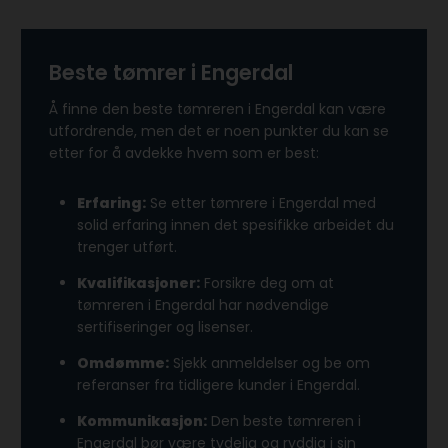
Beste tømrer i Engerdal
Å finne den beste tømreren i Engerdal kan være
utfordrende, men det er noen punkter du kan se
etter for å avdekke hvem som er best:
Erfaring:
Se etter tømrere i Engerdal med
solid erfaring innen det spesifikke arbeidet du
trenger utført.
Kvalifikasjoner:
Forsikre deg om at
tømreren i Engerdal har nødvendige
sertifiseringer og lisenser.
Omdømme:
Sjekk anmeldelser og be om
referanser fra tidligere kunder i Engerdal.
Kommunikasjon:
Den beste tømreren i
Engerdal bør være tydelig og ryddig i sin