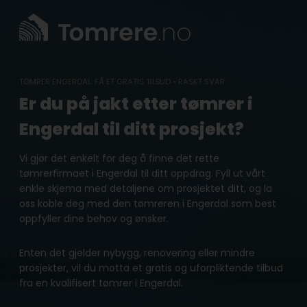
Skip
to
content
TØMRER ENGERDAL: FÅ ET GRATIS TILBUD • RASKT SVAR
Er du på jakt etter tømrer i
Engerdal til ditt prosjekt?
Vi gjør det enkelt for deg å finne det rette
tømrerfirmaet i Engerdal til ditt oppdrag. Fyll ut vårt
enkle skjema med detaljene om prosjektet ditt, og la
oss koble deg med den tømreren i Engerdal som best
oppfyller dine behov og ønsker.
Enten det gjelder nybygg, renovering eller mindre
prosjekter, vil du motta et gratis og uforpliktende tilbud
fra en kvalifisert tømrer i Engerdal.