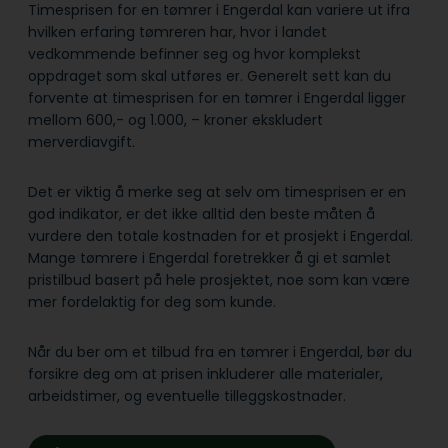
Timesprisen for en tømrer i Engerdal kan variere ut ifra
hvilken erfaring tømreren har, hvor i landet
vedkommende befinner seg og hvor komplekst
oppdraget som skal utføres er. Generelt sett kan du
forvente at timesprisen for en tømrer i Engerdal ligger
mellom 600,- og 1.000, – kroner ekskludert
merverdiavgift.
Det er viktig å merke seg at selv om timesprisen er en
god indikator, er det ikke alltid den beste måten å
vurdere den totale kostnaden for et prosjekt i Engerdal.
Mange tømrere i Engerdal foretrekker å gi et samlet
pristilbud basert på hele prosjektet, noe som kan være
mer fordelaktig for deg som kunde.
Når du ber om et tilbud fra en tømrer i Engerdal, bør du
forsikre deg om at prisen inkluderer alle materialer,
arbeidstimer, og eventuelle tilleggskostnader.