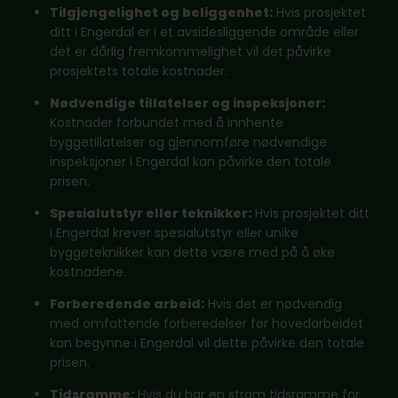
Tilgjengelighet og beliggenhet:
Hvis prosjektet
ditt i Engerdal er i et avsidesliggende område eller
det er dårlig fremkommelighet vil det påvirke
prosjektets totale kostnader.
Nødvendige tillatelser og inspeksjoner:
Kostnader forbundet med å innhente
byggetillatelser og gjennomføre nødvendige
inspeksjoner i Engerdal kan påvirke den totale
prisen.
Spesialutstyr eller teknikker:
Hvis prosjektet ditt
i Engerdal krever spesialutstyr eller unike
byggeteknikker kan dette være med på å øke
kostnadene.
Forberedende arbeid:
Hvis det er nødvendig
med omfattende forberedelser før hovedarbeidet
kan begynne i Engerdal vil dette påvirke den totale
prisen.
Tidsramme:
Hvis du har en stram tidsramme for