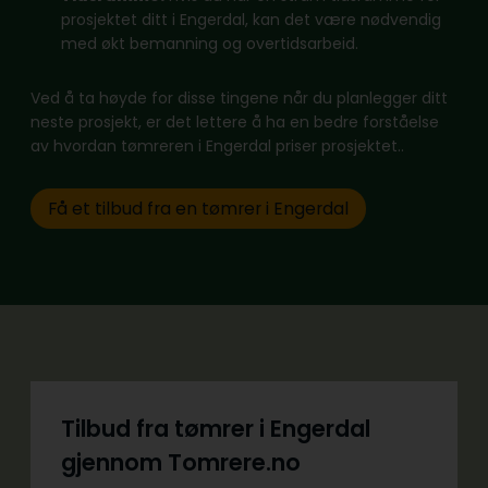
prosjektet ditt i Engerdal, kan det være nødvendig
med økt bemanning og overtidsarbeid.
Ved å ta høyde for disse tingene når du planlegger ditt
neste prosjekt, er det lettere å ha en bedre forståelse
av hvordan tømreren i Engerdal priser prosjektet..
Få et tilbud fra en tømrer i Engerdal
Tilbud fra tømrer i Engerdal
gjennom Tomrere.no