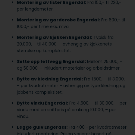
Montering av lister Engerdal:
Fra 150,- til 220,-
per lengdemeter.
Montering av garderobe Engerdal:
Fra 600,- til
1000,- per time eks. mva.
Montering av kjøkken Engerdal:
Typisk fra
20.000, – til 40.000, – avhengig av kjøkkenets
størrelse og kompleksitet.
Sette opp lettvegg Engerdal:
Mellom 25.000, –
og 50.000, – inkludert materialer og arbeidstimer.
Bytte av kledning Engerdal:
Fra 1.500, – til 3.000,
– per kvadratmeter – avhengig av type kledning og
jobbens kompleksitet.
Bytte vindu Engerdal:
Fra 4.500, – til 30.000, – per
vindu med en snittpris på omkring 10.000, – per
vindu.
Legge gulv Engerdal:
Fra 400,- per kvadratmeter
inkludert montering. Prisen varierer basert på