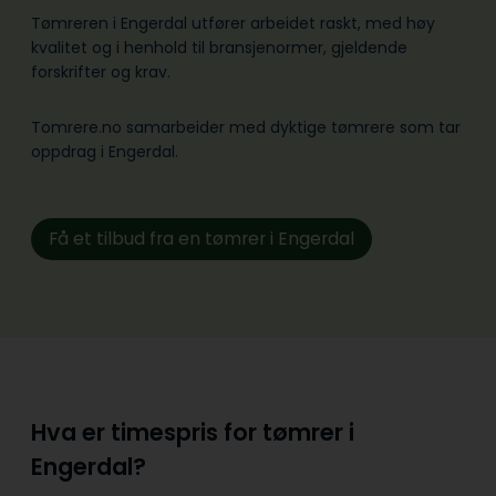
Tømreren i Engerdal utfører arbeidet raskt, med høy
kvalitet og i henhold til bransje­normer, gjeldende
forskrifter og krav.
Tomrere.no samarbeider med dyktige tømrere som tar
oppdrag i Engerdal.
Få et tilbud fra en tømrer i Engerdal
Hva er timespris for tømrer i
Engerdal?