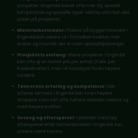
prosjekter i Engerdal krever ofte mer tid, spesiell
kompetanse og spesielle typer verktøy som kan øke
prisen på prosjektet.
Materialkostnader:
Prisene på byggematerialer i
Engerdal kan variere ut i fra hvilken kvalitet man
ønsker og hvorvidt det er noen spesialtilpasninger.
Prosjektets omfang:
Større prosjekter i Engerdal
kan ofte gi en lavere pris per enhet (f.eks. per
kvadratmeter), men vil naturligvis ha en høyere
totalpris.
Tømrerens erfaring og kompetanse:
Mer
erfarne tømrere i Engerdal kan ta en høyere
timespris, men kan ofte fullføre arbeidet raskere og
med høyere kvalitet.
Sesong og etterspørsel:
I perioder med høy
etterspørsel etter tømrertjenester i Engerdal, kan
prisene være høyere.