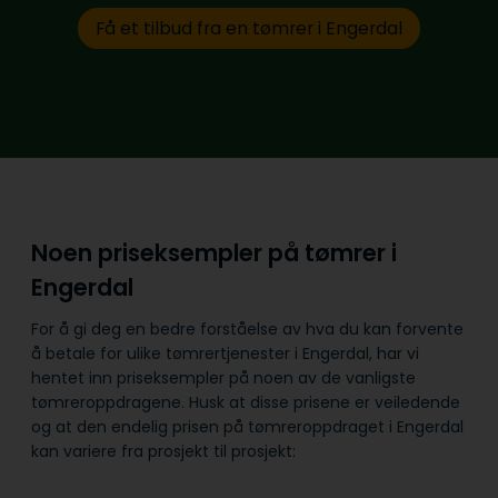
Få et tilbud fra en tømrer i Engerdal
Noen priseksempler på tømrer i
Engerdal
For å gi deg en bedre forståelse av hva du kan forvente
å betale for ulike tømrertjenester i Engerdal, har vi
hentet inn priseksempler på noen av de vanligste
tømreroppdragene. Husk at disse prisene er veiledende
og at den endelig prisen på tømreroppdraget i Engerdal
kan variere fra prosjekt til prosjekt: