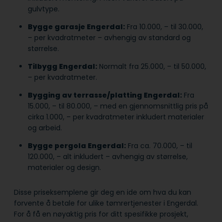
gulvtype.
Bygge garasje Engerdal:
Fra 10.000, – til 30.000,
– per kvadratmeter – avhengig av standard og
størrelse.
Tilbygg Engerdal:
Normalt fra 25.000, – til 50.000,
– per kvadratmeter.
Bygging av terrasse/platting Engerdal:
Fra
15.000, – til 80.000, – med en gjennomsnittlig pris på
cirka 1.000, – per kvadratmeter inkludert materialer
og arbeid.
Bygge pergola Engerdal:
Fra ca. 70.000, – til
120.000, – alt inkludert – avhengig av størrelse,
materialer og design.
Disse priseksemplene gir deg en ide om hva du kan
forvente å betale for ulike tømrertjenester i Engerdal.
For å få en nøyaktig pris for ditt spesifikke prosjekt,