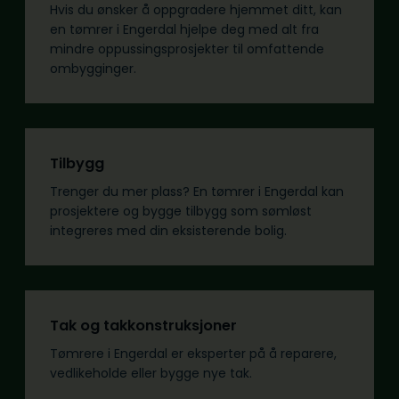
Hvis du ønsker å oppgradere hjemmet ditt, kan
en tømrer i Engerdal hjelpe deg med alt fra
mindre oppussingsprosjekter til omfattende
ombygginger.
Tilbygg
Trenger du mer plass? En tømrer i Engerdal kan
prosjektere og bygge tilbygg som sømløst
integreres med din eksisterende bolig.
Tak og takkonstruksjoner
Tømrere i Engerdal er eksperter på å reparere,
vedlikeholde eller bygge nye tak.