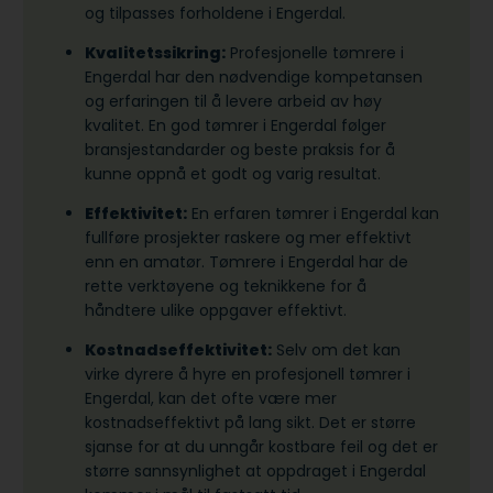
og tilpasses forholdene i Engerdal.
Kvalitetssikring:
Profesjonelle tømrere i
Engerdal har den nødvendige kompetansen
og erfaringen til å levere arbeid av høy
kvalitet. En god tømrer i Engerdal følger
bransjestandarder og beste praksis for å
kunne oppnå et godt og varig resultat.
Effektivitet:
En erfaren tømrer i Engerdal kan
fullføre prosjekter raskere og mer effektivt
enn en amatør. Tømrere i Engerdal har de
rette verktøyene og teknikkene for å
håndtere ulike oppgaver effektivt.
Kostnadseffektivitet:
Selv om det kan
virke dyrere å hyre en profesjonell tømrer i
Engerdal, kan det ofte være mer
kostnadseffektivt på lang sikt. Det er større
sjanse for at du unngår kostbare feil og det er
større sannsynlighet at oppdraget i Engerdal