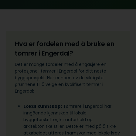
Hva er fordelen med å bruke en
tømrer i Engerdal?
Det er mange fordeler med å engasjere en
profesjonell tømrer i Engerdal for ditt neste
byggeprosjekt. Her er noen av de viktigste
grunnene til å velge en kvalifisert tømrer i
Engerdal:
Lokal kunnskap:
Tømrere i Engerdal har
inngående kjennskap til lokale
byggeforskrifter, klimaforhold og
arkitektoniske stiler. Dette er med på å sikre
at arbeidet utføres i samsvar med lokale krav