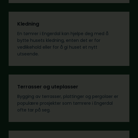
Kledning
En tømrer i Engerdal kan hjelpe deg med å
bytte husets kledning, enten det er for
vedlikehold eller for å gi huset et nytt
utseende.
Terrasser og uteplasser
Bygging av terrasser, plattinger og pergolaer er
populære prosjekter som tømrere i Engerdal
ofte tar på seg.