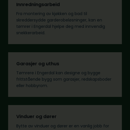
Innredningsarbeid
Fra montering av kjøkken og bad til
skreddersydde garderobeløsninger, kan en
tømrer i Engerdal hjelpe deg med innvendig
snekkerarbeid.
Garasjer og uthus
Tømrere i Engerdal kan designe og bygge
frittstående bygg som garasjer, redskapsboder
eller hobbyrom.
Vinduer og dører
Bytte av vinduer og dører er en vanlig jobb for