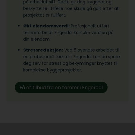
på arbeidet sitt. Dette gir deg trygghet og
beskyttelse i tilfelle noe skulle gå galt etter at
prosjektet er fullført.
Økt eiendomsverdi:
Profesjonelt utført
tømrerarbeid i Engerdal kan øke verdien på
din eiendom.
Stressreduksjon:
Ved å overlate arbeidet til
en profesjonell tømrer i Engerdal kan du spare
deg selv for stress og bekymringer knyttet til
komplekse byggeprosjekter.
Få et tilbud fra en tømrer i Engerdal