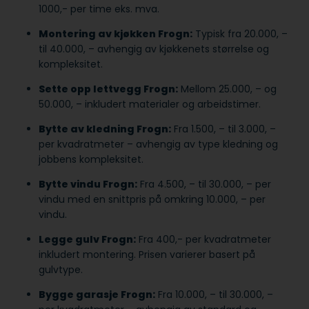
1000,- per time eks. mva.
Montering av kjøkken Frogn:
Typisk fra 20.000, –
til 40.000, – avhengig av kjøkkenets størrelse og
kompleksitet.
Sette opp lettvegg Frogn:
Mellom 25.000, – og
50.000, – inkludert materialer og arbeidstimer.
Bytte av kledning Frogn:
Fra 1.500, – til 3.000, –
per kvadratmeter – avhengig av type kledning og
jobbens kompleksitet.
Bytte vindu Frogn:
Fra 4.500, – til 30.000, – per
vindu med en snittpris på omkring 10.000, – per
vindu.
Legge gulv Frogn:
Fra 400,- per kvadratmeter
inkludert montering. Prisen varierer basert på
gulvtype.
Bygge garasje Frogn:
Fra 10.000, – til 30.000, –