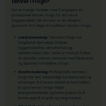
tømrer i Frogn?
Det er mange fordeler med å engasjere en
profesjonell tømrer i Frogn for ditt neste
byggeprosjekt. Her er noen av de viktigste
grunnene til å velge en kvalifisert tømrer i Frogn:
Lokal kunnskap:
Tømrere i Frogn har
inngående kjennskap til lokale
byggeforskrifter, klimaforhold og
arkitektoniske stiler. Dette er med på å sikre
at arbeidet utføres i samsvar med lokale krav
og tilpasses forholdene i Frogn.
Kvalitetssikring:
Profesjonelle tømrere i
Frogn har den nødvendige kompetansen og
erfaringen til å levere arbeid av høy kvalitet.
En god tømrer i Frogn følger
bransjestandarder og beste praksis for å
kunne oppnå et godt og varig resultat.