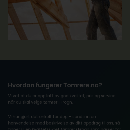
Hvordan fungerer Tomrere.no?
Vi vet at du er opptatt av god kvalitet, pris og service
når du skal velge tømrer i Frogn.
Vi har gjort det enkelt for deg – send inn en
henvendelse med beskrivelse av ditt oppdrag til oss, så
finner vi en kvalitetssikret tømrer i Frogn som passer for