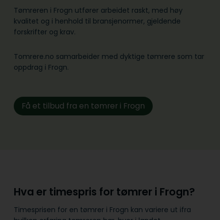
Tømreren i Frogn utfører arbeidet raskt, med høy
kvalitet og i henhold til bransje­normer, gjeldende
forskrifter og krav.
Tomrere.no samarbeider med dyktige tømrere som tar
oppdrag i Frogn.
Få et tilbud fra en tømrer i Frogn
Hva er timespris for tømrer i Frogn?
Timesprisen for en tømrer i Frogn kan variere ut ifra