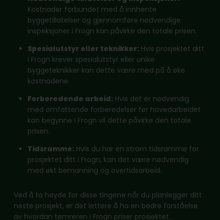
Kostnader forbundet med å innhente
byggetillatelser og gjennomføre nødvendige
inspeksjoner i Frogn kan påvirke den totale prisen.
Spesialutstyr eller teknikker:
Hvis prosjektet ditt
i Frogn krever spesialutstyr eller unike
byggeteknikker kan dette være med på å øke
kostnadene.
Forberedende arbeid:
Hvis det er nødvendig
med omfattende forberedelser før hovedarbeidet
kan begynne i Frogn vil dette påvirke den totale
prisen.
Tidsramme:
Hvis du har en stram tidsramme for
prosjektet ditt i Frogn, kan det være nødvendig
med økt bemanning og overtidsarbeid.
Ved å ta høyde for disse tingene når du planlegger ditt
neste prosjekt, er det lettere å ha en bedre forståelse
av hvordan tømreren i Frogn priser prosjektet..