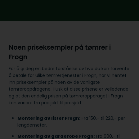
Noen priseksempler på tømrer i
Frogn
For å gi deg en bedre forståelse av hva du kan forvente
å betale for ulike tømrertjenester i Frogn, har vi hentet
inn priseksempler på noen av de vanligste
tømreroppdragene. Husk at disse prisene er veiledende
og at den endelig prisen på tømreroppdraget i Frogn
kan variere fra prosjekt til prosjekt:
Montering av lister Frogn:
Fra 150,- til 220,- per
lengdemeter.
Montering av garderobe Frogn:
Fra 600,- til