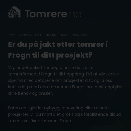
Skip
to
content
TØMRER FROGN: FÅ ET GRATIS TILBUD • RASKT SVAR
Er du på jakt etter tømrer i
Frogn til ditt prosjekt?
Vi gjør det enkelt for deg å finne det rette
tømrerfirmaet i Frogn til ditt oppdrag. Fyll ut vårt enkle
skjema med detaljene om prosjektet ditt, og la oss
koble deg med den tømreren i Frogn som best oppfyller
dine behov og ønsker.
Enten det gjelder nybygg, renovering eller mindre
prosjekter, vil du motta et gratis og uforpliktende tilbud
fra en kvalifisert tømrer i Frogn.