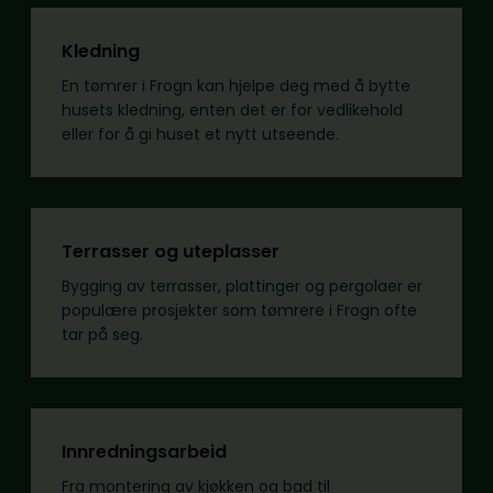
Kledning
En tømrer i Frogn kan hjelpe deg med å bytte
husets kledning, enten det er for vedlikehold
eller for å gi huset et nytt utseende.
Terrasser og uteplasser
Bygging av terrasser, plattinger og pergolaer er
populære prosjekter som tømrere i Frogn ofte
tar på seg.
Innredningsarbeid
Fra montering av kjøkken og bad til