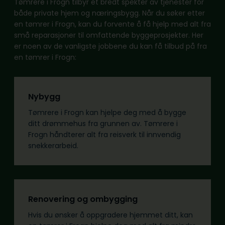
Tømrere i Frogn tilbyr et bredt spekter av tjenester for
både private hjem og næringsbygg. Når du søker etter
en tømrer i Frogn, kan du forvente å få hjelp med alt fra
små reparasjoner til omfattende byggeprosjekter. Her
er noen av de vanligste jobbene du kan få tilbud på fra
en tømrer i Frogn:
Nybygg
Tømrere i Frogn kan hjelpe deg med å bygge
ditt drømmehus fra grunnen av. Tømrere i
Frogn håndterer alt fra reisverk til innvendig
snekkerarbeid.
Renovering og ombygging
Hvis du ønsker å oppgradere hjemmet ditt, kan