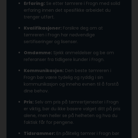
Erfaring:
Se etter tømrere i Frogn med solid
erfaring innen det spesifikke arbeidet du
trenger utført.
Kvalifikasjoner:
Forsikre deg om at
tømreren i Frogn har nødvendige
sertifiseringer og lisenser.
Omdømme:
Sjekk anmeldelser og be om
referanser fra tidligere kunder i Frogn.
Kommunikasjon:
Den beste tømreren i
Frogn bør være tydelig og ryddig i sin
kommunikasjon og inneha evnen til å forstå
dine behov.
Pris:
Selv om pris på tømrertjenester i Frogn
er viktig, bør du ikke basere valget ditt på pris
alene, men heller se på helheten og hva du
faktisk får for pengene.
Tidsrammer:
En pålitelig tømrer i Frogn bør