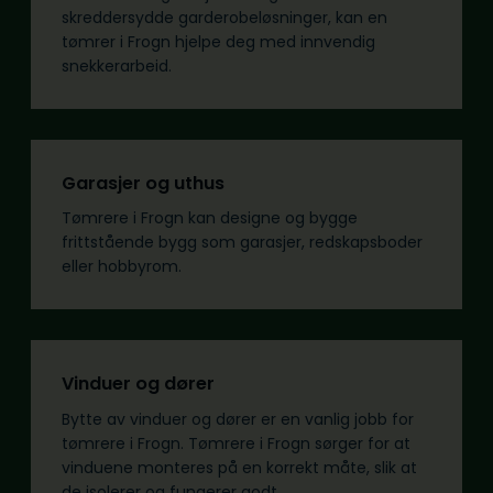
skreddersydde garderobeløsninger, kan en
tømrer i Frogn hjelpe deg med innvendig
snekkerarbeid.
Garasjer og uthus
Tømrere i Frogn kan designe og bygge
frittstående bygg som garasjer, redskapsboder
eller hobbyrom.
Vinduer og dører
Bytte av vinduer og dører er en vanlig jobb for
tømrere i Frogn. Tømrere i Frogn sørger for at
vinduene monteres på en korrekt måte, slik at
de isolerer og fungerer godt.