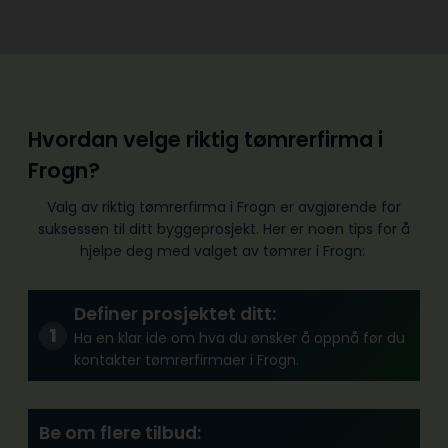
Hvordan velge riktig tømrerfirma i
Frogn?
Valg av riktig tømrerfirma i Frogn er avgjørende for
suksessen til ditt byggeprosjekt. Her er noen tips for å
hjelpe deg med valget av tømrer i Frogn:
Definer prosjektet ditt:
Ha en klar ide om hva du ønsker å oppnå før du
kontakter tømrerfirmaer i Frogn.
Be om flere tilbud: