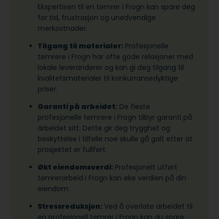
Ekspertisen til en tømrer i Frogn kan spare deg
for tid, frustrasjon og unødvendige
merkostnader.
Tilgang til materialer:
Profesjonelle
tømrere i Frogn har ofte gode relasjoner med
lokale leverandører og kan gi deg tilgang til
kvalitetsmaterialer til konkurransedyktige
priser.
Garanti på arbeidet:
De fleste
profesjonelle tømrere i Frogn tilbyr garanti på
arbeidet sitt. Dette gir deg trygghet og
beskyttelse i tilfelle noe skulle gå galt etter at
prosjektet er fullført.
Økt eiendomsverdi:
Profesjonelt utført
tømrerarbeid i Frogn kan øke verdien på din
eiendom.
Stressreduksjon:
Ved å overlate arbeidet til
en profesjonell tømrer i Frogn kan du spare