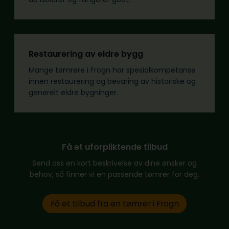
Restaurering av eldre bygg
Mange tømrere i Frogn har spesialkompetanse
innen restaurering og bevaring av historiske og
generelt eldre bygninger.
Få et uforpliktende tilbud
Send oss en kort beskrivelse av dine ønsker og
behov, så finner vi en passende tømrer for deg.
Få et tilbud fra en tømrer i Frogn