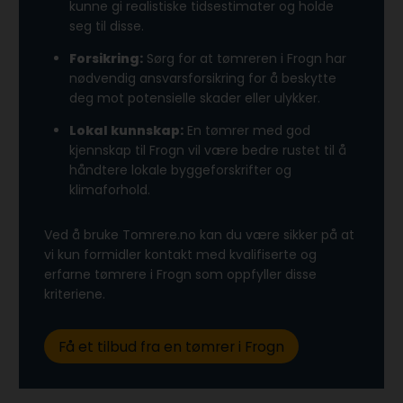
kunne gi realistiske tidsestimater og holde
seg til disse.
Forsikring:
Sørg for at tømreren i Frogn har
nødvendig ansvarsforsikring for å beskytte
deg mot potensielle skader eller ulykker.
Lokal kunnskap:
En tømrer med god
kjennskap til Frogn vil være bedre rustet til å
håndtere lokale byggeforskrifter og
klimaforhold.
Ved å bruke Tomrere.no kan du være sikker på at
vi kun formidler kontakt med kvalifiserte og
erfarne tømrere i Frogn som oppfyller disse
kriteriene.
Få et tilbud fra en tømrer i Frogn