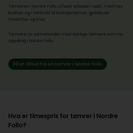
Tømreren i Nordre Follo utfører arbeidet raskt, med høy
kvalitet og i henhold til bransje­normer, gjeldende
forskrifter og krav.
Tomrere.no samarbeider med dyktige tømrere som tar
oppdrag i Nordre Follo.
Få et tilbud fra en tømrer i Nordre Follo
Hva er timespris for tømrer i Nordre
Follo?