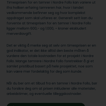
Timesprisen for en tømrer i Nordre Follo kan variere ut
ifra hvilken erfaring tømreren har, hvor i landet
vedkommende befinner seg og hvor komplekst
oppdraget som skal utføres er. Generelt sett kan du
forvente at timesprisen for en tømrer i Nordre Follo
ligger mellom 600,- og 1.000, – kroner ekskludert
merverdiavgift.
Det er viktig å merke seg at selv om timesprisen er en
god indikator, er det ikke alltid den beste måten å
vurdere den totale kostnaden for et prosjekt i Nordre
Follo. Mange tømrere i Nordre Follo foretrekker å gi et
samlet pristilbud basert på hele prosjektet, noe som
kan være mer fordelaktig for deg som kunde.
Når du ber om et tilbud fra en tømrer i Nordre Follo, bør
du forsikre deg om at prisen inkluderer alle materialer,
arbeidstimer, og eventuelle tilleggskostnader.