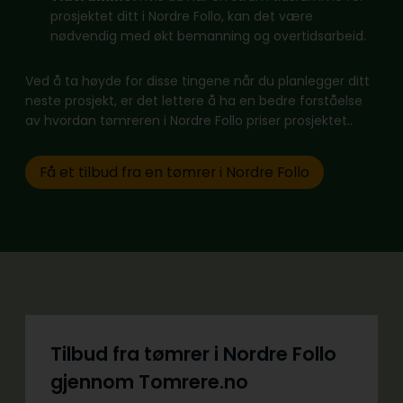
prosjektet ditt i Nordre Follo, kan det være
nødvendig med økt bemanning og overtidsarbeid.
Ved å ta høyde for disse tingene når du planlegger ditt
neste prosjekt, er det lettere å ha en bedre forståelse
av hvordan tømreren i Nordre Follo priser prosjektet..
Få et tilbud fra en tømrer i Nordre Follo
Tilbud fra tømrer i Nordre Follo
gjennom Tomrere.no