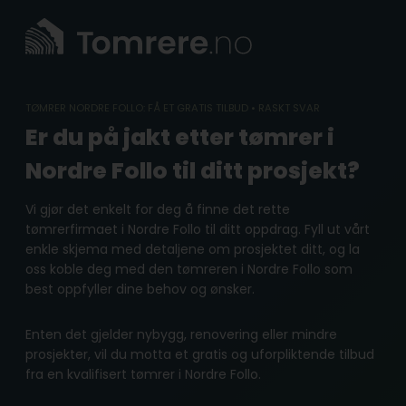
Skip
to
content
TØMRER NORDRE FOLLO: FÅ ET GRATIS TILBUD • RASKT SVAR
Er du på jakt etter tømrer i
Nordre Follo til ditt prosjekt?
Vi gjør det enkelt for deg å finne det rette
tømrerfirmaet i Nordre Follo til ditt oppdrag. Fyll ut vårt
enkle skjema med detaljene om prosjektet ditt, og la
oss koble deg med den tømreren i Nordre Follo som
best oppfyller dine behov og ønsker.
Enten det gjelder nybygg, renovering eller mindre
prosjekter, vil du motta et gratis og uforpliktende tilbud
fra en kvalifisert tømrer i Nordre Follo.