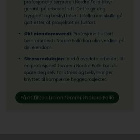
profesjonelle tømrere i Nordre Follo tilbyr
garanti på arbeidet sitt. Dette gir deg
trygghet og beskyttelse i tilfelle noe skulle gå
galt etter at prosjektet er fullført.
Økt eiendomsverdi:
Profesjonelt utført
tømrerarbeid i Nordre Follo kan øke verdien på
din eiendom.
Stressreduksjon:
Ved å overlate arbeidet til
en profesjonell tømrer i Nordre Follo kan du
spare deg selv for stress og bekymringer
knyttet til komplekse byggeprosjekter.
Få et tilbud fra en tømrer i Nordre Follo