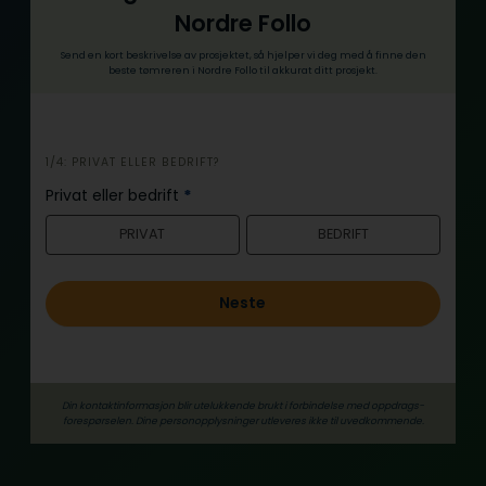
Nordre Follo
Send en kort beskrivelse av prosjektet, så hjelper vi deg med å finne den
beste tømreren i Nordre Follo til akkurat ditt prosjekt.
i
1/4: PRIVAT ELLER BEDRIFT?
n
Privat eller bedrift
*
n
PRIVAT
BEDRIFT
h
o
l
Neste
d
Din kontaktinformasjon blir utelukkende brukt i forbindelse med oppdrags­
forespørselen. Dine person­­opplysninger utleveres ikke til uvedkommende.