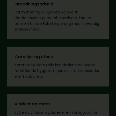
Innredningsarbeid
Fra montering av kjøkken og bad til
skreddersydde garderobeløsninger, kan en
tømrer i Nordre Follo hjelpe deg med innvendig
snekkerarbeid.
Garasjer og uthus
Tømrere i Nordre Follo kan designe og bygge
frittstående bygg som garasjer, redskapsboder
eller hobbyrom.
Vinduer og dører
Bytte av vinduer og dører er en vanlig jobb for