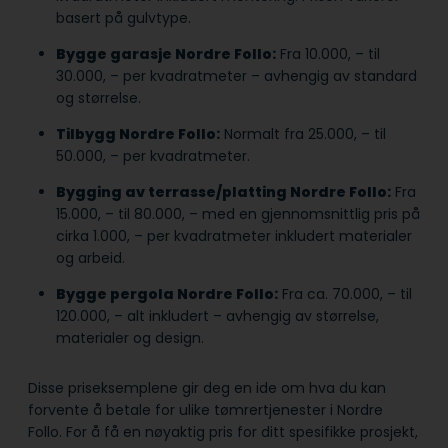
basert på gulvtype.
Bygge garasje Nordre Follo:
Fra 10.000, – til
30.000, – per kvadratmeter – avhengig av standard
og størrelse.
Tilbygg Nordre Follo:
Normalt fra 25.000, – til
50.000, – per kvadratmeter.
Bygging av terrasse/platting Nordre Follo:
Fra
15.000, – til 80.000, – med en gjennomsnittlig pris på
cirka 1.000, – per kvadratmeter inkludert materialer
og arbeid.
Bygge pergola Nordre Follo:
Fra ca. 70.000, – til
120.000, – alt inkludert – avhengig av størrelse,
materialer og design.
Disse priseksemplene gir deg en ide om hva du kan
forvente å betale for ulike tømrertjenester i Nordre
Follo. For å få en nøyaktig pris for ditt spesifikke prosjekt,