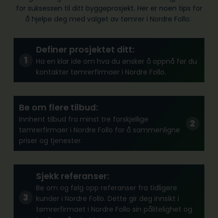
for suksessen til ditt byggeprosjekt. Her er noen tips for
å hjelpe deg med valget av tømrer i Nordre Follo:
Definer prosjektet ditt:
Ha en klar ide om hva du ønsker å oppnå før du
kontakter tømrerfirmaer i Nordre Follo.
Be om flere tilbud:
Innhent tilbud fra minst tre forskjellige
tømrerfirmaer i Nordre Follo for å sammenligne
priser og tjenester.
Sjekk referanser:
Be om og følg opp referanser fra tidligere
kunder i Nordre Follo. Dette gir deg innsikt i
tømrerfirmaet i Nordre Follo sin pålitelighet og