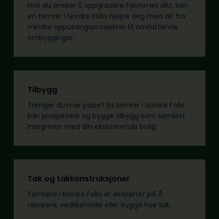
Hvis du ønsker å oppgradere hjemmet ditt, kan
en tømrer i Nordre Follo hjelpe deg med alt fra
mindre oppussingsprosjekter til omfattende
ombygginger.
Tilbygg
Trenger du mer plass? En tømrer i Nordre Follo
kan prosjektere og bygge tilbygg som sømløst
integreres med din eksisterende bolig.
Tak og takkonstruksjoner
Tømrere i Nordre Follo er eksperter på å
reparere, vedlikeholde eller bygge nye tak.