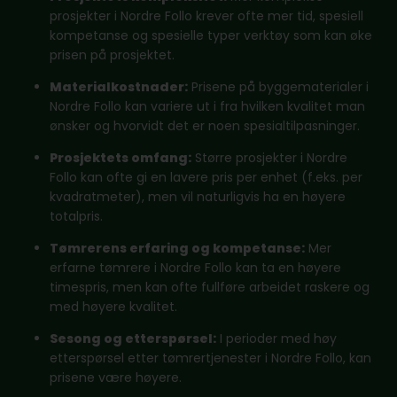
prosjekter i Nordre Follo krever ofte mer tid, spesiell
kompetanse og spesielle typer verktøy som kan øke
prisen på prosjektet.
Materialkostnader:
Prisene på byggematerialer i
Nordre Follo kan variere ut i fra hvilken kvalitet man
ønsker og hvorvidt det er noen spesialtilpasninger.
Prosjektets omfang:
Større prosjekter i Nordre
Follo kan ofte gi en lavere pris per enhet (f.eks. per
kvadratmeter), men vil naturligvis ha en høyere
totalpris.
Tømrerens erfaring og kompetanse:
Mer
erfarne tømrere i Nordre Follo kan ta en høyere
timespris, men kan ofte fullføre arbeidet raskere og
med høyere kvalitet.
Sesong og etterspørsel:
I perioder med høy
etterspørsel etter tømrertjenester i Nordre Follo, kan
prisene være høyere.