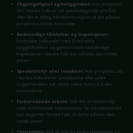
Tilgjengelighet og beliggenhet:
Hvis prosjektet
ditt i Nordre Follo er i et avsidesliggende område
eller det er dårlig fremkommelighet vil det påvirke
prosjektets totale kostnader.
Nødvendige tillatelser og inspeksjoner:
Kostnader forbundet med å innhente
byggetillatelser og gjennomføre nødvendige
inspeksjoner i Nordre Follo kan påvirke den totale
prisen.
Spesialutstyr eller teknikker:
Hvis prosjektet ditt
i Nordre Follo krever spesialutstyr eller unike
byggeteknikker kan dette være med på å øke
kostnadene.
Forberedende arbeid:
Hvis det er nødvendig
med omfattende forberedelser før hovedarbeidet
kan begynne i Nordre Follo vil dette påvirke den
totale prisen.
Tidsramme:
Hvis du har en stram tidsramme for