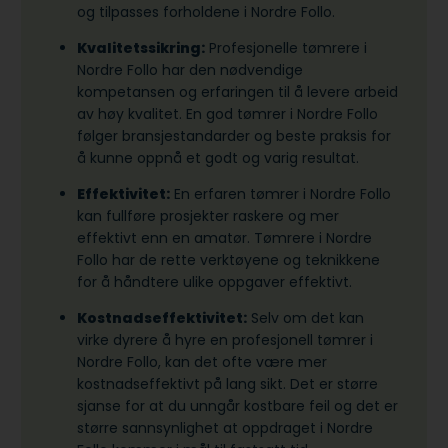
og tilpasses forholdene i Nordre Follo.
Kvalitetssikring:
Profesjonelle tømrere i
Nordre Follo har den nødvendige
kompetansen og erfaringen til å levere arbeid
av høy kvalitet. En god tømrer i Nordre Follo
følger bransjestandarder og beste praksis for
å kunne oppnå et godt og varig resultat.
Effektivitet:
En erfaren tømrer i Nordre Follo
kan fullføre prosjekter raskere og mer
effektivt enn en amatør. Tømrere i Nordre
Follo har de rette verktøyene og teknikkene
for å håndtere ulike oppgaver effektivt.
Kostnadseffektivitet:
Selv om det kan
virke dyrere å hyre en profesjonell tømrer i
Nordre Follo, kan det ofte være mer
kostnadseffektivt på lang sikt. Det er større
sjanse for at du unngår kostbare feil og det er
større sannsynlighet at oppdraget i Nordre