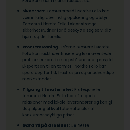
Follo kommer i mål til fastsatt tid.
Sikkerhet:
Tømrerarbeid i Nordre Follo kan
være farlig uten riktig opplæring og utstyr.
Tømrere i Nordre Follo følger strenge
sikkerhetsrutiner for å beskytte seg selv, ditt
hjem og din familie.
Problemløsning:
Erfarne tømrere i Nordre
Follo kan raskt identifisere og løse uventede
problemer som kan oppstå under et prosjekt.
Ekspertisen til en tømrer i Nordre Follo kan
spare deg for tid, frustrasjon og unødvendige
merkostnader.
Tilgang til materialer:
Profesjonelle
tømrere i Nordre Follo har ofte gode
relasjoner med lokale leverandører og kan gi
deg tilgang til kvalitetsmaterialer til
konkurransedyktige priser.
Garanti på arbeidet:
De fleste