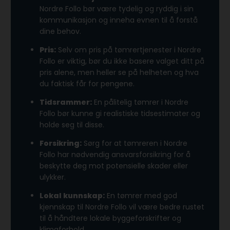
Nordre Follo bør være tydelig og ryddig i sin
kommunikasjon og inneha evnen til å forstå
dine behov.
Pris:
Selv om pris på tømrertjenester i Nordre
Follo er viktig, bør du ikke basere valget ditt på
pris alene, men heller se på helheten og hva
du faktisk får for pengene.
Tidsrammer:
En pålitelig tømrer i Nordre
Follo bør kunne gi realistiske tidsestimater og
holde seg til disse.
Forsikring:
Sørg for at tømreren i Nordre
Follo har nødvendig ansvarsforsikring for å
beskytte deg mot potensielle skader eller
ulykker.
Lokal kunnskap:
En tømrer med god
kjennskap til Nordre Follo vil være bedre rustet
til å håndtere lokale byggeforskrifter og
klimaforhold.