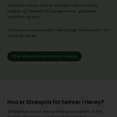
Tømreren i Herøy utfører arbeidet raskt, med høy
kvalitet og i henhold til bransje­normer, gjeldende
forskrifter og krav.
Tomrere.no samarbeider med dyktige tømrere som tar
oppdrag i Herøy.
Få et tilbud fra en tømrer i Herøy
Hva er timespris for tømrer i Herøy?
Timesprisen for en tømrer i Herøy kan variere ut ifra