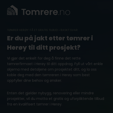
Skip
to
content
TØMRER HERØY: FÅ ET GRATIS TILBUD • RASKT SVAR
Er du på jakt etter tømrer i
Herøy til ditt prosjekt?
Vi gjør det enkelt for deg å finne det rette
tømrerfirmaet i Herøy til ditt oppdrag. Fyll ut vårt enkle
skjema med detaljene om prosjektet ditt, og la oss
koble deg med den tømreren i Herøy som best
oppfyller dine behov og ønsker.
Enten det gjelder nybygg, renovering eller mindre
prosjekter, vil du motta et gratis og uforpliktende tilbud
fra en kvalifisert tømrer i Herøy.