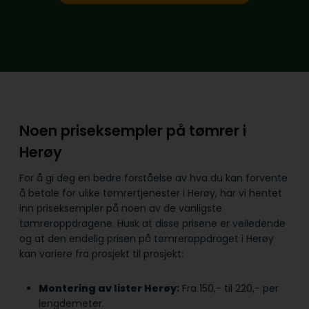
Noen priseksempler på tømrer i
Herøy
For å gi deg en bedre forståelse av hva du kan forvente
å betale for ulike tømrertjenester i Herøy, har vi hentet
inn priseksempler på noen av de vanligste
tømreroppdragene. Husk at disse prisene er veiledende
og at den endelig prisen på tømreroppdraget i Herøy
kan variere fra prosjekt til prosjekt:
Montering av lister Herøy:
Fra 150,- til 220,- per
lengdemeter.