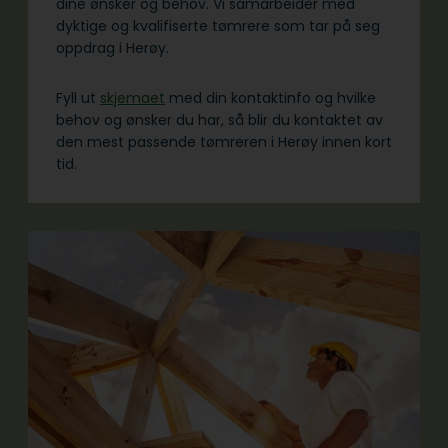
dine ønsker og behov. Vi samarbeider med
dyktige og kvalifiserte tømrere som tar på seg
oppdrag i Herøy.
Fyll ut
skjemaet
med din kontaktinfo og hvilke
behov og ønsker du har, så blir du kontaktet av
den mest passende tømreren i Herøy innen kort
tid.