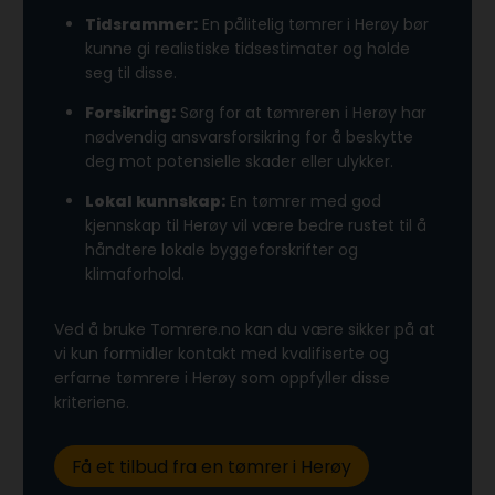
Tidsrammer:
En pålitelig tømrer i Herøy bør
kunne gi realistiske tidsestimater og holde
seg til disse.
Forsikring:
Sørg for at tømreren i Herøy har
nødvendig ansvarsforsikring for å beskytte
deg mot potensielle skader eller ulykker.
Lokal kunnskap:
En tømrer med god
kjennskap til Herøy vil være bedre rustet til å
håndtere lokale byggeforskrifter og
klimaforhold.
Ved å bruke Tomrere.no kan du være sikker på at
vi kun formidler kontakt med kvalifiserte og
erfarne tømrere i Herøy som oppfyller disse
kriteriene.
Få et tilbud fra en tømrer i Herøy