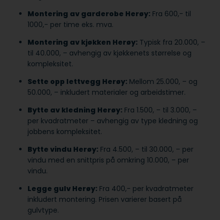
Montering av garderobe Herøy:
Fra 600,- til
1000,- per time eks. mva.
Montering av kjøkken Herøy:
Typisk fra 20.000, –
til 40.000, – avhengig av kjøkkenets størrelse og
kompleksitet.
Sette opp lettvegg Herøy:
Mellom 25.000, – og
50.000, – inkludert materialer og arbeidstimer.
Bytte av kledning Herøy:
Fra 1.500, – til 3.000, –
per kvadratmeter – avhengig av type kledning og
jobbens kompleksitet.
Bytte vindu Herøy:
Fra 4.500, – til 30.000, – per
vindu med en snittpris på omkring 10.000, – per
vindu.
Legge gulv Herøy:
Fra 400,- per kvadratmeter
inkludert montering. Prisen varierer basert på
gulvtype.