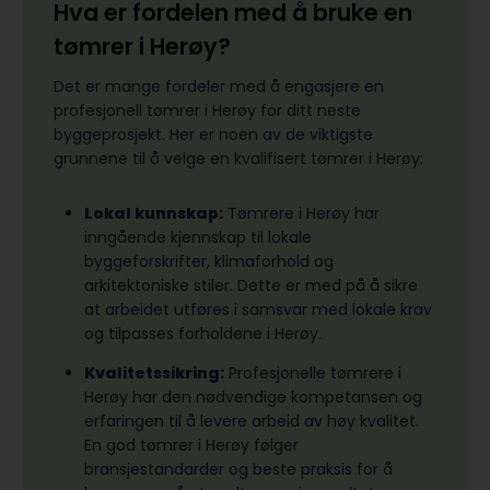
Hva er fordelen med å bruke en
tømrer i Herøy?
Det er mange fordeler med å engasjere en
profesjonell tømrer i Herøy for ditt neste
byggeprosjekt. Her er noen av de viktigste
grunnene til å velge en kvalifisert tømrer i Herøy:
Lokal kunnskap:
Tømrere i Herøy har
inngående kjennskap til lokale
byggeforskrifter, klimaforhold og
arkitektoniske stiler. Dette er med på å sikre
at arbeidet utføres i samsvar med lokale krav
og tilpasses forholdene i Herøy.
Kvalitetssikring:
Profesjonelle tømrere i
Herøy har den nødvendige kompetansen og
erfaringen til å levere arbeid av høy kvalitet.
En god tømrer i Herøy følger
bransjestandarder og beste praksis for å