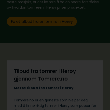
neste prosjekt, er det lettere å ha en bedre forståelse
av hvordan tømreren i Herøy priser prosjektet..
Få et tilbud fra en tømrer i Herøy
Tilbud fra tømrer i Herøy
gjennom Tomrere.no
Motta tilbud fra tømrer i Herøy.
Tomrere.no er en tjeneste som hjelper deg
med å finne riktig tømrer i Herøy som passer for