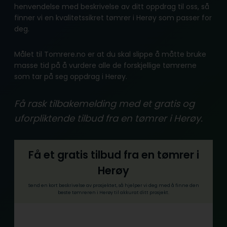
henvendelse med beskrivelse av ditt oppdrag til oss, så
finner vi en kvalitetssikret tømrer i Herøy som passer for
deg.
Målet til Tomrere.no er at du skal slippe å måtte bruke
masse tid på å vurdere alle de forskjellige tømrerne
som tar på seg oppdrag i Herøy.
Få rask tilbakemelding med et gratis og
uforpliktende tilbud fra en tømrer i Herøy.
Få et gratis tilbud fra en tømrer i
Herøy
Send en kort beskrivelse av prosjektet, så hjelper vi deg med å finne den
beste tømreren i Herøy til akkurat ditt prosjekt.