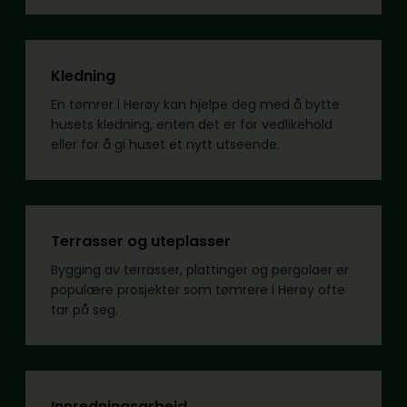
Kledning
En tømrer i Herøy kan hjelpe deg med å bytte
husets kledning, enten det er for vedlikehold
eller for å gi huset et nytt utseende.
Terrasser og uteplasser
Bygging av terrasser, plattinger og pergolaer er
populære prosjekter som tømrere i Herøy ofte
tar på seg.
Innredningsarbeid