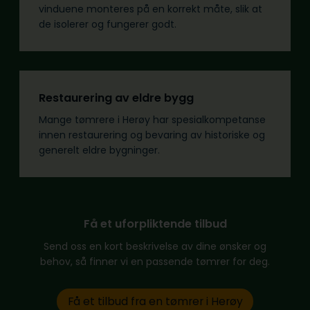
vinduene monteres på en korrekt måte, slik at
de isolerer og fungerer godt.
Restaurering av eldre bygg
Mange tømrere i Herøy har spesialkompetanse
innen restaurering og bevaring av historiske og
generelt eldre bygninger.
Få et uforpliktende tilbud
Send oss en kort beskrivelse av dine ønsker og
behov, så finner vi en passende tømrer for deg.
Få et tilbud fra en tømrer i Herøy