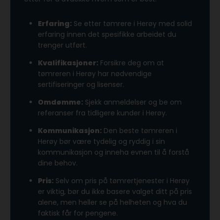
Erfaring:
Se etter tømrere i Herøy med solid
erfaring innen det spesifikke arbeidet du
trenger utført.
Kvalifikasjoner:
Forsikre deg om at
tømreren i Herøy har nødvendige
sertifiseringer og lisenser.
Omdømme:
Sjekk anmeldelser og be om
referanser fra tidligere kunder i Herøy.
Kommunikasjon:
Den beste tømreren i
Herøy bør være tydelig og ryddig i sin
kommunikasjon og inneha evnen til å forstå
dine behov.
Pris:
Selv om pris på tømrertjenester i Herøy
er viktig, bør du ikke basere valget ditt på pris
alene, men heller se på helheten og hva du
faktisk får for pengene.