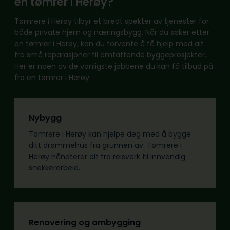
en tømrer i Herøy?
Tømrere i Herøy tilbyr et bredt spekter av tjenester for
både private hjem og næringsbygg. Når du søker etter
en tømrer i Herøy, kan du forvente å få hjelp med alt
fra små reparasjoner til omfattende byggeprosjekter.
Her er noen av de vanligste jobbene du kan få tilbud på
fra en tømrer i Herøy:
Nybygg
Tømrere i Herøy kan hjelpe deg med å bygge
ditt drømmehus fra grunnen av. Tømrere i
Herøy håndterer alt fra reisverk til innvendig
snekkerarbeid.
Renovering og ombygging