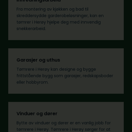
Fra montering av kjøkken og bad til
skreddersydde garderobeløsninger, kan en
tømrer i Herøy hjelpe deg med innvendig
snekkerarbeid.
Garasjer og uthus
Tømrere i Herøy kan designe og bygge
frittstående bygg som garasjer, redskapsboder
eller hobbyrom.
Vinduer og dører
Bytte av vinduer og dører er en vanlig jobb for
tømrere i Herøy. Tømrere i Herøy sørger for at