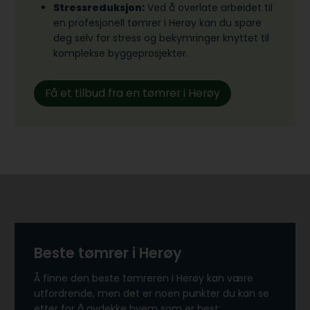
Stressreduksjon:
Ved å overlate arbeidet til
en profesjonell tømrer i Herøy kan du spare
deg selv for stress og bekymringer knyttet til
komplekse byggeprosjekter.
Få et tilbud fra en tømrer i Herøy
Beste tømrer i Herøy
Å finne den beste tømreren i Herøy kan være
utfordrende, men det er noen punkter du kan se
etter for å avdekke hvem som er best: