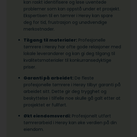
kan raskt identifisere og løse uventede
problemer som kan oppstå under et prosjekt.
Ekspertisen til en tømrer i Herøy kan spare
deg for tid, frustrasjon og unødvendige
merkostnader.
Tilgang til materialer:
Profesjonelle
tømrere i Herøy har ofte gode relasjoner med
lokale leverandører og kan gi deg tilgang til
kvalitetsmaterialer til konkurransedyktige
priser.
Garanti på arbeidet:
De fleste
profesjonelle tømrere i Herøy tilbyr garanti på
arbeidet sitt. Dette gir deg trygghet og
beskyttelse i tilfelle noe skulle gå galt etter at
prosjektet er fullført.
Økt eiendomsverdi:
Profesjonelt utført
tømrerarbeid i Herøy kan øke verdien på din
eiendom.