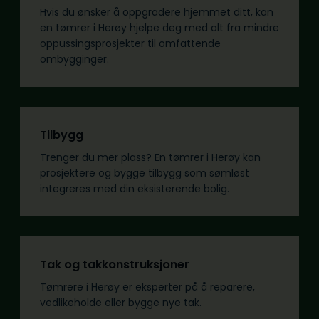
Hvis du ønsker å oppgradere hjemmet ditt, kan
en tømrer i Herøy hjelpe deg med alt fra mindre
oppussingsprosjekter til omfattende
ombygginger.
Tilbygg
Trenger du mer plass? En tømrer i Herøy kan
prosjektere og bygge tilbygg som sømløst
integreres med din eksisterende bolig.
Tak og takkonstruksjoner
Tømrere i Herøy er eksperter på å reparere,
vedlikeholde eller bygge nye tak.