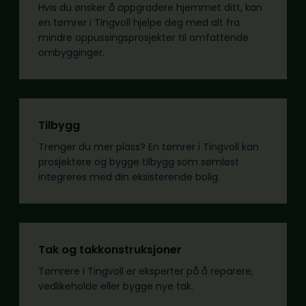
Hvis du ønsker å oppgradere hjemmet ditt, kan
en tømrer i Tingvoll hjelpe deg med alt fra
mindre oppussingsprosjekter til omfattende
ombygginger.
Tilbygg
Trenger du mer plass? En tømrer i Tingvoll kan
prosjektere og bygge tilbygg som sømløst
integreres med din eksisterende bolig.
Tak og takkonstruksjoner
Tømrere i Tingvoll er eksperter på å reparere,
vedlikeholde eller bygge nye tak.