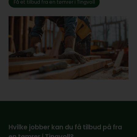
Få et tilbud fra en tømrer i Tingvoll
Hvilke jobber kan du få tilbud på fra
en tømrer i Tingvoll?