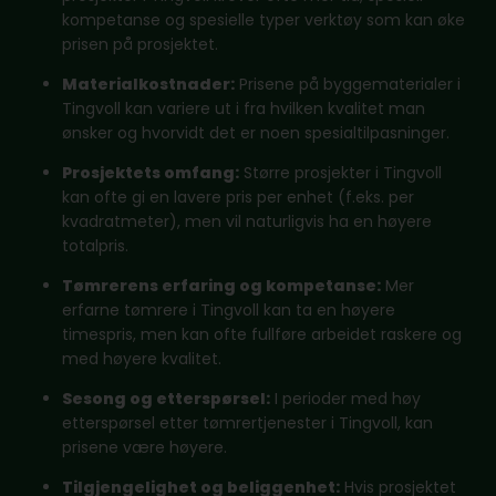
kompetanse og spesielle typer verktøy som kan øke
prisen på prosjektet.
Materialkostnader:
Prisene på byggematerialer i
Tingvoll kan variere ut i fra hvilken kvalitet man
ønsker og hvorvidt det er noen spesialtilpasninger.
Prosjektets omfang:
Større prosjekter i Tingvoll
kan ofte gi en lavere pris per enhet (f.eks. per
kvadratmeter), men vil naturligvis ha en høyere
totalpris.
Tømrerens erfaring og kompetanse:
Mer
erfarne tømrere i Tingvoll kan ta en høyere
timespris, men kan ofte fullføre arbeidet raskere og
med høyere kvalitet.
Sesong og etterspørsel:
I perioder med høy
etterspørsel etter tømrertjenester i Tingvoll, kan
prisene være høyere.
Tilgjengelighet og beliggenhet:
Hvis prosjektet