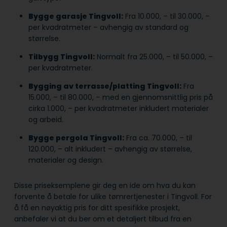
Bygge garasje Tingvoll:
Fra 10.000, – til 30.000, –
per kvadratmeter – avhengig av standard og
størrelse.
Tilbygg Tingvoll:
Normalt fra 25.000, – til 50.000, –
per kvadratmeter.
Bygging av terrasse/platting Tingvoll:
Fra
15.000, – til 80.000, – med en gjennomsnittlig pris på
cirka 1.000, – per kvadratmeter inkludert materialer
og arbeid.
Bygge pergola Tingvoll:
Fra ca. 70.000, – til
120.000, – alt inkludert – avhengig av størrelse,
materialer og design.
Disse priseksemplene gir deg en ide om hva du kan
forvente å betale for ulike tømrertjenester i Tingvoll. For
å få en nøyaktig pris for ditt spesifikke prosjekt,
anbefaler vi at du ber om et detaljert tilbud fra en