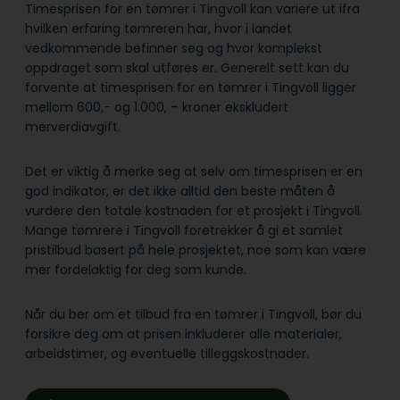
Timesprisen for en tømrer i Tingvoll kan variere ut ifra
hvilken erfaring tømreren har, hvor i landet
vedkommende befinner seg og hvor komplekst
oppdraget som skal utføres er. Generelt sett kan du
forvente at timesprisen for en tømrer i Tingvoll ligger
mellom 600,- og 1.000, – kroner ekskludert
merverdiavgift.
Det er viktig å merke seg at selv om timesprisen er en
god indikator, er det ikke alltid den beste måten å
vurdere den totale kostnaden for et prosjekt i Tingvoll.
Mange tømrere i Tingvoll foretrekker å gi et samlet
pristilbud basert på hele prosjektet, noe som kan være
mer fordelaktig for deg som kunde.
Når du ber om et tilbud fra en tømrer i Tingvoll, bør du
forsikre deg om at prisen inkluderer alle materialer,
arbeidstimer, og eventuelle tilleggskostnader.