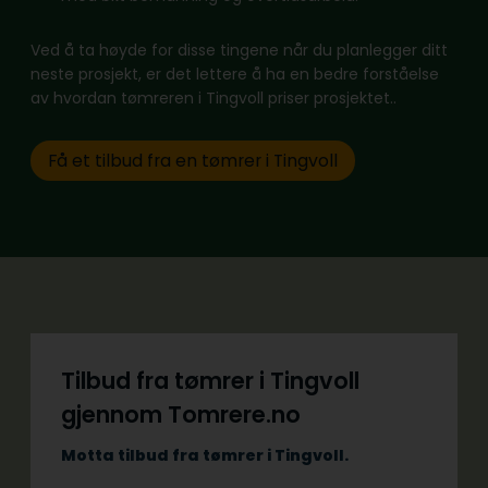
Ved å ta høyde for disse tingene når du planlegger ditt
neste prosjekt, er det lettere å ha en bedre forståelse
av hvordan tømreren i Tingvoll priser prosjektet..
Få et tilbud fra en tømrer i Tingvoll
Tilbud fra tømrer i Tingvoll
gjennom Tomrere.no
Motta tilbud fra tømrer i Tingvoll.