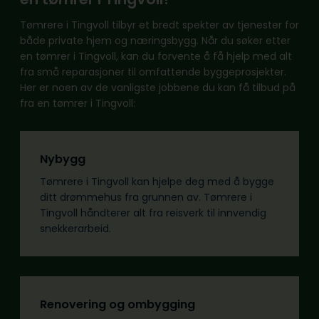
Tømrere i Tingvoll tilbyr et bredt spekter av tjenester for
både private hjem og næringsbygg. Når du søker etter
en tømrer i Tingvoll, kan du forvente å få hjelp med alt
fra små reparasjoner til omfattende byggeprosjekter.
Her er noen av de vanligste jobbene du kan få tilbud på
fra en tømrer i Tingvoll:
Nybygg
Tømrere i Tingvoll kan hjelpe deg med å bygge
ditt drømmehus fra grunnen av. Tømrere i
Tingvoll håndterer alt fra reisverk til innvendig
snekkerarbeid.
Renovering og ombygging