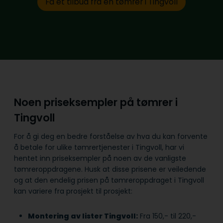
Få et tilbud fra en tømrer i Tingvoll
Noen priseksempler på tømrer i
Tingvoll
For å gi deg en bedre forståelse av hva du kan forvente
å betale for ulike tømrertjenester i Tingvoll, har vi
hentet inn priseksempler på noen av de vanligste
tømreroppdragene. Husk at disse prisene er veiledende
og at den endelig prisen på tømreroppdraget i Tingvoll
kan variere fra prosjekt til prosjekt:
Montering av lister Tingvoll:
Fra 150,- til 220,-