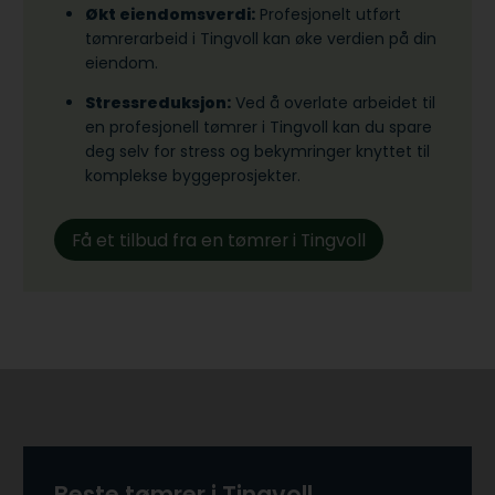
Økt eiendomsverdi:
Profesjonelt utført
tømrerarbeid i Tingvoll kan øke verdien på din
eiendom.
Stressreduksjon:
Ved å overlate arbeidet til
en profesjonell tømrer i Tingvoll kan du spare
deg selv for stress og bekymringer knyttet til
komplekse byggeprosjekter.
Få et tilbud fra en tømrer i Tingvoll
Beste tømrer i Tingvoll