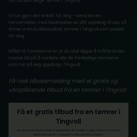
når du skal velge tømrer i Tingvoll.
Vi har gjort det enkelt for deg – send inn en
henvendelse med beskrivelse av ditt oppdrag til oss, så
finner vi en kvalitetssikret tømrer i Tingvoll som passer
for deg.
Målet til Tomrere.no er at du skal slippe å måtte bruke
masse tid på å vurdere alle de forskjellige tømrerne
som tar på seg oppdrag i Tingvoll.
Få rask tilbakemelding med et gratis og
uforpliktende tilbud fra en tømrer i Tingvoll.
Få et gratis tilbud fra en tømrer i
Tingvoll
Send en kort beskrivelse av prosjektet, så hjelper vi deg med å finne den
beste tømreren i Tingvoll til akkurat ditt prosjekt.