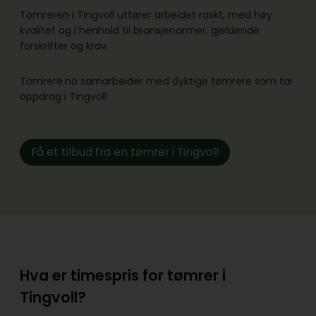
Tømreren i Tingvoll utfører arbeidet raskt, med høy
kvalitet og i henhold til bransje­normer, gjeldende
forskrifter og krav.
Tomrere.no samarbeider med dyktige tømrere som tar
oppdrag i Tingvoll.
Få et tilbud fra en tømrer i Tingvoll
Hva er timespris for tømrer i
Tingvoll?