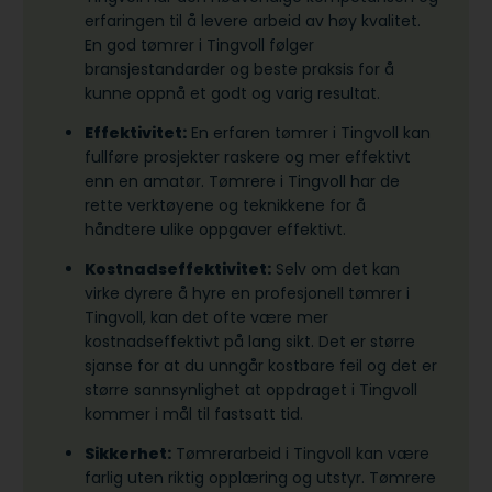
erfaringen til å levere arbeid av høy kvalitet.
En god tømrer i Tingvoll følger
bransjestandarder og beste praksis for å
kunne oppnå et godt og varig resultat.
Effektivitet:
En erfaren tømrer i Tingvoll kan
fullføre prosjekter raskere og mer effektivt
enn en amatør. Tømrere i Tingvoll har de
rette verktøyene og teknikkene for å
håndtere ulike oppgaver effektivt.
Kostnadseffektivitet:
Selv om det kan
virke dyrere å hyre en profesjonell tømrer i
Tingvoll, kan det ofte være mer
kostnadseffektivt på lang sikt. Det er større
sjanse for at du unngår kostbare feil og det er
større sannsynlighet at oppdraget i Tingvoll
kommer i mål til fastsatt tid.
Sikkerhet:
Tømrerarbeid i Tingvoll kan være
farlig uten riktig opplæring og utstyr. Tømrere