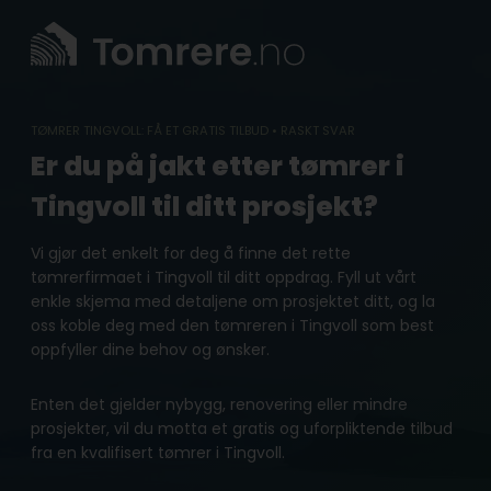
Skip
to
content
TØMRER TINGVOLL: FÅ ET GRATIS TILBUD • RASKT SVAR
Er du på jakt etter tømrer i
Tingvoll til ditt prosjekt?
Vi gjør det enkelt for deg å finne det rette
tømrerfirmaet i Tingvoll til ditt oppdrag. Fyll ut vårt
enkle skjema med detaljene om prosjektet ditt, og la
oss koble deg med den tømreren i Tingvoll som best
oppfyller dine behov og ønsker.
Enten det gjelder nybygg, renovering eller mindre
prosjekter, vil du motta et gratis og uforpliktende tilbud
fra en kvalifisert tømrer i Tingvoll.