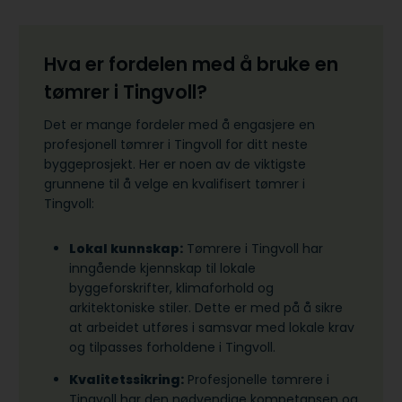
Hva er fordelen med å bruke en
tømrer i Tingvoll?
Det er mange fordeler med å engasjere en
profesjonell tømrer i Tingvoll for ditt neste
byggeprosjekt. Her er noen av de viktigste
grunnene til å velge en kvalifisert tømrer i
Tingvoll:
Lokal kunnskap:
Tømrere i Tingvoll har
inngående kjennskap til lokale
byggeforskrifter, klimaforhold og
arkitektoniske stiler. Dette er med på å sikre
at arbeidet utføres i samsvar med lokale krav
og tilpasses forholdene i Tingvoll.
Kvalitetssikring:
Profesjonelle tømrere i
Tingvoll har den nødvendige kompetansen og