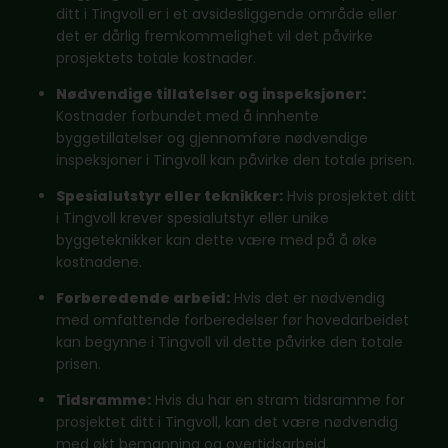
ditt i Tingvoll er i et avsidesliggende område eller
det er dårlig fremkommelighet vil det påvirke
prosjektets totale kostnader.
Nødvendige tillatelser og inspeksjoner:
Kostnader forbundet med å innhente
byggetillatelser og gjennomføre nødvendige
inspeksjoner i Tingvoll kan påvirke den totale prisen.
Spesialutstyr eller teknikker:
Hvis prosjektet ditt
i Tingvoll krever spesialutstyr eller unike
byggeteknikker kan dette være med på å øke
kostnadene.
Forberedende arbeid:
Hvis det er nødvendig
med omfattende forberedelser før hovedarbeidet
kan begynne i Tingvoll vil dette påvirke den totale
prisen.
Tidsramme:
Hvis du har en stram tidsramme for
prosjektet ditt i Tingvoll, kan det være nødvendig
med økt bemanning og overtidsarbeid.