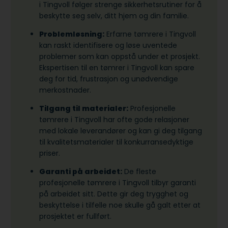
i Tingvoll følger strenge sikkerhetsrutiner for å
beskytte seg selv, ditt hjem og din familie.
Problemløsning:
Erfarne tømrere i Tingvoll
kan raskt identifisere og løse uventede
problemer som kan oppstå under et prosjekt.
Ekspertisen til en tømrer i Tingvoll kan spare
deg for tid, frustrasjon og unødvendige
merkostnader.
Tilgang til materialer:
Profesjonelle
tømrere i Tingvoll har ofte gode relasjoner
med lokale leverandører og kan gi deg tilgang
til kvalitetsmaterialer til konkurransedyktige
priser.
Garanti på arbeidet:
De fleste
profesjonelle tømrere i Tingvoll tilbyr garanti
på arbeidet sitt. Dette gir deg trygghet og
beskyttelse i tilfelle noe skulle gå galt etter at
prosjektet er fullført.