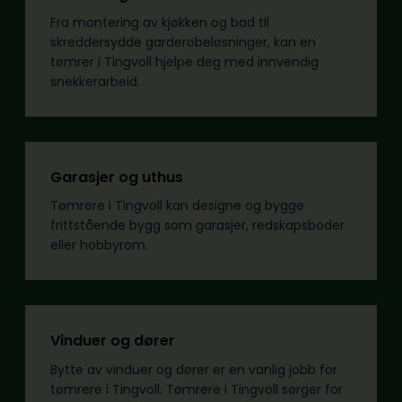
Fra montering av kjøkken og bad til
skreddersydde garderobeløsninger, kan en
tømrer i Tingvoll hjelpe deg med innvendig
snekkerarbeid.
Garasjer og uthus
Tømrere i Tingvoll kan designe og bygge
frittstående bygg som garasjer, redskapsboder
eller hobbyrom.
Vinduer og dører
Bytte av vinduer og dører er en vanlig jobb for
tømrere i Tingvoll. Tømrere i Tingvoll sørger for