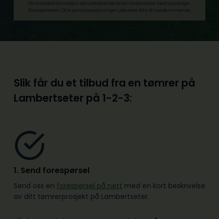
Din kontaktinformasjon blir utelukkende brukt i forbindelse med oppdrags­
forespørselen. Dine person­­opplysninger utleveres ikke til uvedkommende.
Slik får du et tilbud fra en tømrer på
Lambertseter på
1-2-3:
1. Send forespørsel
Send oss en
forespørsel på nett
med en kort beskrivelse
av ditt tømrerprosjekt på Lambertseter.