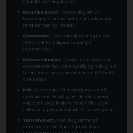
arbeidet du trenger utført.
Kvalifikasjoner:
Forsikre deg om at
tømreren på Lambertseter har nødvendige
sertifiseringer og lisenser.
Omdømme:
Sjekk anmeldelser og be om
referanser fra tidligere kunder på
Lambertseter.
Kommunikasjon:
Den beste tømreren på
Lambertseter bør være tydelig og ryddig i sin
kommunikasjon og inneha evnen til å forstå
dine behov.
Pris:
Selv om pris på tømrertjenester på
Lambertseter er viktig, bør du ikke basere
valget ditt på pris alene, men heller se på
helheten og hva du faktisk får for pengene.
Tidsrammer:
En pålitelig tømrer på
Lambertseter bør kunne gi realistiske