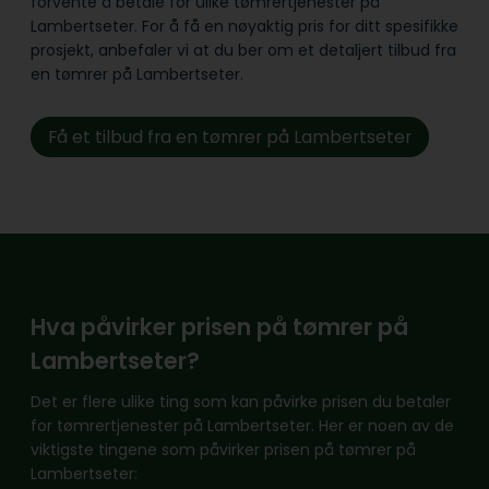
forvente å betale for ulike tømrertjenester på
Lambertseter. For å få en nøyaktig pris for ditt spesifikke
prosjekt, anbefaler vi at du ber om et detaljert tilbud fra
en tømrer på Lambertseter.
Få et tilbud fra en tømrer på Lambertseter
Hva påvirker prisen på tømrer på
Lambertseter?
Det er flere ulike ting som kan påvirke prisen du betaler
for tømrertjenester på Lambertseter. Her er noen av de
viktigste tingene som påvirker prisen på tømrer på
Lambertseter: