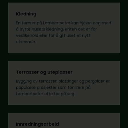
Kledning
En tømrer på Lambertseter kan hjelpe deg med
å bytte husets kledning, enten det er for
vedlikehold eller for å gi huset et nytt
utseende.
Terrasser og uteplasser
Bygging av terrasser, plattinger og pergolaer er
populære prosjekter som tømrere på
Lambertseter ofte tar på seg.
Innredningsarbeid