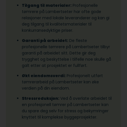
Tilgang til materialer:
Profesjonelle
tømrere på Lambertseter har ofte gode
relasjoner med lokale leverandører og kan gi
deg tilgang til kvalitetsmaterialer til
konkurransedyktige priser.
Garanti på arbeidet:
De fleste
profesjonelle tømrere på Lambertseter tilbyr
garanti på arbeidet sitt. Dette gir deg
trygghet og beskyttelse i tilfelle noe skulle gå
galt etter at prosjektet er fullført.
Økt eiendomsverdi:
Profesjonelt utført
tømrerarbeid på Lambertseter kan øke
verdien på din eiendom.
Stressreduksjon:
Ved å overlate arbeidet til
en profesjonell tømrer på Lambertseter kan
du spare deg selv for stress og bekymringer
knyttet til komplekse byggeprosjekter.