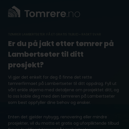
Skip
to
content
TØMRER LAMBERTSETER: FÅ ET GRATIS TILBUD • RASKT SVAR
Er du på jakt etter tømrer på
Lambertseter til ditt
prosjekt?
Vi gjør det enkelt for deg å finne det rette
tømrerfirmaet på Lambertseter til ditt oppdrag. Fyll ut
vårt enkle skjema med detaljene om prosjektet ditt, og
la oss koble deg med den tømreren på Lambertseter
som best oppfyller dine behov og ønsker.
Enten det gjelder nybygg, renovering eller mindre
prosjekter, vil du motta et gratis og uforpliktende tilbud