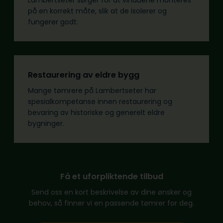
Lambertseter sørger for at vinduene monteres
på en korrekt måte, slik at de isolerer og
fungerer godt.
Restaurering av eldre bygg
Mange tømrere på Lambertseter har
spesialkompetanse innen restaurering og
bevaring av historiske og generelt eldre
bygninger.
Få et uforpliktende tilbud
Send oss en kort beskrivelse av dine ønsker og
behov, så finner vi en passende tømrer for deg.