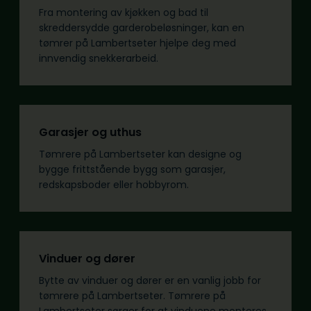
Fra montering av kjøkken og bad til
skreddersydde garderobeløsninger, kan en
tømrer på Lambertseter hjelpe deg med
innvendig snekkerarbeid.
Garasjer og uthus
Tømrere på Lambertseter kan designe og
bygge frittstående bygg som garasjer,
redskapsboder eller hobbyrom.
Vinduer og dører
Bytte av vinduer og dører er en vanlig jobb for
tømrere på Lambertseter. Tømrere på