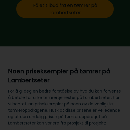
Få et tilbud fra en tømrer på
Lambertseter
Noen priseksempler på tømrer på
Lambertseter
For å gi deg en bedre forståelse av hva du kan forvente
å betale for ulike tømrertjenester på Lambertseter, har
vi hentet inn priseksempler på noen av de vanligste
tømreroppdragene. Husk at disse prisene er veiledende
og at den endelig prisen på tømreroppdraget på
Lambertseter kan variere fra prosjekt til prosjekt: