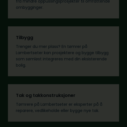
fra mindre oppussingsprosjekter til omfattende
ombygginger.
Tilbygg
Trenger du mer plass? En tømrer på
Lambertseter kan prosjektere og bygge tilbygg
som sømløst integreres med din eksisterende
bolig.
Tak og takkonstruksjoner
Tømrere på Lambertseter er eksperter på å
reparere, vedlikeholde eller bygge nye tak.