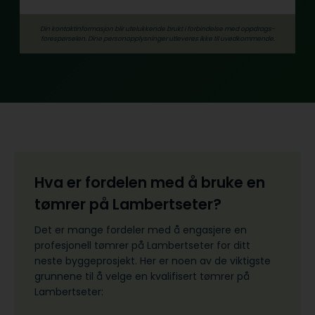
Din kontaktinformasjon blir utelukkende brukt i forbindelse med oppdrags­
forespørselen. Dine person­­opplysninger utleveres ikke til uvedkommende.
Hva er fordelen med å bruke en
tømrer på Lambertseter?
Det er mange fordeler med å engasjere en
profesjonell tømrer på Lambertseter for ditt
neste byggeprosjekt. Her er noen av de viktigste
grunnene til å velge en kvalifisert tømrer på
Lambertseter: