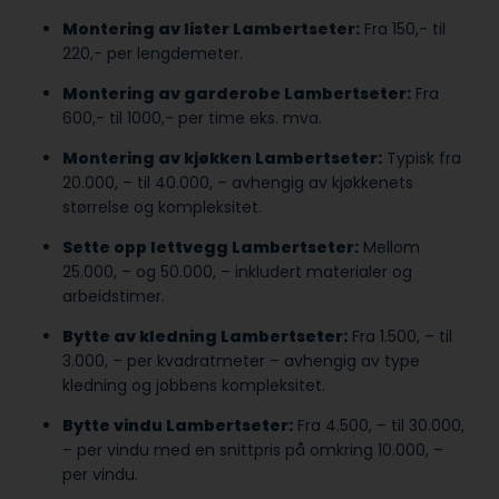
Montering av lister Lambertseter:
Fra 150,- til
220,- per lengdemeter.
Montering av garderobe Lambertseter:
Fra
600,- til 1000,- per time eks. mva.
Montering av kjøkken Lambertseter:
Typisk fra
20.000, – til 40.000, – avhengig av kjøkkenets
størrelse og kompleksitet.
Sette opp lettvegg Lambertseter:
Mellom
25.000, – og 50.000, – inkludert materialer og
arbeidstimer.
Bytte av kledning Lambertseter:
Fra 1.500, – til
3.000, – per kvadratmeter – avhengig av type
kledning og jobbens kompleksitet.
Bytte vindu Lambertseter:
Fra 4.500, – til 30.000,
– per vindu med en snittpris på omkring 10.000, –
per vindu.