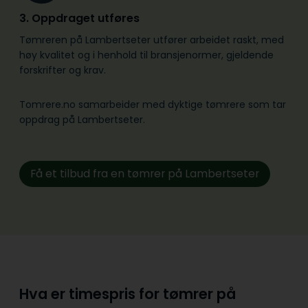
3. Oppdraget utføres
Tømreren på Lambertseter utfører arbeidet raskt, med
høy kvalitet og i henhold til bransje­normer, gjeldende
forskrifter og krav.
Tomrere.no samarbeider med dyktige tømrere som tar
oppdrag på Lambertseter.
Få et tilbud fra en tømrer på Lambertseter
Hva er timespris for tømrer på