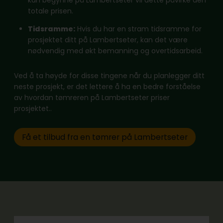
totale prisen.
Tidsramme:
Hvis du har en stram tidsramme for
prosjektet ditt på Lambertseter, kan det være
nødvendig med økt bemanning og overtidsarbeid.
Ved å ta høyde for disse tingene når du planlegger ditt
neste prosjekt, er det lettere å ha en bedre forståelse
av hvordan tømreren på Lambertseter priser
prosjektet..
Få et tilbud fra en tømrer på Lambertseter