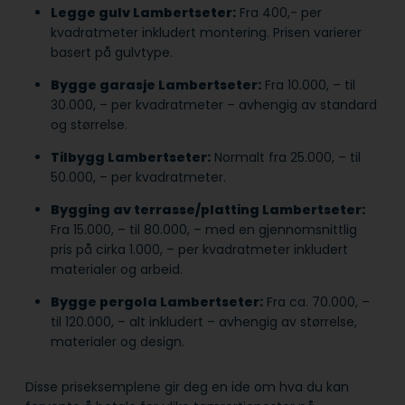
Legge gulv Lambertseter:
Fra 400,- per
kvadratmeter inkludert montering. Prisen varierer
basert på gulvtype.
Bygge garasje Lambertseter:
Fra 10.000, – til
30.000, – per kvadratmeter – avhengig av standard
og størrelse.
Tilbygg Lambertseter:
Normalt fra 25.000, – til
50.000, – per kvadratmeter.
Bygging av terrasse/platting Lambertseter:
Fra 15.000, – til 80.000, – med en gjennomsnittlig
pris på cirka 1.000, – per kvadratmeter inkludert
materialer og arbeid.
Bygge pergola Lambertseter:
Fra ca. 70.000, –
til 120.000, – alt inkludert – avhengig av størrelse,
materialer og design.
Disse priseksemplene gir deg en ide om hva du kan