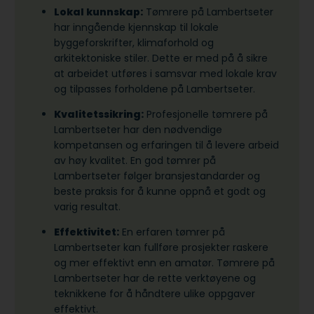
Lokal kunnskap:
Tømrere på Lambertseter
har inngående kjennskap til lokale
byggeforskrifter, klimaforhold og
arkitektoniske stiler. Dette er med på å sikre
at arbeidet utføres i samsvar med lokale krav
og tilpasses forholdene på Lambertseter.
Kvalitetssikring:
Profesjonelle tømrere på
Lambertseter har den nødvendige
kompetansen og erfaringen til å levere arbeid
av høy kvalitet. En god tømrer på
Lambertseter følger bransjestandarder og
beste praksis for å kunne oppnå et godt og
varig resultat.
Effektivitet:
En erfaren tømrer på
Lambertseter kan fullføre prosjekter raskere
og mer effektivt enn en amatør. Tømrere på
Lambertseter har de rette verktøyene og
teknikkene for å håndtere ulike oppgaver
effektivt.