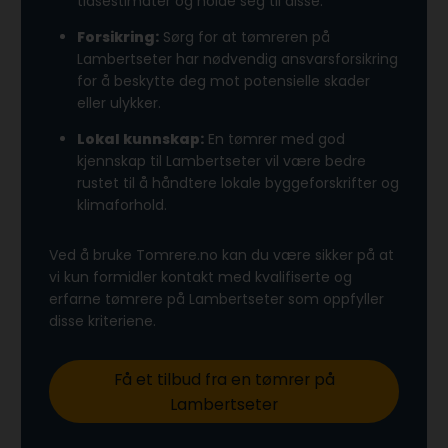
tidsestimater og holde seg til disse.
Forsikring:
Sørg for at tømreren på
Lambertseter har nødvendig ansvarsforsikring
for å beskytte deg mot potensielle skader
eller ulykker.
Lokal kunnskap:
En tømrer med god
kjennskap til Lambertseter vil være bedre
rustet til å håndtere lokale byggeforskrifter og
klimaforhold.
Ved å bruke Tomrere.no kan du være sikker på at
vi kun formidler kontakt med kvalifiserte og
erfarne tømrere på Lambertseter som oppfyller
disse kriteriene.
Få et tilbud fra en tømrer på
Lambertseter