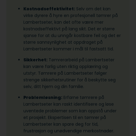
Kostnadseffektivitet:
Selv om det kan
virke dyrere å hyre en profesjonell tømrer på
Lambertseter, kan det ofte være mer
kostnadseffektivt på lang sikt. Det er større
sjanse for at du unngår kostbare feil og det er
større sannsynlighet at oppdraget på
Lambertseter kommer i mål til fastsatt tid.
Sikkerhet:
Tømrerarbeid på Lambertseter
kan være farlig uten riktig opplæring og
utstyr. Tømrere på Lambertseter følger
strenge sikkerhetsrutiner for å beskytte seg
selv, ditt hjem og din familie.
Problemløsning:
Erfarne tømrere på
Lambertseter kan raskt identifisere og løse
uventede problemer som kan oppstå under
et prosjekt. Ekspertisen til en tømrer på
Lambertseter kan spare deg for tid,
frustrasjon og unødvendige merkostnader.