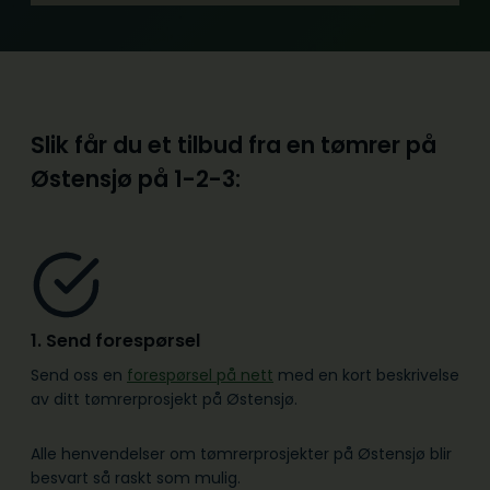
Slik får du et tilbud fra en tømrer på
Østensjø på
1-2-3:
1. Send forespørsel
Send oss en
forespørsel på nett
med en kort beskrivelse
av ditt tømrerprosjekt på Østensjø.
Alle henvendelser om tømrerprosjekter på Østensjø blir
besvart så raskt som mulig.