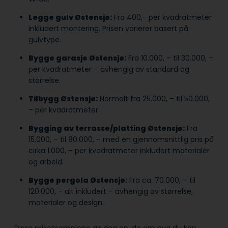
Legge gulv Østensjø:
Fra 400,- per kvadratmeter
inkludert montering. Prisen varierer basert på
gulvtype.
Bygge garasje Østensjø:
Fra 10.000, – til 30.000, –
per kvadratmeter – avhengig av standard og
størrelse.
Tilbygg Østensjø:
Normalt fra 25.000, – til 50.000,
– per kvadratmeter.
Bygging av terrasse/platting Østensjø:
Fra
15.000, – til 80.000, – med en gjennomsnittlig pris på
cirka 1.000, – per kvadratmeter inkludert materialer
og arbeid.
Bygge pergola Østensjø:
Fra ca. 70.000, – til
120.000, – alt inkludert – avhengig av størrelse,
materialer og design.