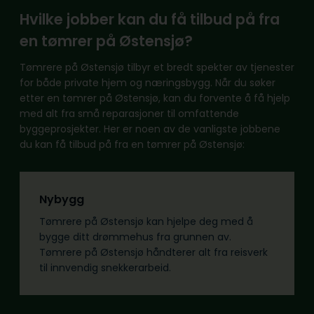
Hvilke jobber kan du få tilbud på fra
en tømrer på Østensjø?
Tømrere på Østensjø tilbyr et bredt spekter av tjenester
for både private hjem og næringsbygg. Når du søker
etter en tømrer på Østensjø, kan du forvente å få hjelp
med alt fra små reparasjoner til omfattende
byggeprosjekter. Her er noen av de vanligste jobbene
du kan få tilbud på fra en tømrer på Østensjø:
Nybygg
Tømrere på Østensjø kan hjelpe deg med å
bygge ditt drømmehus fra grunnen av.
Tømrere på Østensjø håndterer alt fra reisverk
til innvendig snekkerarbeid.