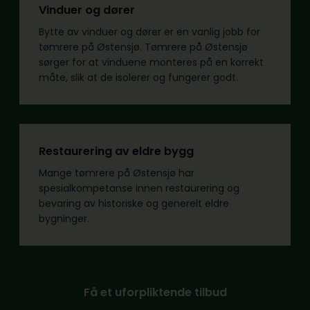
Vinduer og dører
Bytte av vinduer og dører er en vanlig jobb for
tømrere på Østensjø. Tømrere på Østensjø
sørger for at vinduene monteres på en korrekt
måte, slik at de isolerer og fungerer godt.
Restaurering av eldre bygg
Mange tømrere på Østensjø har
spesialkompetanse innen restaurering og
bevaring av historiske og generelt eldre
bygninger.
Få et uforpliktende tilbud