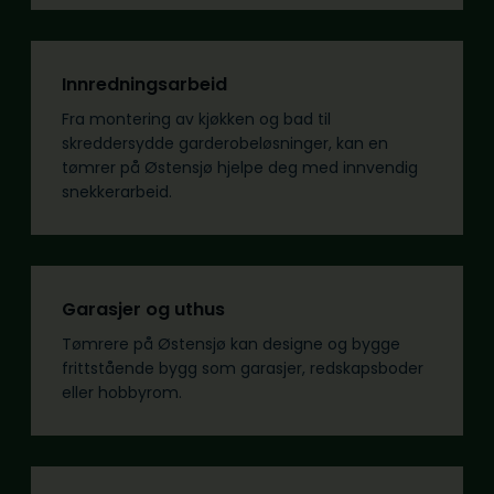
Innredningsarbeid
Fra montering av kjøkken og bad til
skreddersydde garderobeløsninger, kan en
tømrer på Østensjø hjelpe deg med innvendig
snekkerarbeid.
Garasjer og uthus
Tømrere på Østensjø kan designe og bygge
frittstående bygg som garasjer, redskapsboder
eller hobbyrom.