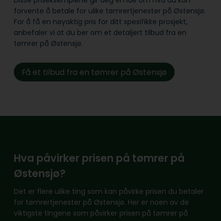
Disse priseksemplene gir deg en ide om hva du kan
forvente å betale for ulike tømrertjenester på Østensjø.
For å få en nøyaktig pris for ditt spesifikke prosjekt,
anbefaler vi at du ber om et detaljert tilbud fra en
tømrer på Østensjø.
Få et tilbud fra en tømrer på Østensjø
Hva påvirker prisen på tømrer på
Østensjø?
Det er flere ulike ting som kan påvirke prisen du betaler
for tømrertjenester på Østensjø. Her er noen av de
viktigste tingene som påvirker prisen på tømrer på