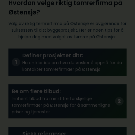
Hvordan velge riktig tømrerfirma på
Østensjø?
Valg av riktig tømrerfirma på Østensjø er avgjørende for
suksessen til ditt byggeprosjekt. Her er noen tips for å
hjelpe deg med valget av tømrer på Østensjø:
Definer prosjektet ditt:
Ha en klar ide om hva du ønsker å oppnå før du
kontakter tømrerfirmaer på Østensjø.
Be om flere tilbud:
Innhent tilbud fra minst tre forskjellige
tømrerfirmaer på Østensjø for å sammenligne
priser og tjenester.
Sjekk referanser: