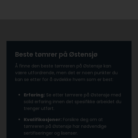
Beste tømrer på Østensjø
Å finne den beste tømreren på Østensjø kan
være utfordrende, men det er noen punkter du
kan se etter for å avdekke hvem som er best:
Erfaring:
Se etter tømrere på Østensjø med
solid erfaring innen det spesifikke arbeidet du
trenger utført.
Kvalifikasjoner:
Forsikre deg om at
tømreren på Østensjø har nødvendige
sertifiseringer og lisenser.