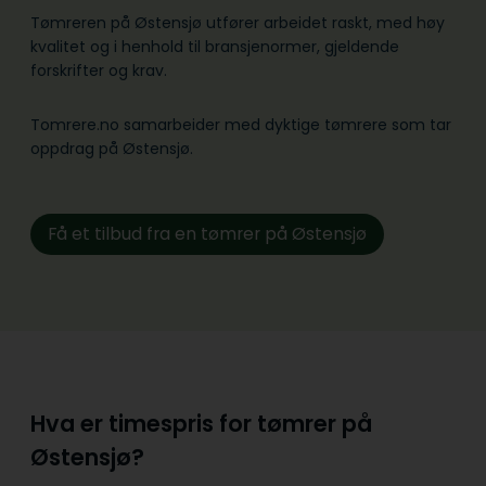
Tømreren på Østensjø utfører arbeidet raskt, med høy
kvalitet og i henhold til bransje­normer, gjeldende
forskrifter og krav.
Tomrere.no samarbeider med dyktige tømrere som tar
oppdrag på Østensjø.
Få et tilbud fra en tømrer på Østensjø
Hva er timespris for tømrer på
Østensjø?