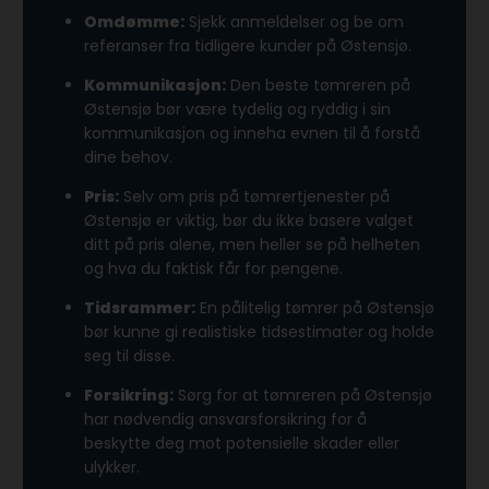
Omdømme:
Sjekk anmeldelser og be om
referanser fra tidligere kunder på Østensjø.
Kommunikasjon:
Den beste tømreren på
Østensjø bør være tydelig og ryddig i sin
kommunikasjon og inneha evnen til å forstå
dine behov.
Pris:
Selv om pris på tømrertjenester på
Østensjø er viktig, bør du ikke basere valget
ditt på pris alene, men heller se på helheten
og hva du faktisk får for pengene.
Tidsrammer:
En pålitelig tømrer på Østensjø
bør kunne gi realistiske tidsestimater og holde
seg til disse.
Forsikring:
Sørg for at tømreren på Østensjø
har nødvendig ansvarsforsikring for å
beskytte deg mot potensielle skader eller
ulykker.