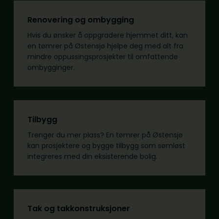
Renovering og ombygging
Hvis du ønsker å oppgradere hjemmet ditt, kan
en tømrer på Østensjø hjelpe deg med alt fra
mindre oppussingsprosjekter til omfattende
ombygginger.
Tilbygg
Trenger du mer plass? En tømrer på Østensjø
kan prosjektere og bygge tilbygg som sømløst
integreres med din eksisterende bolig.
Tak og takkonstruksjoner