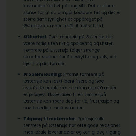
kostnadseffektivt på lang sikt. Det er større
sjanse for at du unngår kostbare feil og det er
større sannsynlighet at oppdraget på
Østensjø kommer i mål til fastsatt tid.
Sikkerhet:
Tømrerarbeid på Østensjø kan
være farlig uten riktig opplæring og utstyr.
Tømrere på Østensjø følger strenge
sikkerhetsrutiner for å beskytte seg selv, ditt
hjem og din familie.
Problemløsning:
Erfarne tømrere på
Østensjø kan raskt identifisere og løse
uventede problemer som kan oppstå under
et prosjekt. Ekspertisen til en tømrer på
Østensjø kan spare deg for tid, frustrasjon og
unødvendige merkostnader.
Tilgang til materialer:
Profesjonelle
tømrere på Østensjø har ofte gode relasjoner
med lokale leverandører og kan gi deg tilgang