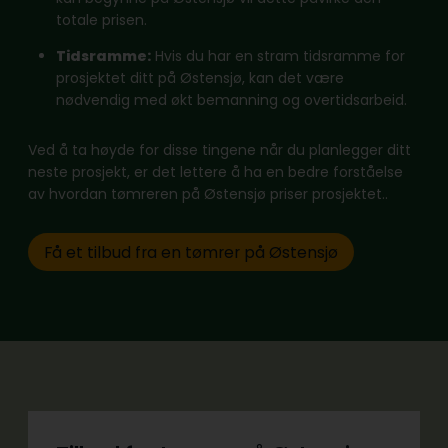
totale prisen.
Tidsramme:
Hvis du har en stram tidsramme for
prosjektet ditt på Østensjø, kan det være
nødvendig med økt bemanning og overtidsarbeid.
Ved å ta høyde for disse tingene når du planlegger ditt
neste prosjekt, er det lettere å ha en bedre forståelse
av hvordan tømreren på Østensjø priser prosjektet..
Få et tilbud fra en tømrer på Østensjø