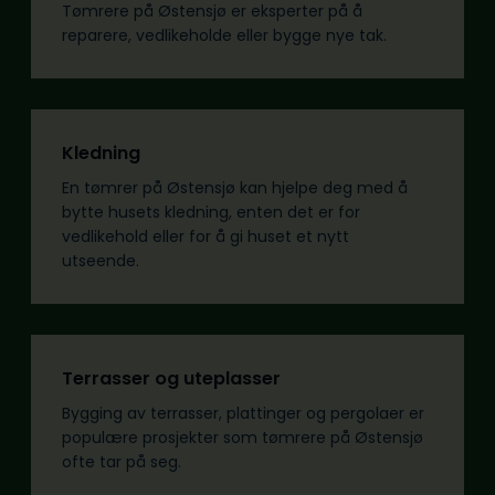
Tømrere på Østensjø er eksperter på å
reparere, vedlikeholde eller bygge nye tak.
Kledning
En tømrer på Østensjø kan hjelpe deg med å
bytte husets kledning, enten det er for
vedlikehold eller for å gi huset et nytt
utseende.
Terrasser og uteplasser
Bygging av terrasser, plattinger og pergolaer er
populære prosjekter som tømrere på Østensjø
ofte tar på seg.