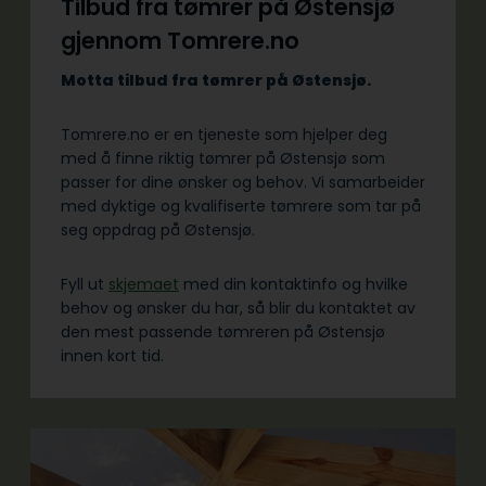
Tilbud fra tømrer på Østensjø
gjennom Tomrere.no
Motta tilbud fra tømrer på Østensjø.
Tomrere.no er en tjeneste som hjelper deg
med å finne riktig tømrer på Østensjø som
passer for dine ønsker og behov. Vi samarbeider
med dyktige og kvalifiserte tømrere som tar på
seg oppdrag på Østensjø.
Fyll ut
skjemaet
med din kontaktinfo og hvilke
behov og ønsker du har, så blir du kontaktet av
den mest passende tømreren på Østensjø
innen kort tid.