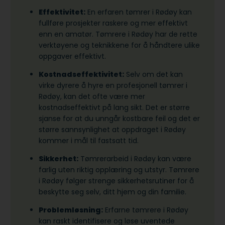
Effektivitet:
En erfaren tømrer i Rødøy kan
fullføre prosjekter raskere og mer effektivt
enn en amatør. Tømrere i Rødøy har de rette
verktøyene og teknikkene for å håndtere ulike
oppgaver effektivt.
Kostnadseffektivitet:
Selv om det kan
virke dyrere å hyre en profesjonell tømrer i
Rødøy, kan det ofte være mer
kostnadseffektivt på lang sikt. Det er større
sjanse for at du unngår kostbare feil og det er
større sannsynlighet at oppdraget i Rødøy
kommer i mål til fastsatt tid.
Sikkerhet:
Tømrerarbeid i Rødøy kan være
farlig uten riktig opplæring og utstyr. Tømrere
i Rødøy følger strenge sikkerhetsrutiner for å
beskytte seg selv, ditt hjem og din familie.
Problemløsning:
Erfarne tømrere i Rødøy
kan raskt identifisere og løse uventede