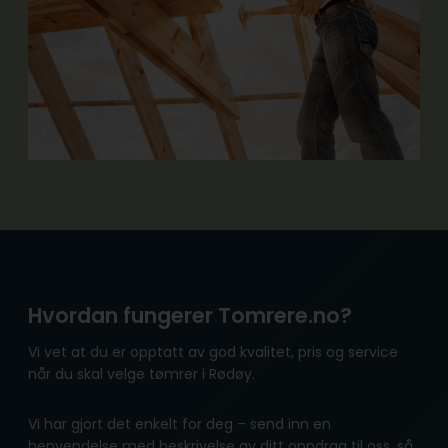
Hvordan fungerer Tomrere.no?
Vi vet at du er opptatt av god kvalitet, pris og service
når du skal velge tømrer i Rødøy.
Vi har gjort det enkelt for deg – send inn en
henvendelse med beskrivelse av ditt oppdrag til oss, så