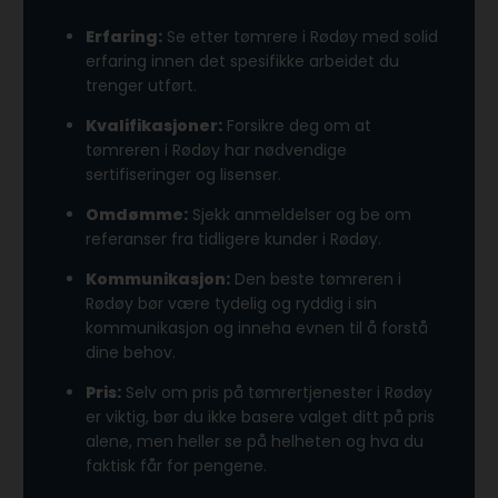
Erfaring:
Se etter tømrere i Rødøy med solid
erfaring innen det spesifikke arbeidet du
trenger utført.
Kvalifikasjoner:
Forsikre deg om at
tømreren i Rødøy har nødvendige
sertifiseringer og lisenser.
Omdømme:
Sjekk anmeldelser og be om
referanser fra tidligere kunder i Rødøy.
Kommunikasjon:
Den beste tømreren i
Rødøy bør være tydelig og ryddig i sin
kommunikasjon og inneha evnen til å forstå
dine behov.
Pris:
Selv om pris på tømrertjenester i Rødøy
er viktig, bør du ikke basere valget ditt på pris
alene, men heller se på helheten og hva du
faktisk får for pengene.