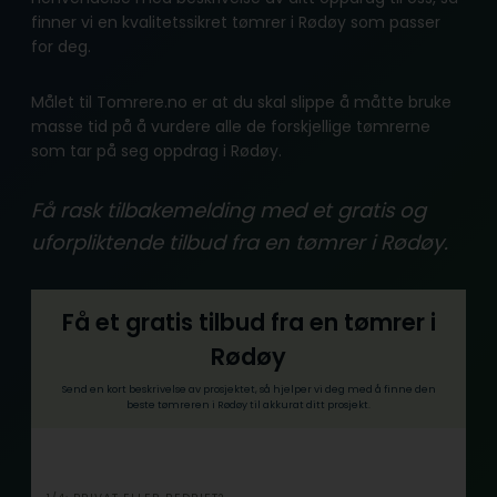
finner vi en kvalitetssikret tømrer i Rødøy som passer
for deg.
Målet til Tomrere.no er at du skal slippe å måtte bruke
masse tid på å vurdere alle de forskjellige tømrerne
som tar på seg oppdrag i Rødøy.
Få rask tilbakemelding med et gratis og
uforpliktende tilbud fra en tømrer i Rødøy.
Få et gratis tilbud fra en tømrer i
Rødøy
Send en kort beskrivelse av prosjektet, så hjelper vi deg med å finne den
beste tømreren i Rødøy til akkurat ditt prosjekt.