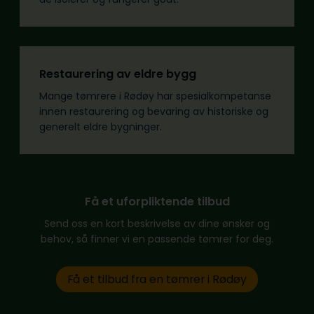
Restaurering av eldre bygg
Mange tømrere i Rødøy har spesialkompetanse
innen restaurering og bevaring av historiske og
generelt eldre bygninger.
Få et uforpliktende tilbud
Send oss en kort beskrivelse av dine ønsker og
behov, så finner vi en passende tømrer for deg.
Få et tilbud fra en tømrer i Rødøy