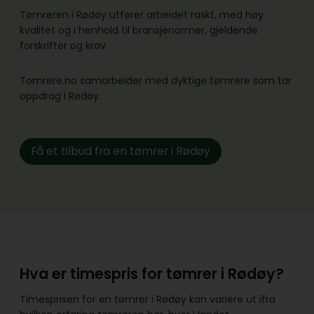
Tømreren i Rødøy utfører arbeidet raskt, med høy
kvalitet og i henhold til bransje­normer, gjeldende
forskrifter og krav.
Tomrere.no samarbeider med dyktige tømrere som tar
oppdrag i Rødøy.
Få et tilbud fra en tømrer i Rødøy
Hva er timespris for tømrer i Rødøy?
Timesprisen for en tømrer i Rødøy kan variere ut ifra