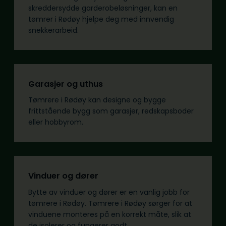
skreddersydde garderobeløsninger, kan en
tømrer i Rødøy hjelpe deg med innvendig
snekkerarbeid.
Garasjer og uthus
Tømrere i Rødøy kan designe og bygge
frittstående bygg som garasjer, redskapsboder
eller hobbyrom.
Vinduer og dører
Bytte av vinduer og dører er en vanlig jobb for
tømrere i Rødøy. Tømrere i Rødøy sørger for at
vinduene monteres på en korrekt måte, slik at
de isolerer og fungerer godt.