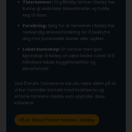
Tidsrammer:
En pålitelig tømrer i Rødøy bør
kunne gi realistiske tidsestimater og holde
seg til disse.
Forsikring:
Sørg for at tømreren i Rødøy har
nødvendig ansvarsforsikring for å beskytte
deg mot potensielle skader eller ulykker.
Lokal kunnskap:
En tømrer med god
kjennskap til Rødøy vil være bedre rustet til å
håndtere lokale byggeforskrifter og
klimaforhold.
Ved å bruke Tomrere.no kan du være sikker på at
vi kun formidler kontakt med kvalifiserte og
erfarne tømrere i Rødøy som oppfyller disse
kriteriene.
Få et tilbud fra en tømrer i Rødøy