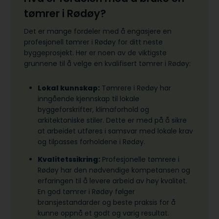
tømrer i Rødøy?
Det er mange fordeler med å engasjere en
profesjonell tømrer i Rødøy for ditt neste
byggeprosjekt. Her er noen av de viktigste
grunnene til å velge en kvalifisert tømrer i Rødøy:
Lokal kunnskap:
Tømrere i Rødøy har
inngående kjennskap til lokale
byggeforskrifter, klimaforhold og
arkitektoniske stiler. Dette er med på å sikre
at arbeidet utføres i samsvar med lokale krav
og tilpasses forholdene i Rødøy.
Kvalitetssikring:
Profesjonelle tømrere i
Rødøy har den nødvendige kompetansen og
erfaringen til å levere arbeid av høy kvalitet.
En god tømrer i Rødøy følger
bransjestandarder og beste praksis for å
kunne oppnå et godt og varig resultat.