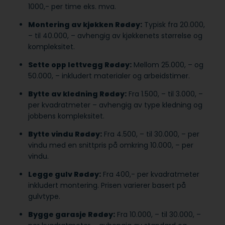
1000,- per time eks. mva.
Montering av kjøkken Rødøy:
Typisk fra 20.000,
– til 40.000, – avhengig av kjøkkenets størrelse og
kompleksitet.
Sette opp lettvegg Rødøy:
Mellom 25.000, – og
50.000, – inkludert materialer og arbeidstimer.
Bytte av kledning Rødøy:
Fra 1.500, – til 3.000, –
per kvadratmeter – avhengig av type kledning og
jobbens kompleksitet.
Bytte vindu Rødøy:
Fra 4.500, – til 30.000, – per
vindu med en snittpris på omkring 10.000, – per
vindu.
Legge gulv Rødøy:
Fra 400,- per kvadratmeter
inkludert montering. Prisen varierer basert på
gulvtype.
Bygge garasje Rødøy:
Fra 10.000, – til 30.000, –