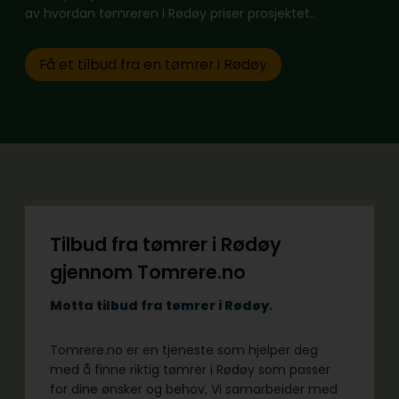
av hvordan tømreren i Rødøy priser prosjektet..
Få et tilbud fra en tømrer i Rødøy
Tilbud fra tømrer i Rødøy
gjennom Tomrere.no
Motta tilbud fra tømrer i Rødøy.
Tomrere.no er en tjeneste som hjelper deg
med å finne riktig tømrer i Rødøy som passer
for dine ønsker og behov. Vi samarbeider med