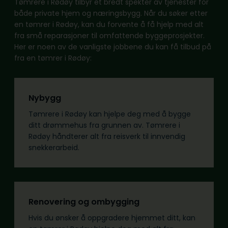
Tømrere i Rødøy tilbyr et bredt spekter av tjenester for
både private hjem og næringsbygg. Når du søker etter
en tømrer i Rødøy, kan du forvente å få hjelp med alt
fra små reparasjoner til omfattende byggeprosjekter.
Her er noen av de vanligste jobbene du kan få tilbud på
fra en tømrer i Rødøy:
Nybygg
Tømrere i Rødøy kan hjelpe deg med å bygge
ditt drømmehus fra grunnen av. Tømrere i
Rødøy håndterer alt fra reisverk til innvendig
snekkerarbeid.
Renovering og ombygging
Hvis du ønsker å oppgradere hjemmet ditt, kan