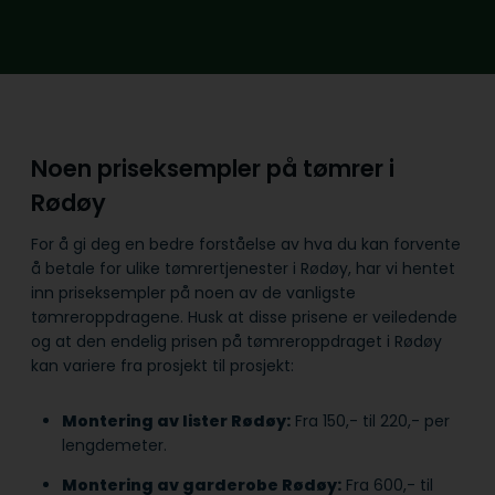
Noen priseksempler på tømrer i
Rødøy
For å gi deg en bedre forståelse av hva du kan forvente
å betale for ulike tømrertjenester i Rødøy, har vi hentet
inn priseksempler på noen av de vanligste
tømreroppdragene. Husk at disse prisene er veiledende
og at den endelig prisen på tømreroppdraget i Rødøy
kan variere fra prosjekt til prosjekt:
Montering av lister Rødøy:
Fra 150,- til 220,- per
lengdemeter.
Montering av garderobe Rødøy:
Fra 600,- til