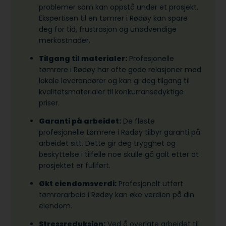
problemer som kan oppstå under et prosjekt.
Ekspertisen til en tømrer i Rødøy kan spare
deg for tid, frustrasjon og unødvendige
merkostnader.
Tilgang til materialer:
Profesjonelle
tømrere i Rødøy har ofte gode relasjoner med
lokale leverandører og kan gi deg tilgang til
kvalitetsmaterialer til konkurransedyktige
priser.
Garanti på arbeidet:
De fleste
profesjonelle tømrere i Rødøy tilbyr garanti på
arbeidet sitt. Dette gir deg trygghet og
beskyttelse i tilfelle noe skulle gå galt etter at
prosjektet er fullført.
Økt eiendomsverdi:
Profesjonelt utført
tømrerarbeid i Rødøy kan øke verdien på din
eiendom.
Stressreduksjon:
Ved å overlate arbeidet til