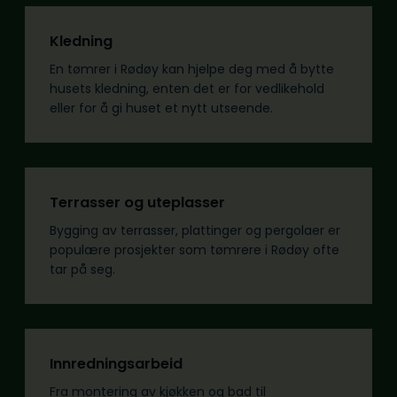
Kledning
En tømrer i Rødøy kan hjelpe deg med å bytte
husets kledning, enten det er for vedlikehold
eller for å gi huset et nytt utseende.
Terrasser og uteplasser
Bygging av terrasser, plattinger og pergolaer er
populære prosjekter som tømrere i Rødøy ofte
tar på seg.
Innredningsarbeid
Fra montering av kjøkken og bad til