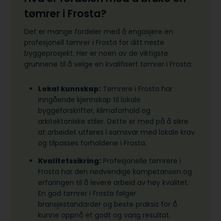
tømrer i Frosta?
Det er mange fordeler med å engasjere en
profesjonell tømrer i Frosta for ditt neste
byggeprosjekt. Her er noen av de viktigste
grunnene til å velge en kvalifisert tømrer i Frosta:
Lokal kunnskap:
Tømrere i Frosta har
inngående kjennskap til lokale
byggeforskrifter, klimaforhold og
arkitektoniske stiler. Dette er med på å sikre
at arbeidet utføres i samsvar med lokale krav
og tilpasses forholdene i Frosta.
Kvalitetssikring:
Profesjonelle tømrere i
Frosta har den nødvendige kompetansen og
erfaringen til å levere arbeid av høy kvalitet.
En god tømrer i Frosta følger
bransjestandarder og beste praksis for å
kunne oppnå et godt og varig resultat.