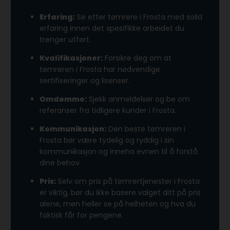
Erfaring:
Se etter tømrere i Frosta med solid
erfaring innen det spesifikke arbeidet du
trenger utført.
Kvalifikasjoner:
Forsikre deg om at
tømreren i Frosta har nødvendige
sertifiseringer og lisenser.
Omdømme:
Sjekk anmeldelser og be om
referanser fra tidligere kunder i Frosta.
Kommunikasjon:
Den beste tømreren i
Frosta bør være tydelig og ryddig i sin
kommunikasjon og inneha evnen til å forstå
dine behov.
Pris:
Selv om pris på tømrertjenester i Frosta
er viktig, bør du ikke basere valget ditt på pris
alene, men heller se på helheten og hva du
faktisk får for pengene.