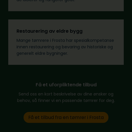
Restaurering av eldre bygg
Mange tømrere i Frosta har spesialkompetanse
innen restaurering og bevaring av historiske og
generelt eldre bygninger.
Få et uforpliktende tilbud
Send oss en kort beskrivelse av dine ønsker og
behov, så finner vi en passende tømrer for deg.
Få et tilbud fra en tømrer i Frosta