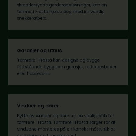
skreddersydde garderobeløsninger, kan en
tømrer i Frosta hjelpe deg med innvendig
snekkerarbeid.
Garasjer og uthus
Tømrere i Frosta kan designe og bygge
frittstående bygg som garasjer, redskapsboder
eller hobbyrom.
Vinduer og dører
Bytte av vinduer og dører er en vanlig jobb for
tømrere i Frosta. Tømrere i Frosta sørger for at
vinduene monteres på en korrekt måte, slik at
de isolerer og fungerer godt.