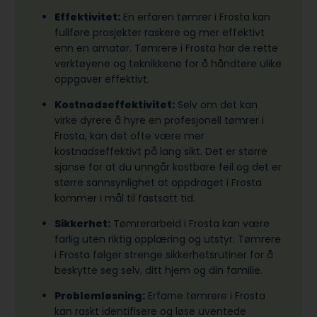
Effektivitet:
En erfaren tømrer i Frosta kan
fullføre prosjekter raskere og mer effektivt
enn en amatør. Tømrere i Frosta har de rette
verktøyene og teknikkene for å håndtere ulike
oppgaver effektivt.
Kostnadseffektivitet:
Selv om det kan
virke dyrere å hyre en profesjonell tømrer i
Frosta, kan det ofte være mer
kostnadseffektivt på lang sikt. Det er større
sjanse for at du unngår kostbare feil og det er
større sannsynlighet at oppdraget i Frosta
kommer i mål til fastsatt tid.
Sikkerhet:
Tømrerarbeid i Frosta kan være
farlig uten riktig opplæring og utstyr. Tømrere
i Frosta følger strenge sikkerhetsrutiner for å
beskytte seg selv, ditt hjem og din familie.
Problemløsning:
Erfarne tømrere i Frosta
kan raskt identifisere og løse uventede