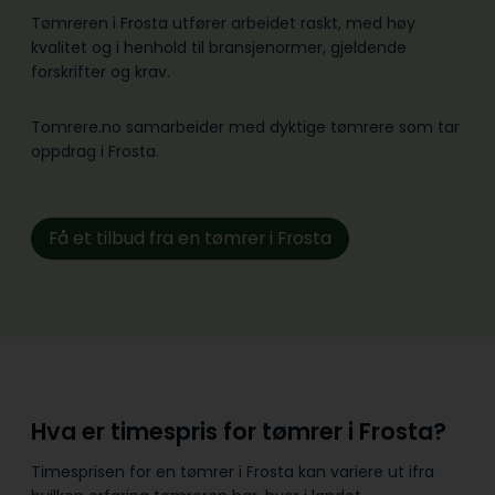
Tømreren i Frosta utfører arbeidet raskt, med høy
kvalitet og i henhold til bransje­normer, gjeldende
forskrifter og krav.
Tomrere.no samarbeider med dyktige tømrere som tar
oppdrag i Frosta.
Få et tilbud fra en tømrer i Frosta
Hva er timespris for tømrer i Frosta?
Timesprisen for en tømrer i Frosta kan variere ut ifra