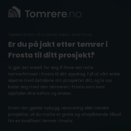
Skip
to
content
TØMRER FROSTA: FÅ ET GRATIS TILBUD • RASKT SVAR
Er du på jakt etter tømrer i
Frosta til ditt prosjekt?
Vi gjør det enkelt for deg å finne det rette
tømrerfirmaet i Frosta til ditt oppdrag. Fyll ut vårt enkle
skjema med detaljene om prosjektet ditt, og la oss
koble deg med den tømreren i Frosta som best
oppfyller dine behov og ønsker.
Enten det gjelder nybygg, renovering eller mindre
prosjekter, vil du motta et gratis og uforpliktende tilbud
fra en kvalifisert tømrer i Frosta.