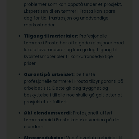
problemer som kan oppstå under et prosjekt.
Ekspertisen til en tømrer i Frosta kan spare
deg for tid, frustrasjon og unødvendige
merkostnader.
Tilgang til materialer:
Profesjonelle
tømrere i Frosta har ofte gode relasjoner med
lokale leverandører og kan gi deg tilgang til
kvalitetsmaterialer til konkurransedyktige
priser.
Garanti på arbeidet:
De fleste
profesjonelle tømrere i Frosta tilbyr garanti på
arbeidet sitt. Dette gir deg trygghet og
beskyttelse i tilfelle noe skulle gå galt etter at
prosjektet er fullført.
Økt eiendomsverdi:
Profesjonelt utført
tømrerarbeid i Frosta kan øke verdien på din
eiendom.
Stressreduksjon:
Ved å overlate arbeidet til