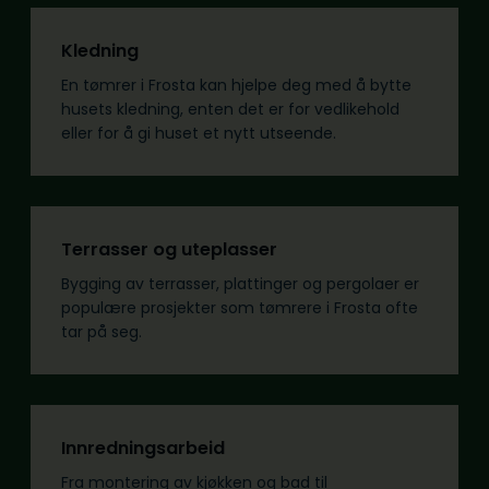
Kledning
En tømrer i Frosta kan hjelpe deg med å bytte
husets kledning, enten det er for vedlikehold
eller for å gi huset et nytt utseende.
Terrasser og uteplasser
Bygging av terrasser, plattinger og pergolaer er
populære prosjekter som tømrere i Frosta ofte
tar på seg.
Innredningsarbeid
Fra montering av kjøkken og bad til