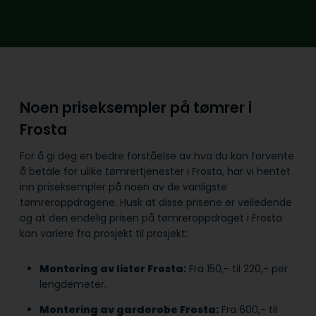
Noen priseksempler på tømrer i
Frosta
For å gi deg en bedre forståelse av hva du kan forvente
å betale for ulike tømrertjenester i Frosta, har vi hentet
inn priseksempler på noen av de vanligste
tømreroppdragene. Husk at disse prisene er veiledende
og at den endelig prisen på tømreroppdraget i Frosta
kan variere fra prosjekt til prosjekt:
Montering av lister Frosta:
Fra 150,- til 220,- per
lengdemeter.
Montering av garderobe Frosta:
Fra 600,- til