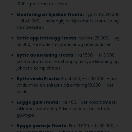
1000,- per time eks. mva.
Montering av kjøkken Frosta:
Typisk fra 20.000,
– til 40.000, – avhengig av kjøkkenets størrelse og
kompleksitet.
Sette opp lettvegg Frosta:
Mellom 25.000, – og
50.000, – inkludert materialer og arbeidstimer.
Bytte av kledning Frosta:
Fra 1.500, – til 3.000, –
per kvadratmeter – avhengig av type kledning og
jobbens kompleksitet.
Bytte vindu Frosta:
Fra 4.500, – til 30.000, – per
vindu med en snittpris på omkring 10.000, – per
vindu.
Legge gulv Frosta:
Fra 400,- per kvadratmeter
inkludert montering. Prisen varierer basert på
gulvtype.
Bygge garasje Frosta:
Fra 10.000, – til 30.000, –