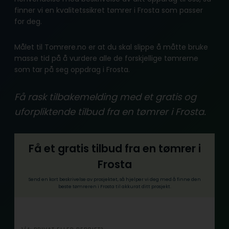
finner vi en kvalitetssikret tømrer i Frosta som passer
for deg.
Målet til Tomrere.no er at du skal slippe å måtte bruke
masse tid på å vurdere alle de forskjellige tømrerne
som tar på seg oppdrag i Frosta.
Få rask tilbakemelding med et gratis og
uforpliktende tilbud fra en tømrer i Frosta.
Få et gratis tilbud fra en tømrer i
Frosta
Send en kort beskrivelse av prosjektet, så hjelper vi deg med å finne den
beste tømreren i Frosta til akkurat ditt prosjekt.