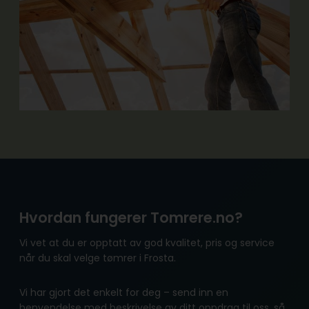
Hvordan fungerer Tomrere.no?
Vi vet at du er opptatt av god kvalitet, pris og service
når du skal velge tømrer i Frosta.
Vi har gjort det enkelt for deg – send inn en
henvendelse med beskrivelse av ditt oppdrag til oss, så