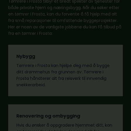
Tømrere i Frosta tilbyr et bredt spekter av tjenester for
både private hjem og næringsbygg. Når du søker etter
en tømrer i Frosta, kan du forvente å få hjelp med alt
fra små reparasjoner til omfattende byggeprosjekter.
Her er noen av de vanligste jobbene du kan få tilbud på
fra en tømrer i Frosta:
Nybygg
Tømrere i Frosta kan hjelpe deg med å bygge
ditt drømmehus fra grunnen av. Tømrere i
Frosta håndterer alt fra reisverk til innvendig
snekkerarbeid.
Renovering og ombygging
Hvis du ønsker å oppgradere hjemmet ditt, kan