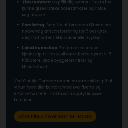
Tidsrammer:
En pålitelig tømrer i Frosta bør
kunne gi realistiske tidsestimater og holde
seg til disse.
Forsikring:
Sørg for at tømreren i Frosta har
nødvendig ansvarsforsikring for å beskytte
deg mot potensielle skader eller ulykker.
Lokal kunnskap:
En tømrer med god
kjennskap til Frosta vil være bedre rustet til å
håndtere lokale byggeforskrifter og
klimaforhold.
Ved å bruke Tomrere.no kan du være sikker på at
vi kun formidler kontakt med kvalifiserte og
erfarne tømrere i Frosta som oppfyller disse
kriteriene.
Få et tilbud fra en tømrer i Frosta