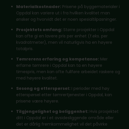
Materialkostnader:
Prisene på byggematerialer i
Oppdal kan variere ut i fra hvilken kvalitet man
ønsker og hvorvidt det er noen spesialtilpasninger.
Prosjektets omfang:
Større prosjekter i Oppdal
kan ofte gi en lavere pris per enhet (f.eks. per
kvadratmeter), men vil naturligvis ha en høyere
totalpris.
Tømrerens erfaring og kompetanse:
Mer
erfarne tømrere i Oppdal kan ta en høyere
timespris, men kan ofte fullføre arbeidet raskere og
med høyere kvalitet.
Sesong og etterspørsel:
I perioder med høy
etterspørsel etter tømrertjenester i Oppdal, kan
prisene være høyere.
Tilgjengelighet og beliggenhet:
Hvis prosjektet
ditt i Oppdal er i et avsidesliggende område eller
det er dårlig fremkommelighet vil det påvirke