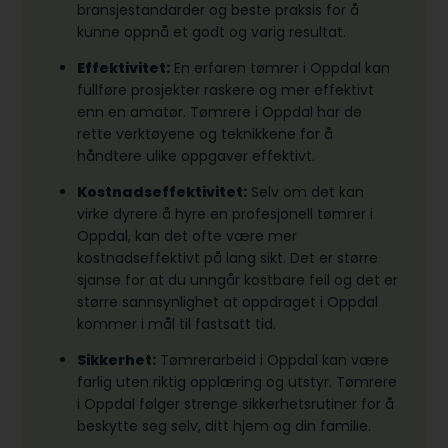
bransjestandarder og beste praksis for å
kunne oppnå et godt og varig resultat.
Effektivitet:
En erfaren tømrer i Oppdal kan
fullføre prosjekter raskere og mer effektivt
enn en amatør. Tømrere i Oppdal har de
rette verktøyene og teknikkene for å
håndtere ulike oppgaver effektivt.
Kostnadseffektivitet:
Selv om det kan
virke dyrere å hyre en profesjonell tømrer i
Oppdal, kan det ofte være mer
kostnadseffektivt på lang sikt. Det er større
sjanse for at du unngår kostbare feil og det er
større sannsynlighet at oppdraget i Oppdal
kommer i mål til fastsatt tid.
Sikkerhet:
Tømrerarbeid i Oppdal kan være
farlig uten riktig opplæring og utstyr. Tømrere
i Oppdal følger strenge sikkerhetsrutiner for å
beskytte seg selv, ditt hjem og din familie.