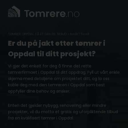
Skip
to
content
TØMRER OPPDAL: FÅ ET GRATIS TILBUD • RASKT SVAR
Er du på jakt etter tømrer i
Oppdal til ditt prosjekt?
Vi gjør det enkelt for deg å finne det rette
tømrerfirmaet i Oppdal til ditt oppdrag. Fyll ut vårt enkle
skjema med detaljene om prosjektet ditt, og la oss
koble deg med den tømreren i Oppdal som best
oppfyller dine behov og ønsker.
Enten det gjelder nybygg, renovering eller mindre
prosjekter, vil du motta et gratis og uforpliktende tilbud
fra en kvalifisert tømrer i Oppdal.