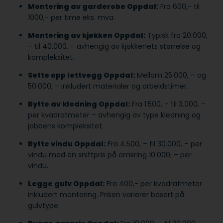
Montering av garderobe Oppdal:
Fra 600,- til
1000,- per time eks. mva.
Montering av kjøkken Oppdal:
Typisk fra 20.000,
– til 40.000, – avhengig av kjøkkenets størrelse og
kompleksitet.
Sette opp lettvegg Oppdal:
Mellom 25.000, – og
50.000, – inkludert materialer og arbeidstimer.
Bytte av kledning Oppdal:
Fra 1.500, – til 3.000, –
per kvadratmeter – avhengig av type kledning og
jobbens kompleksitet.
Bytte vindu Oppdal:
Fra 4.500, – til 30.000, – per
vindu med en snittpris på omkring 10.000, – per
vindu.
Legge gulv Oppdal:
Fra 400,- per kvadratmeter
inkludert montering. Prisen varierer basert på
gulvtype.