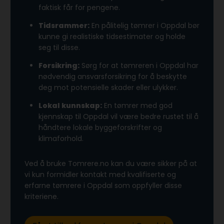
faktisk får for pengene.
Tidsrammer:
En pålitelig tømrer i Oppdal bør
kunne gi realistiske tidsestimater og holde
seg til disse.
Forsikring:
Sørg for at tømreren i Oppdal har
nødvendig ansvarsforsikring for å beskytte
deg mot potensielle skader eller ulykker.
Lokal kunnskap:
En tømrer med god
kjennskap til Oppdal vil være bedre rustet til å
håndtere lokale byggeforskrifter og
klimaforhold.
Ved å bruke Tomrere.no kan du være sikker på at
vi kun formidler kontakt med kvalifiserte og
erfarne tømrere i Oppdal som oppfyller disse
kriteriene.