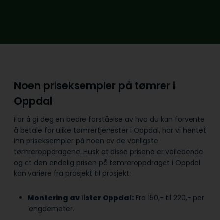
Noen priseksempler på tømrer i
Oppdal
For å gi deg en bedre forståelse av hva du kan forvente
å betale for ulike tømrertjenester i Oppdal, har vi hentet
inn priseksempler på noen av de vanligste
tømreroppdragene. Husk at disse prisene er veiledende
og at den endelig prisen på tømreroppdraget i Oppdal
kan variere fra prosjekt til prosjekt:
Montering av lister Oppdal:
Fra 150,- til 220,- per
lengdemeter.