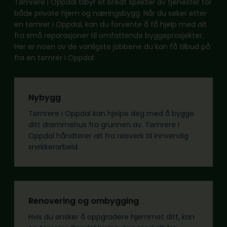
Tømrere i Oppdal tilbyr et bredt spekter av tjenester for
både private hjem og næringsbygg. Når du søker etter
en tømrer i Oppdal, kan du forvente å få hjelp med alt
fra små reparasjoner til omfattende byggeprosjekter.
Her er noen av de vanligste jobbene du kan få tilbud på
fra en tømrer i Oppdal:
Nybygg
Tømrere i Oppdal kan hjelpe deg med å bygge
ditt drømmehus fra grunnen av. Tømrere i
Oppdal håndterer alt fra reisverk til innvendig
snekkerarbeid.
Renovering og ombygging
Hvis du ønsker å oppgradere hjemmet ditt, kan