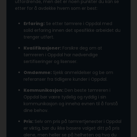
utfordrende, men det er noen punkter du kan se
etter for å avdekke hvem som er best:
Erfaring:
Se etter tømrere i Oppdal med
solid erfaring innen det spesifikke arbeidet du
trenger utført.
Kvalifikasjoner:
Forsikre deg om at
tømreren i Oppdal har nødvendige
sertifiseringer og lisenser.
Omdømme:
Sjekk anmeldelser og be om
referanser fra tidligere kunder i Oppdal.
Kommunikasjon:
Den beste tømreren i
Oppdal bør være tydelig og ryddig i sin
kommunikasjon og inneha evnen til å forstå
dine behov.
Pris:
Selv om pris på tømrertjenester i Oppdal
er viktig, bør du ikke basere valget ditt på pris
alene, men heller se på helheten og hva du