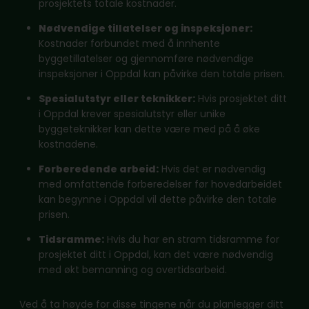
prosjektets totale kostnader.
Nødvendige tillatelser og inspeksjoner:
Kostnader forbundet med å innhente
byggetillatelser og gjennomføre nødvendige
inspeksjoner i Oppdal kan påvirke den totale prisen.
Spesialutstyr eller teknikker:
Hvis prosjektet ditt
i Oppdal krever spesialutstyr eller unike
byggeteknikker kan dette være med på å øke
kostnadene.
Forberedende arbeid:
Hvis det er nødvendig
med omfattende forberedelser før hovedarbeidet
kan begynne i Oppdal vil dette påvirke den totale
prisen.
Tidsramme:
Hvis du har en stram tidsramme for
prosjektet ditt i Oppdal, kan det være nødvendig
med økt bemanning og overtidsarbeid.
Ved å ta høyde for disse tingene når du planlegger ditt