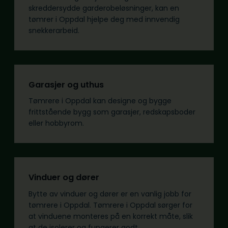
skreddersydde garderobeløsninger, kan en
tømrer i Oppdal hjelpe deg med innvendig
snekkerarbeid.
Garasjer og uthus
Tømrere i Oppdal kan designe og bygge
frittstående bygg som garasjer, redskapsboder
eller hobbyrom.
Vinduer og dører
Bytte av vinduer og dører er en vanlig jobb for
tømrere i Oppdal. Tømrere i Oppdal sørger for
at vinduene monteres på en korrekt måte, slik
at de isolerer og fungerer godt.