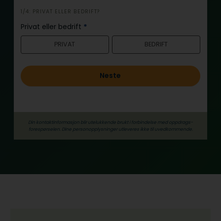
i
1/4: PRIVAT ELLER BEDRIFT?
n
Privat eller bedrift
*
n
PRIVAT
BEDRIFT
h
o
l
Neste
d
Din kontaktinformasjon blir utelukkende brukt i forbindelse med oppdrags­
forespørselen. Dine person­­opplysninger utleveres ikke til uvedkommende.