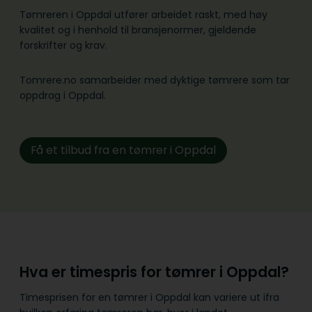
Tømreren i Oppdal utfører arbeidet raskt, med høy
kvalitet og i henhold til bransje­normer, gjeldende
forskrifter og krav.
Tomrere.no samarbeider med dyktige tømrere som tar
oppdrag i Oppdal.
Få et tilbud fra en tømrer i Oppdal
Hva er timespris for tømrer i Oppdal?
Timesprisen for en tømrer i Oppdal kan variere ut ifra