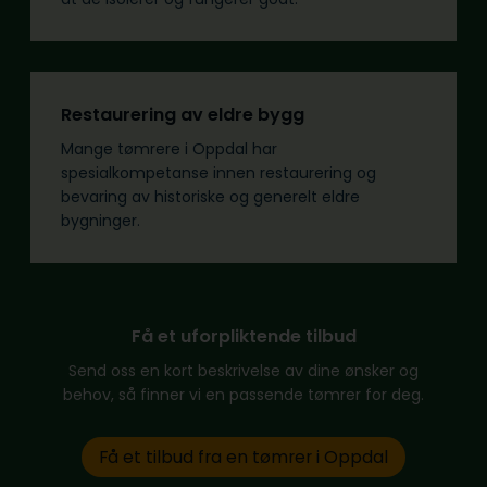
Restaurering av eldre bygg
Mange tømrere i Oppdal har
spesialkompetanse innen restaurering og
bevaring av historiske og generelt eldre
bygninger.
Få et uforpliktende tilbud
Send oss en kort beskrivelse av dine ønsker og
behov, så finner vi en passende tømrer for deg.
Få et tilbud fra en tømrer i Oppdal