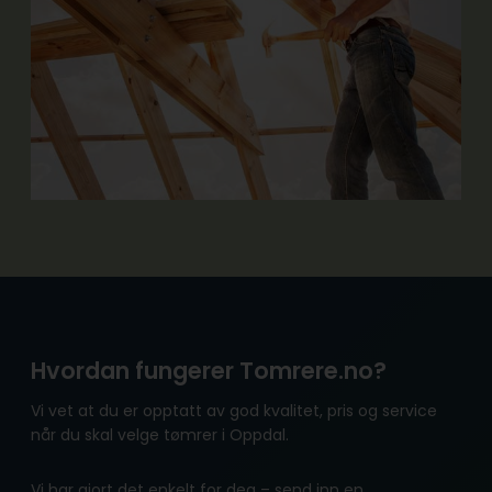
Hvordan fungerer Tomrere.no?
Vi vet at du er opptatt av god kvalitet, pris og service
når du skal velge tømrer i Oppdal.
Vi har gjort det enkelt for deg – send inn en