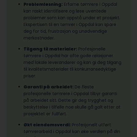
Problemløsning:
Erfarne tømrere i Oppdal
kan raskt identifisere og løse uventede
problemer som kan oppstå under et prosjekt.
Ekspertisen til en tømrer i Oppdal kan spare
deg for tid, frustrasjon og unødvendige
merkostnader.
Tilgang til materialer:
Profesjonelle
tømrere i Oppdal har ofte gode relasjoner
med lokale leverandører og kan gi deg tilgang
til kvalitetsmaterialer til konkurransedyktige
priser.
Garanti på arbeidet:
De fleste
profesjonelle tømrere i Oppdal tilbyr garanti
på arbeidet sitt. Dette gir deg trygghet og
beskyttelse i tilfelle noe skulle gå galt etter at
prosjektet er fullført.
Økt eiendomsverdi:
Profesjonelt utført
tømrerarbeid i Oppdal kan øke verdien på din