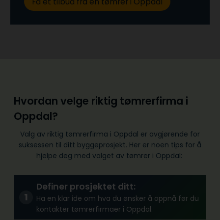
Få et tilbud fra en tømrer i Oppdal
Hvordan velge riktig tømrerfirma i
Oppdal?
Valg av riktig tømrerfirma i Oppdal er avgjørende for
suksessen til ditt byggeprosjekt. Her er noen tips for å
hjelpe deg med valget av tømrer i Oppdal:
Definer prosjektet ditt:
Ha en klar ide om hva du ønsker å oppnå før du
kontakter tømrerfirmaer i Oppdal.