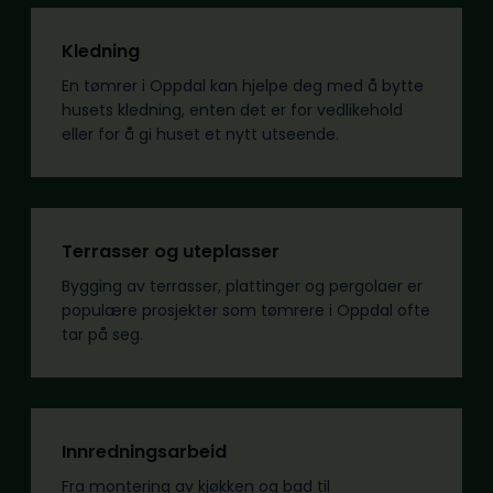
Kledning
En tømrer i Oppdal kan hjelpe deg med å bytte
husets kledning, enten det er for vedlikehold
eller for å gi huset et nytt utseende.
Terrasser og uteplasser
Bygging av terrasser, plattinger og pergolaer er
populære prosjekter som tømrere i Oppdal ofte
tar på seg.
Innredningsarbeid
Fra montering av kjøkken og bad til