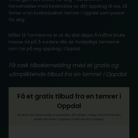
henvendelse med beskrivelse av ditt oppdrag til oss, så
finner vi en kvalitetssikret tømrer i Oppdal som passer
for deg.
Målet til Tomrere.no er at du skal slippe å måtte bruke
masse tid på å vurdere alle de forskjellige tømrerne
som tar på seg oppdrag i Oppdal.
Få rask tilbakemelding med et gratis og
uforpliktende tilbud fra en tømrer i Oppdal.
Få et gratis tilbud fra en tømrer i
Oppdal
Send en kort beskrivelse av prosjektet, så hjelper vi deg med å finne den
beste tømreren i Oppdal til akkurat ditt prosjekt.