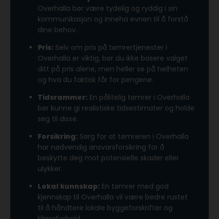
Overhalla bør være tydelig og ryddig i sin
kommunikasjon og inneha evnen til å forstå
dine behov.
Pris:
Selv om pris på tømrertjenester i
Overhalla er viktig, bør du ikke basere valget
ditt på pris alene, men heller se på helheten
og hva du faktisk får for pengene.
Tidsrammer:
En pålitelig tømrer i Overhalla
bør kunne gi realistiske tidsestimater og holde
seg til disse.
Forsikring:
Sørg for at tømreren i Overhalla
har nødvendig ansvarsforsikring for å
beskytte deg mot potensielle skader eller
ulykker.
Lokal kunnskap:
En tømrer med god
kjennskap til Overhalla vil være bedre rustet
til å håndtere lokale byggeforskrifter og
klimaforhold.