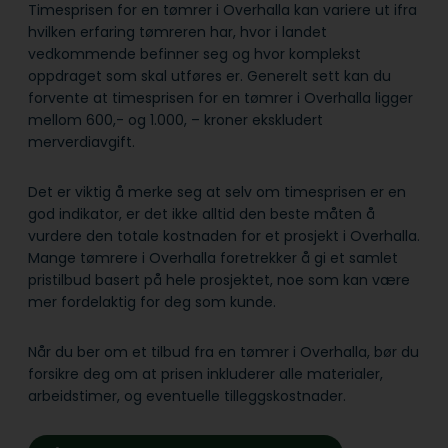
Timesprisen for en tømrer i Overhalla kan variere ut ifra
hvilken erfaring tømreren har, hvor i landet
vedkommende befinner seg og hvor komplekst
oppdraget som skal utføres er. Generelt sett kan du
forvente at timesprisen for en tømrer i Overhalla ligger
mellom 600,- og 1.000, – kroner ekskludert
merverdiavgift.
Det er viktig å merke seg at selv om timesprisen er en
god indikator, er det ikke alltid den beste måten å
vurdere den totale kostnaden for et prosjekt i Overhalla.
Mange tømrere i Overhalla foretrekker å gi et samlet
pristilbud basert på hele prosjektet, noe som kan være
mer fordelaktig for deg som kunde.
Når du ber om et tilbud fra en tømrer i Overhalla, bør du
forsikre deg om at prisen inkluderer alle materialer,
arbeidstimer, og eventuelle tilleggskostnader.