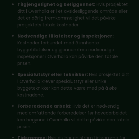
Tilgjengelighet og beliggenhet:
Hvis prosjektet
ditt i Overhalla er i et avsidesliggende område eller
det er dårlig fremkommelighet vil det påvirke
prosjektets totale kostnader.
Nødvendige tillatelser og inspeksjoner:
Kostnader forbundet med å innhente
byggetillatelser og gjennomføre nødvendige
inspeksjoner i Overhalla kan påvirke den totale
prisen.
Spesialutstyr eller teknikker:
Hvis prosjektet ditt
i Overhalla krever spesialutstyr eller unike
byggeteknikker kan dette være med på å øke
kostnadene.
Forberedende arbeid:
Hvis det er nødvendig
med omfattende forberedelser før hovedarbeidet
kan begynne i Overhalla vil dette påvirke den totale
prisen.
Tidsramme:
Hvis du har en stram tidsramme for