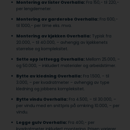
Montering av lister Overhalla:
Fra 150,- til 220,-
per lengdemeter.
Montering av garderobe Overhalla:
Fra 600,-
til 1000,- per time eks. mva.
Montering av kjøkken Overhalla:
Typisk fra
20.000, – til 40.000, – avhengig av kjøkkenets
størrelse og kompleksitet.
Sette opp lettvegg Overhalla:
Mellom 25.000, –
og 50.000, – inkludert materialer og arbeidstimer.
Bytte av kledning Overhalla:
Fra 1.500, – til
3.000, – per kvadratmeter – avhengig av type
kledning og jobbens kompleksitet.
Bytte vindu Overhalla:
Fra 4.500, – til 30.000, –
per vindu med en snittpris på omkring 10.000, – per
vindu.
Legge gulv Overhalla:
Fra 400,- per
kvadratmeter inkludert montering. Prisen varierer