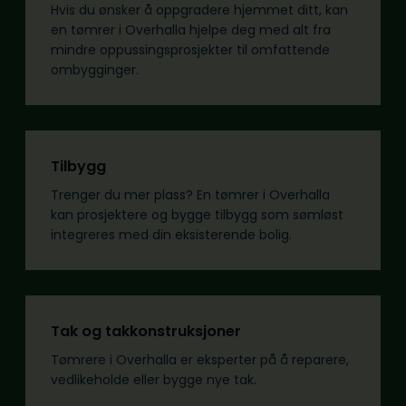
Hvis du ønsker å oppgradere hjemmet ditt, kan
en tømrer i Overhalla hjelpe deg med alt fra
mindre oppussingsprosjekter til omfattende
ombygginger.
Tilbygg
Trenger du mer plass? En tømrer i Overhalla
kan prosjektere og bygge tilbygg som sømløst
integreres med din eksisterende bolig.
Tak og takkonstruksjoner
Tømrere i Overhalla er eksperter på å reparere,
vedlikeholde eller bygge nye tak.