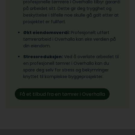
profesjonelle tømrere i Overhalla tilbyr garanti
på arbeidet sitt. Dette gir deg trygghet og
beskyttelse i tilfelle noe skulle gå galt etter at
prosjektet er fullført.
Økt eiendomsverdi:
Profesjonelt utført
tømrerarbeid i Overhalla kan øke verdien på
din eiendom.
Stressreduksjon:
Ved å overlate arbeidet til
en profesjonell tømrer i Overhalla kan du
spare deg selv for stress og bekymringer
knyttet til komplekse byggeprosjekter.
Få et tilbud fra en tømrer i Overhalla