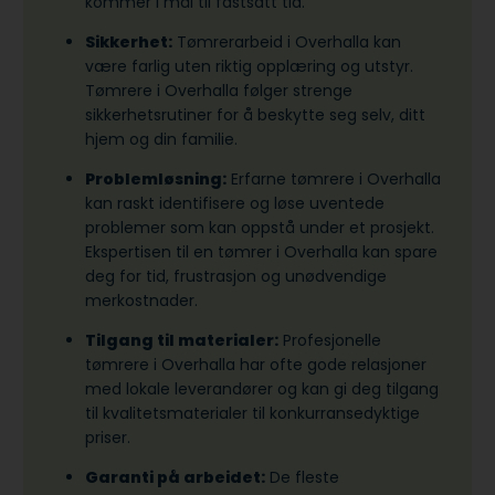
kommer i mål til fastsatt tid.
Sikkerhet:
Tømrerarbeid i Overhalla kan
være farlig uten riktig opplæring og utstyr.
Tømrere i Overhalla følger strenge
sikkerhetsrutiner for å beskytte seg selv, ditt
hjem og din familie.
Problemløsning:
Erfarne tømrere i Overhalla
kan raskt identifisere og løse uventede
problemer som kan oppstå under et prosjekt.
Ekspertisen til en tømrer i Overhalla kan spare
deg for tid, frustrasjon og unødvendige
merkostnader.
Tilgang til materialer:
Profesjonelle
tømrere i Overhalla har ofte gode relasjoner
med lokale leverandører og kan gi deg tilgang
til kvalitetsmaterialer til konkurransedyktige
priser.
Garanti på arbeidet:
De fleste