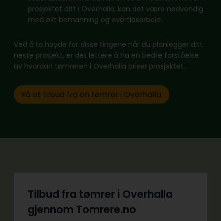
prosjektet ditt i Overhalla, kan det være nødvendig
med økt bemanning og overtidsarbeid.
Ved å ta høyde for disse tingene når du planlegger ditt
neste prosjekt, er det lettere å ha en bedre forståelse
av hvordan tømreren i Overhalla priser prosjektet..
Få et tilbud fra en tømrer i Overhalla
Tilbud fra tømrer i Overhalla
gjennom Tomrere.no