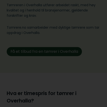
Tømreren i Overhalla utfører arbeidet raskt, med høy
kvalitet og i henhold til bransje­normer, gjeldende
forskrifter og krav.
Tomrere.no samarbeider med dyktige tømrere som tar
oppdrag i Overhalla.
Få et tilbud fra en tømrer i Overhalla
Hva er timespris for tømrer i
Overhalla?