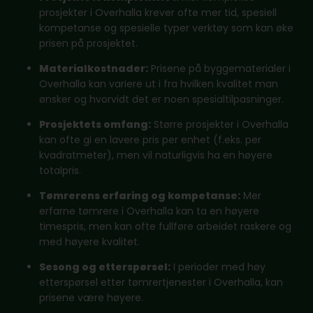
prosjekter i Overhalla krever ofte mer tid, spesiell
kompetanse og spesielle typer verktøy som kan øke
prisen på prosjektet.
Materialkostnader:
Prisene på byggematerialer i
Overhalla kan variere ut i fra hvilken kvalitet man
ønsker og hvorvidt det er noen spesialtilpasninger.
Prosjektets omfang:
Større prosjekter i Overhalla
kan ofte gi en lavere pris per enhet (f.eks. per
kvadratmeter), men vil naturligvis ha en høyere
totalpris.
Tømrerens erfaring og kompetanse:
Mer
erfarne tømrere i Overhalla kan ta en høyere
timespris, men kan ofte fullføre arbeidet raskere og
med høyere kvalitet.
Sesong og etterspørsel:
I perioder med høy
etterspørsel etter tømrertjenester i Overhalla, kan
prisene være høyere.