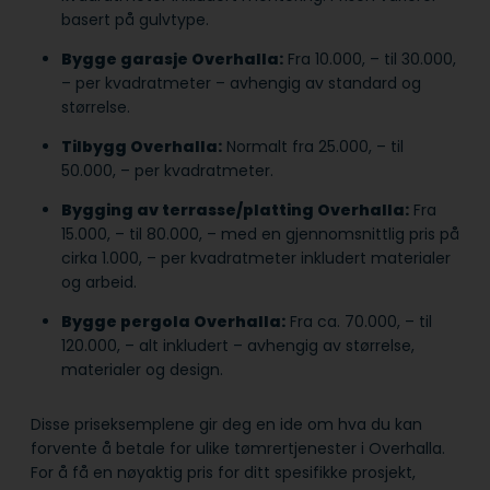
basert på gulvtype.
Bygge garasje Overhalla:
Fra 10.000, – til 30.000,
– per kvadratmeter – avhengig av standard og
størrelse.
Tilbygg Overhalla:
Normalt fra 25.000, – til
50.000, – per kvadratmeter.
Bygging av terrasse/platting Overhalla:
Fra
15.000, – til 80.000, – med en gjennomsnittlig pris på
cirka 1.000, – per kvadratmeter inkludert materialer
og arbeid.
Bygge pergola Overhalla:
Fra ca. 70.000, – til
120.000, – alt inkludert – avhengig av størrelse,
materialer og design.
Disse priseksemplene gir deg en ide om hva du kan
forvente å betale for ulike tømrertjenester i Overhalla.
For å få en nøyaktig pris for ditt spesifikke prosjekt,