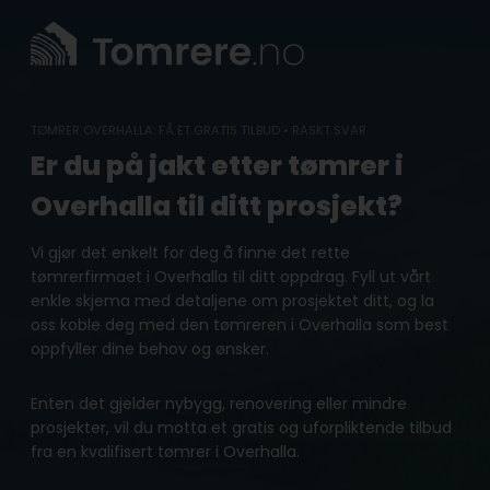
Skip
to
content
TØMRER OVERHALLA: FÅ ET GRATIS TILBUD • RASKT SVAR
Er du på jakt etter tømrer i
Overhalla til ditt prosjekt?
Vi gjør det enkelt for deg å finne det rette
tømrerfirmaet i Overhalla til ditt oppdrag. Fyll ut vårt
enkle skjema med detaljene om prosjektet ditt, og la
oss koble deg med den tømreren i Overhalla som best
oppfyller dine behov og ønsker.
Enten det gjelder nybygg, renovering eller mindre
prosjekter, vil du motta et gratis og uforpliktende tilbud
fra en kvalifisert tømrer i Overhalla.