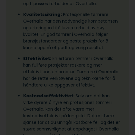
og tilpasses forholdene i Overhalla.
Kvalitetssikring:
Profesjonelle tømrere i
Overhalla har den nødvendige kompetansen
og erfaringen til å levere arbeid av høy
kvalitet. En god tømrer i Overhalla følger
bransjestandarder og beste praksis for å
kunne oppnå et godt og varig resultat.
Effektivitet:
En erfaren tømrer i Overhalla
kan fullføre prosjekter raskere og mer
effektivt enn en amatør. Tømrere i Overhalla
har de rette verktøyene og teknikkene for å
håndtere ulike oppgaver effektivt.
Kostnadseffektivitet:
Selv om det kan
virke dyrere å hyre en profesjonell tømrer i
Overhalla, kan det ofte være mer
kostnadseffektivt på lang sikt. Det er større
sjanse for at du unngår kostbare feil og det er
større sannsynlighet at oppdraget i Overhalla