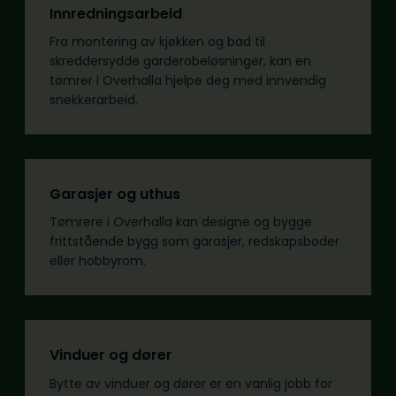
Innredningsarbeid
Fra montering av kjøkken og bad til
skreddersydde garderobeløsninger, kan en
tømrer i Overhalla hjelpe deg med innvendig
snekkerarbeid.
Garasjer og uthus
Tømrere i Overhalla kan designe og bygge
frittstående bygg som garasjer, redskapsboder
eller hobbyrom.
Vinduer og dører
Bytte av vinduer og dører er en vanlig jobb for