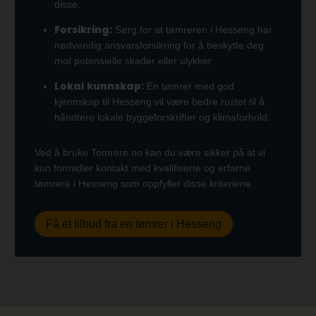
disse.
Forsikring:
Sørg for at tømreren i Hesseng har
nødvendig ansvarsforsikring for å beskytte deg
mot potensielle skader eller ulykker.
Lokal kunnskap:
En tømrer med god
kjennskap til Hesseng vil være bedre rustet til å
håndtere lokale byggeforskrifter og klimaforhold.
Ved å bruke Tomrere.no kan du være sikker på at vi
kun formidler kontakt med kvalifiserte og erfarne
tømrere i Hesseng som oppfyller disse kriteriene.
Få et tilbud fra en tømrer i Hesseng