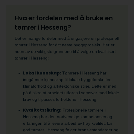
Hva er fordelen med å bruke en
tømrer i Hesseng?
Det er mange fordeler med å engasjere en profesjonell
tømrer i Hesseng for ditt neste byggeprosjekt. Her er
noen av de viktigste grunnene til å velge en kvalifisert
tømrer i Hesseng:
Lokal kunnskap:
Tømrere i Hesseng har
inngående kjennskap til lokale byggeforskrifter,
klimaforhold og arkitektoniske stiler. Dette er med
på å sikre at arbeidet utføres i samsvar med lokale
krav og tilpasses forholdene i Hesseng.
Kvalitetssikring:
Profesjonelle tømrere i
Hesseng har den nødvendige kompetansen og
erfaringen til å levere arbeid av høy kvalitet. En
god tømrer i Hesseng følger bransjestandarder og