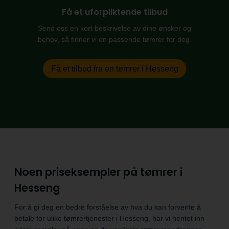
Få et uforpliktende tilbud
Send oss en kort beskrivelse av dine ønsker og
behov, så finner vi en passende tømrer for deg.
Få et tilbud fra en tømrer i Hesseng
Noen priseksempler på tømrer i
Hesseng
For å gi deg en bedre forståelse av hva du kan forvente å
betale for ulike tømrertjenester i Hesseng, har vi hentet inn