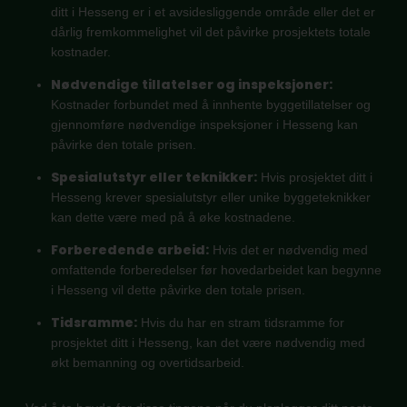
ditt i Hesseng er i et avsidesliggende område eller det er
dårlig fremkommelighet vil det påvirke prosjektets totale
kostnader.
Nødvendige tillatelser og inspeksjoner:
Kostnader forbundet med å innhente byggetillatelser og
gjennomføre nødvendige inspeksjoner i Hesseng kan
påvirke den totale prisen.
Spesialutstyr eller teknikker:
Hvis prosjektet ditt i
Hesseng krever spesialutstyr eller unike byggeteknikker
kan dette være med på å øke kostnadene.
Forberedende arbeid:
Hvis det er nødvendig med
omfattende forberedelser før hovedarbeidet kan begynne
i Hesseng vil dette påvirke den totale prisen.
Tidsramme:
Hvis du har en stram tidsramme for
prosjektet ditt i Hesseng, kan det være nødvendig med
økt bemanning og overtidsarbeid.