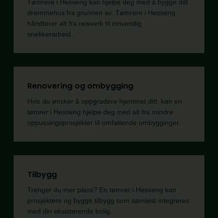
Tømrere i Hesseng kan hjelpe deg med å bygge ditt
drømmehus fra grunnen av. Tømrere i Hesseng
håndterer alt fra reisverk til innvendig
snekkerarbeid.
Renovering og ombygging
Hvis du ønsker å oppgradere hjemmet ditt, kan en
tømrer i Hesseng hjelpe deg med alt fra mindre
oppussingsprosjekter til omfattende ombygginger.
Tilbygg
Trenger du mer plass? En tømrer i Hesseng kan
prosjektere og bygge tilbygg som sømløst integreres
med din eksisterende bolig.