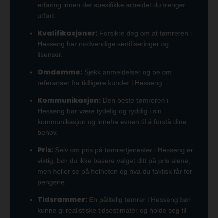
erfaring innen det spesifikke arbeidet du trenger
utført.
Kvalifikasjoner:
Forsikre deg om at tømreren i
Hesseng har nødvendige sertifiseringer og
lisenser.
Omdømme:
Sjekk anmeldelser og be om
referanser fra tidligere kunder i Hesseng.
Kommunikasjon:
Den beste tømreren i
Hesseng bør være tydelig og ryddig i sin
kommunikasjon og inneha evnen til å forstå dine
behov.
Pris:
Selv om pris på tømrertjenester i Hesseng er
viktig, bør du ikke basere valget ditt på pris alene,
men heller se på helheten og hva du faktisk får for
pengene.
Tidsrammer:
En pålitelig tømrer i Hesseng bør
kunne gi realistiske tidsestimater og holde seg til