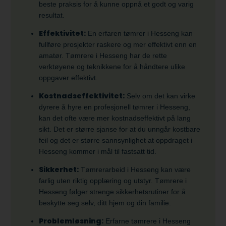
beste praksis for å kunne oppnå et godt og varig
resultat.
Effektivitet:
En erfaren tømrer i Hesseng kan
fullføre prosjekter raskere og mer effektivt enn en
amatør. Tømrere i Hesseng har de rette
verktøyene og teknikkene for å håndtere ulike
oppgaver effektivt.
Kostnadseffektivitet:
Selv om det kan virke
dyrere å hyre en profesjonell tømrer i Hesseng,
kan det ofte være mer kostnadseffektivt på lang
sikt. Det er større sjanse for at du unngår kostbare
feil og det er større sannsynlighet at oppdraget i
Hesseng kommer i mål til fastsatt tid.
Sikkerhet:
Tømrerarbeid i Hesseng kan være
farlig uten riktig opplæring og utstyr. Tømrere i
Hesseng følger strenge sikkerhetsrutiner for å
beskytte seg selv, ditt hjem og din familie.
Problemløsning:
Erfarne tømrere i Hesseng