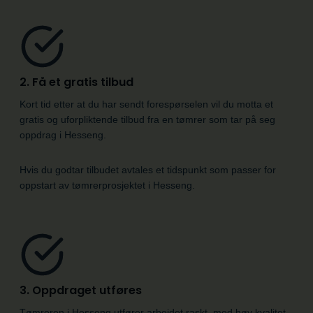
2. Få et gratis tilbud
Kort tid etter at du har sendt forespørselen vil du motta et
gratis og uforpliktende tilbud fra en tømrer som tar på seg
oppdrag i Hesseng.
Hvis du godtar tilbudet avtales et tidspunkt som passer for
oppstart av tømrerprosjektet i Hesseng.
3. Oppdraget utføres
Tømreren i Hesseng utfører arbeidet raskt, med høy kvalitet