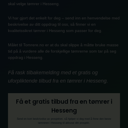
skal velge tømrer i Hesseng.
Vi har gjort det enkelt for deg – send inn en henvendelse med
beskrivelse av ditt oppdrag til oss, så finner vi en
kvalitetssikret tømrer i Hesseng som passer for deg.
Målet til Tomrere.no er at du skal slippe å måtte bruke masse
tid på å vurdere alle de forskjellige tømrerne som tar på seg
oppdrag i Hesseng.
Få rask tilbakemelding med et gratis og
uforpliktende tilbud fra en tømrer i Hesseng.
Få et gratis tilbud fra en tømrer i
Hesseng
Send en kort beskrivelse av prosjektet, så hjelper vi deg med å finne den beste
tømreren i Hesseng til akkurat ditt prosjekt.