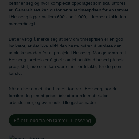
befinner seg og hvor komplekst oppdraget som skal utføres
er. Generelt sett kan du forvente at timesprisen for en tømrer
i Hesseng ligger mellom 600,- og 1.000, – kroner ekskludert
merverdiavgift.
Det er viktig å merke seg at selv om timesprisen er en god
indikator, er det ikke alltid den beste måten å vurdere den
totale kostnaden for et prosjekt i Hesseng. Mange tømrere i
Hesseng foretrekker å gi et samlet pristilbud basert på hele
prosjektet, noe som kan være mer fordelaktig for deg som
kunde.
Når du ber om et tilbud fra en tømrer i Hesseng, bør du
forsikre deg om at prisen inkluderer alle materialer,
arbeidstimer, og eventuelle tilleggskostnader.
Få et tilbud fra en tømrer i Hesseng