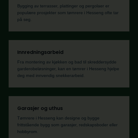
Bygging av terrasser, plattinger og pergolaer er
populære prosjekter som tømrere i Hesseng ofte tar
på seg.
Innredningsarbeid
Fra montering av kjøkken og bad til skreddersydde
garderobeløsninger, kan en tømrer i Hesseng hjelpe
deg med innvendig snekkerarbeid.
Garasjer og uthus
Tømrere i Hesseng kan designe og bygge
frittstående bygg som garasjer, redskapsboder eller
hobbyrom.