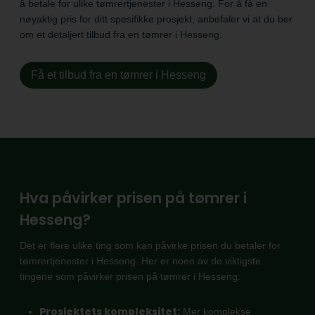
å betale for ulike tømrertjenester i Hesseng. For å få en
nøyaktig pris for ditt spesifikke prosjekt, anbefaler vi at du ber
om et detaljert tilbud fra en tømrer i Hesseng.
Få et tilbud fra en tømrer i Hesseng
Hva påvirker prisen på tømrer i
Hesseng?
Det er flere ulike ting som kan påvirke prisen du betaler for
tømrertjenester i Hesseng. Her er noen av de viktigste
tingene som påvirker prisen på tømrer i Hesseng:
Prosjektets kompleksitet:
Mer komplekse