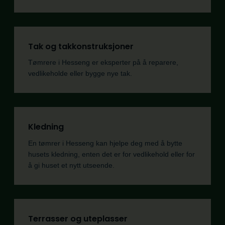
Tak og takkonstruksjoner
Tømrere i Hesseng er eksperter på å reparere,
vedlikeholde eller bygge nye tak.
Kledning
En tømrer i Hesseng kan hjelpe deg med å bytte
husets kledning, enten det er for vedlikehold eller for
å gi huset et nytt utseende.
Terrasser og uteplasser