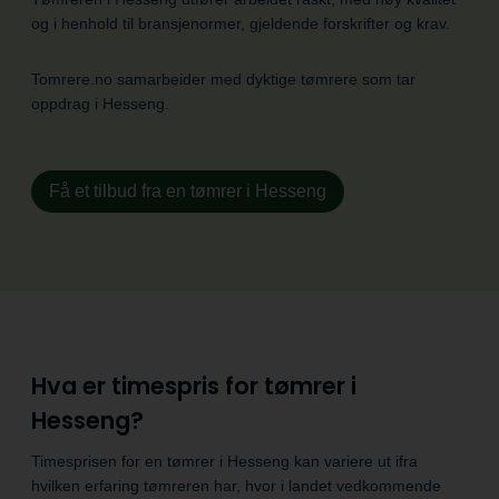
og i henhold til bransje­normer, gjeldende forskrifter og krav.
Tomrere.no samarbeider med dyktige tømrere som tar
oppdrag i Hesseng.
Få et tilbud fra en tømrer i Hesseng
Hva er timespris for tømrer i
Hesseng?
Timesprisen for en tømrer i Hesseng kan variere ut ifra
hvilken erfaring tømreren har, hvor i landet vedkommende