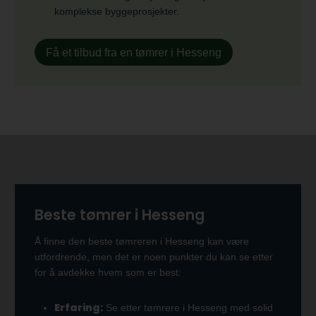
komplekse byggeprosjekter.
Få et tilbud fra en tømrer i Hesseng
Beste tømrer i Hesseng
Å finne den beste tømreren i Hesseng kan være
utfordrende, men det er noen punkter du kan se etter
for å avdekke hvem som er best:
Erfaring:
Se etter tømrere i Hesseng med solid