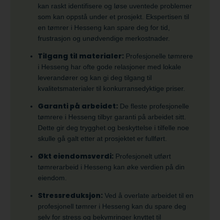
kan raskt identifisere og løse uventede problemer
som kan oppstå under et prosjekt. Ekspertisen til
en tømrer i Hesseng kan spare deg for tid,
frustrasjon og unødvendige merkostnader.
Tilgang til materialer:
Profesjonelle tømrere
i Hesseng har ofte gode relasjoner med lokale
leverandører og kan gi deg tilgang til
kvalitetsmaterialer til konkurransedyktige priser.
Garanti på arbeidet:
De fleste profesjonelle
tømrere i Hesseng tilbyr garanti på arbeidet sitt.
Dette gir deg trygghet og beskyttelse i tilfelle noe
skulle gå galt etter at prosjektet er fullført.
Økt eiendomsverdi:
Profesjonelt utført
tømrerarbeid i Hesseng kan øke verdien på din
eiendom.
Stressreduksjon:
Ved å overlate arbeidet til en
profesjonell tømrer i Hesseng kan du spare deg
selv for stress og bekymringer knyttet til