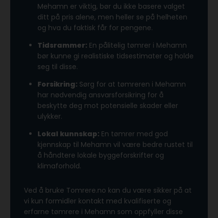
Mehamn er viktig, bør du ikke basere valget
ditt på pris alene, men heller se på helheten
og hva du faktisk får for pengene.
Tidsrammer:
En pålitelig tømrer i Mehamn
bør kunne gi realistiske tidsestimater og holde
seg til disse.
Forsikring:
Sørg for at tømreren i Mehamn
har nødvendig ansvarsforsikring for å
beskytte deg mot potensielle skader eller
ulykker.
Lokal kunnskap:
En tømrer med god
kjennskap til Mehamn vil være bedre rustet til
å håndtere lokale byggeforskrifter og
klimaforhold.
Ved å bruke Tomrere.no kan du være sikker på at
vi kun formidler kontakt med kvalifiserte og
erfarne tømrere i Mehamn som oppfyller disse