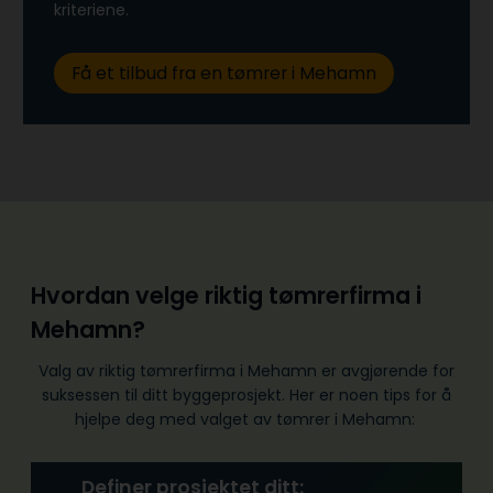
kriteriene.
Få et tilbud fra en tømrer i Mehamn
Hvordan velge riktig tømrerfirma i
Mehamn?
Valg av riktig tømrerfirma i Mehamn er avgjørende for
suksessen til ditt byggeprosjekt. Her er noen tips for å
hjelpe deg med valget av tømrer i Mehamn:
Definer prosjektet ditt: