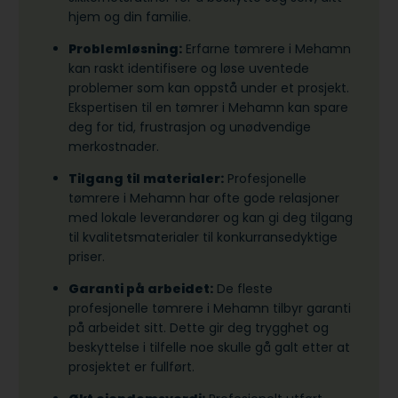
hjem og din familie.
Problemløsning:
Erfarne tømrere i Mehamn
kan raskt identifisere og løse uventede
problemer som kan oppstå under et prosjekt.
Ekspertisen til en tømrer i Mehamn kan spare
deg for tid, frustrasjon og unødvendige
merkostnader.
Tilgang til materialer:
Profesjonelle
tømrere i Mehamn har ofte gode relasjoner
med lokale leverandører og kan gi deg tilgang
til kvalitetsmaterialer til konkurransedyktige
priser.
Garanti på arbeidet:
De fleste
profesjonelle tømrere i Mehamn tilbyr garanti
på arbeidet sitt. Dette gir deg trygghet og
beskyttelse i tilfelle noe skulle gå galt etter at
prosjektet er fullført.