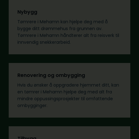
Nybygg
Tømrere i Mehamn kan hjelpe deg med å
bygge ditt drømmehus fra grunnen av.
Tømrere i Mehamn håndterer alt fra reisverk til
innvendig snekkerarbeid.
Renovering og ombygging
Hvis du ønsker å oppgradere hjemmet ditt, kan
en tømrer i Mehamn hjelpe deg med alt fra
mindre oppussingsprosjekter til omfattende
ombygginger.
Tilbygg