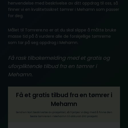
henvendelse med beskrivelse av ditt oppdrag til oss, så
finner vi en kvalitetssikret tømrer i Mehamn som passer
for deg.
Målet til Tomrere.no er at du skal slippe å måtte bruke
masse tid på å vurdere alle de forskjellige tømrerne
som tar på seg oppdrag i Mehamn.
Få rask tilbakemelding med et gratis og
uforpliktende tilbud fra en tømrer i
Mehamn.
Få et gratis tilbud fra en tømrer i
Mehamn
Send en kort beskrivelse av prosjektet, så hjelper vi deg med å finne den
beste tømreren i Mehamn til akkurat ditt prosjekt.