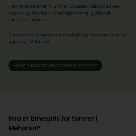
Tømreren i Mehamn utfører arbeidet raskt, med høy
kvalitet og i henhold til bransje­normer, gjeldende
forskrifter og krav.
Tomrere.no samarbeider med dyktige tømrere som tar
oppdrag i Mehamn.
Få et tilbud fra en tømrer i Mehamn
Hva er timespris for tømrer i
Mehamn?