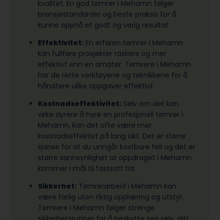
kvalitet. En god tømrer i Mehamn følger
bransjestandarder og beste praksis for å
kunne oppnå et godt og varig resultat.
Effektivitet:
En erfaren tømrer i Mehamn
kan fullføre prosjekter raskere og mer
effektivt enn en amatør. Tømrere i Mehamn
har de rette verktøyene og teknikkene for å
håndtere ulike oppgaver effektivt.
Kostnadseffektivitet:
Selv om det kan
virke dyrere å hyre en profesjonell tømrer i
Mehamn, kan det ofte være mer
kostnadseffektivt på lang sikt. Det er større
sjanse for at du unngår kostbare feil og det er
større sannsynlighet at oppdraget i Mehamn
kommer i mål til fastsatt tid.
Sikkerhet:
Tømrerarbeid i Mehamn kan
være farlig uten riktig opplæring og utstyr.
Tømrere i Mehamn følger strenge
sikkerhetsrutiner for å beskytte seg selv, ditt