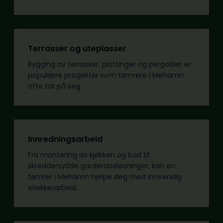
Terrasser og uteplasser
Bygging av terrasser, plattinger og pergolaer er
populære prosjekter som tømrere i Mehamn
ofte tar på seg.
Innredningsarbeid
Fra montering av kjøkken og bad til
skreddersydde garderobeløsninger, kan en
tømrer i Mehamn hjelpe deg med innvendig
snekkerarbeid.