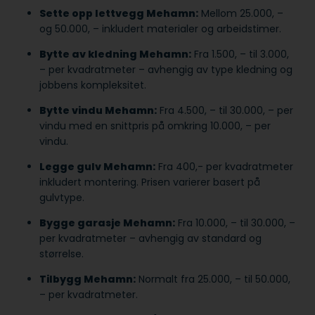
Sette opp lettvegg Mehamn:
Mellom 25.000, –
og 50.000, – inkludert materialer og arbeidstimer.
Bytte av kledning Mehamn:
Fra 1.500, – til 3.000,
– per kvadratmeter – avhengig av type kledning og
jobbens kompleksitet.
Bytte vindu Mehamn:
Fra 4.500, – til 30.000, – per
vindu med en snittpris på omkring 10.000, – per
vindu.
Legge gulv Mehamn:
Fra 400,- per kvadratmeter
inkludert montering. Prisen varierer basert på
gulvtype.
Bygge garasje Mehamn:
Fra 10.000, – til 30.000, –
per kvadratmeter – avhengig av standard og
størrelse.
Tilbygg Mehamn:
Normalt fra 25.000, – til 50.000,
– per kvadratmeter.