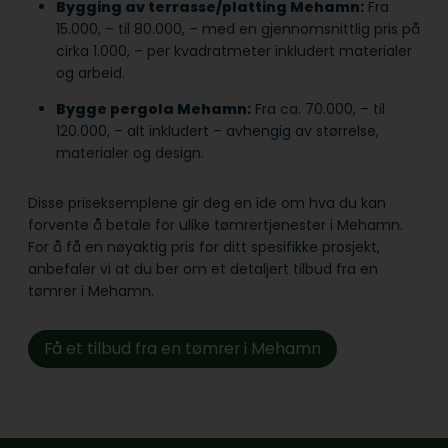
Bygging av terrasse/platting Mehamn:
Fra
15.000, – til 80.000, – med en gjennomsnittlig pris på
cirka 1.000, – per kvadratmeter inkludert materialer
og arbeid.
Bygge pergola Mehamn:
Fra ca. 70.000, – til
120.000, – alt inkludert – avhengig av størrelse,
materialer og design.
Disse priseksemplene gir deg en ide om hva du kan
forvente å betale for ulike tømrertjenester i Mehamn.
For å få en nøyaktig pris for ditt spesifikke prosjekt,
anbefaler vi at du ber om et detaljert tilbud fra en
tømrer i Mehamn.
Få et tilbud fra en tømrer i Mehamn