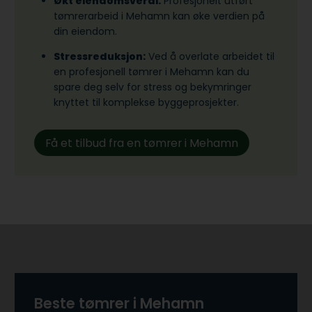
Økt eiendomsverdi:
Profesjonelt utført
tømrerarbeid i Mehamn kan øke verdien på
din eiendom.
Stressreduksjon:
Ved å overlate arbeidet til
en profesjonell tømrer i Mehamn kan du
spare deg selv for stress og bekymringer
knyttet til komplekse byggeprosjekter.
Få et tilbud fra en tømrer i Mehamn
Beste tømrer i Mehamn