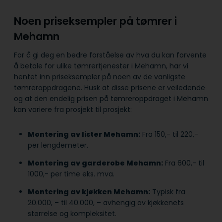
Noen priseksempler på tømrer i
Mehamn
For å gi deg en bedre forståelse av hva du kan forvente
å betale for ulike tømrertjenester i Mehamn, har vi
hentet inn priseksempler på noen av de vanligste
tømreroppdragene. Husk at disse prisene er veiledende
og at den endelig prisen på tømreroppdraget i Mehamn
kan variere fra prosjekt til prosjekt:
Montering av lister Mehamn:
Fra 150,- til 220,-
per lengdemeter.
Montering av garderobe Mehamn:
Fra 600,- til
1000,- per time eks. mva.
Montering av kjøkken Mehamn:
Typisk fra
20.000, – til 40.000, – avhengig av kjøkkenets
størrelse og kompleksitet.