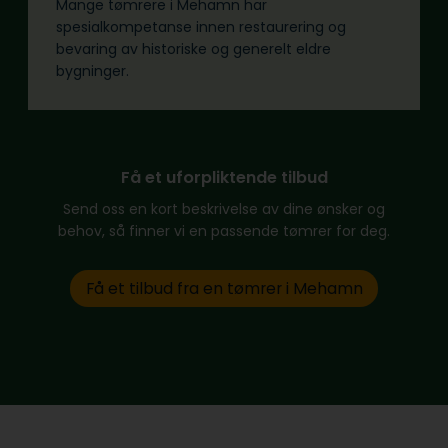
Mange tømrere i Mehamn har
spesialkompetanse innen restaurering og
bevaring av historiske og generelt eldre
bygninger.
Få et uforpliktende tilbud
Send oss en kort beskrivelse av dine ønsker og
behov, så finner vi en passende tømrer for deg.
Få et tilbud fra en tømrer i Mehamn