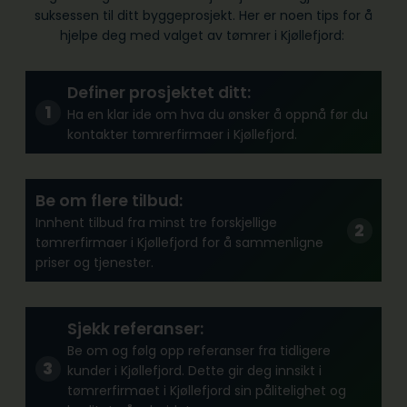
suksessen til ditt byggeprosjekt. Her er noen tips for å
hjelpe deg med valget av tømrer i Kjøllefjord:
Definer prosjektet ditt:
Ha en klar ide om hva du ønsker å oppnå før du
kontakter tømrerfirmaer i Kjøllefjord.
Be om flere tilbud:
Innhent tilbud fra minst tre forskjellige
tømrerfirmaer i Kjøllefjord for å sammenligne
priser og tjenester.
Sjekk referanser:
Be om og følg opp referanser fra tidligere
kunder i Kjøllefjord. Dette gir deg innsikt i
tømrerfirmaet i Kjøllefjord sin pålitelighet og