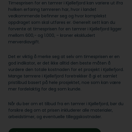
Timesprisen for en tømrer i Kjøllefjord kan variere ut ifra
hvilken erfaring tømreren har, hvor i landet
vedkommende befinner seg og hvor komplekst
oppdraget som skal utføres er. Generelt sett kan du
forvente at timesprisen for en tømrer i Kjøllefjord ligger
mellom 600,- og 1.000, – kroner ekskludert
merverdiavgift.
Det er viktig å merke seg at selv om timesprisen er en
god indikator, er det ikke alltid den beste måten å
vurdere den totale kostnaden for et prosjekt i Kjøllefjord.
Mange tømrere i Kjøllefjord foretrekker å gi et samlet
pristilbud basert på hele prosjektet, noe som kan være
mer fordelaktig for deg som kunde.
Når du ber om et tilbud fra en tømrer i Kjøllefjord, bør du
forsikre deg om at prisen inkluderer alle materialer,
arbeidstimer, og eventuelle tilleggskostnader.