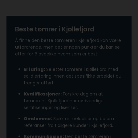
Beste tømrer i Kjøllefjord
Å finne den beste tømreren i Kjøllefjord kan være
utfordrende, men det er noen punkter du kan se
etter for å avdekke hvem som er best:
Erfaring:
Se etter tømrere i Kjøllefjord med
solid erfaring innen det spesifikke arbeidet du
trenger utført.
Kvalifikasjoner:
Forsikre deg om at
tømreren i Kjøllefjord har nødvendige
sertifiseringer og lisenser.
Omdømme:
Sjekk anmeldelser og be om
referanser fra tidligere kunder i Kjøllefjord.
Kommunikasjon:
Den beste tømreren i