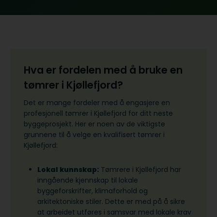
Hva er fordelen med å bruke en
tømrer i Kjøllefjord?
Det er mange fordeler med å engasjere en
profesjonell tømrer i Kjøllefjord for ditt neste
byggeprosjekt. Her er noen av de viktigste
grunnene til å velge en kvalifisert tømrer i
Kjøllefjord:
Lokal kunnskap:
Tømrere i Kjøllefjord har
inngående kjennskap til lokale
byggeforskrifter, klimaforhold og
arkitektoniske stiler. Dette er med på å sikre
at arbeidet utføres i samsvar med lokale krav