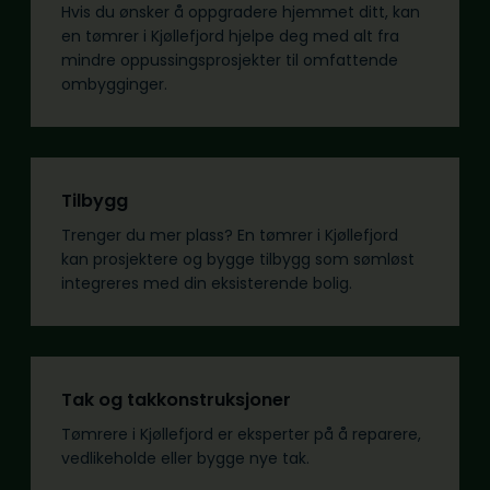
Hvis du ønsker å oppgradere hjemmet ditt, kan
en tømrer i Kjøllefjord hjelpe deg med alt fra
mindre oppussingsprosjekter til omfattende
ombygginger.
Tilbygg
Trenger du mer plass? En tømrer i Kjøllefjord
kan prosjektere og bygge tilbygg som sømløst
integreres med din eksisterende bolig.
Tak og takkonstruksjoner
Tømrere i Kjøllefjord er eksperter på å reparere,
vedlikeholde eller bygge nye tak.