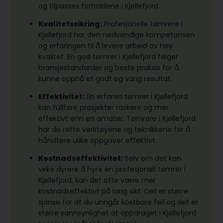
og tilpasses forholdene i Kjøllefjord.
Kvalitetssikring:
Profesjonelle tømrere i
Kjøllefjord har den nødvendige kompetansen
og erfaringen til å levere arbeid av høy
kvalitet. En god tømrer i Kjøllefjord følger
bransjestandarder og beste praksis for å
kunne oppnå et godt og varig resultat.
Effektivitet:
En erfaren tømrer i Kjøllefjord
kan fullføre prosjekter raskere og mer
effektivt enn en amatør. Tømrere i Kjøllefjord
har de rette verktøyene og teknikkene for å
håndtere ulike oppgaver effektivt.
Kostnadseffektivitet:
Selv om det kan
virke dyrere å hyre en profesjonell tømrer i
Kjøllefjord, kan det ofte være mer
kostnadseffektivt på lang sikt. Det er større
sjanse for at du unngår kostbare feil og det er
større sannsynlighet at oppdraget i Kjøllefjord