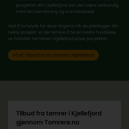
prosjektet ditt i Kjøllefjord, kan det være nødvendig
med økt bemanning og overtidsarbeid.
Ved å ta høyde for disse tingene når du planlegger ditt
neste prosjekt, er det lettere å ha en bedre forståelse
av hvordan tømreren i Kjøllefjord priser prosjektet..
Få et tilbud fra en tømrer i Kjøllefjord
Tilbud fra tømrer i Kjøllefjord
gjennom Tomrere.no