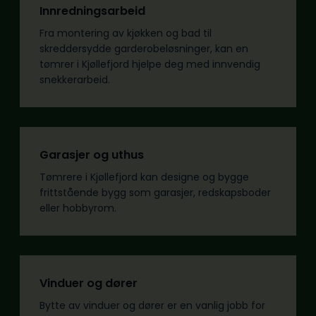
Innredningsarbeid
Fra montering av kjøkken og bad til
skreddersydde garderobeløsninger, kan en
tømrer i Kjøllefjord hjelpe deg med innvendig
snekkerarbeid.
Garasjer og uthus
Tømrere i Kjøllefjord kan designe og bygge
frittstående bygg som garasjer, redskapsboder
eller hobbyrom.
Vinduer og dører
Bytte av vinduer og dører er en vanlig jobb for