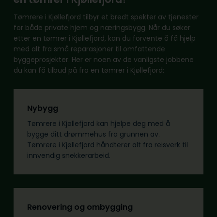
Tømrere i Kjøllefjord tilbyr et bredt spekter av tjenester
for både private hjem og næringsbygg. Når du søker
etter en tømrer i Kjøllefjord, kan du forvente å få hjelp
med alt fra små reparasjoner til omfattende
byggeprosjekter. Her er noen av de vanligste jobbene
du kan få tilbud på fra en tømrer i Kjøllefjord:
Nybygg
Tømrere i Kjøllefjord kan hjelpe deg med å
bygge ditt drømmehus fra grunnen av.
Tømrere i Kjøllefjord håndterer alt fra reisverk til
innvendig snekkerarbeid.
Renovering og ombygging