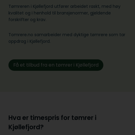
Tømreren i Kjøllefjord utfører arbeidet raskt, med høy
kvalitet og i henhold til bransje­normer, gjeldende
forskrifter og krav.
Tomrere.no samarbeider med dyktige tømrere som tar
oppdrag i Kjøllefjord.
Få et tilbud fra en tømrer i Kjøllefjord
Hva er timespris for tømrer i
Kjøllefjord?