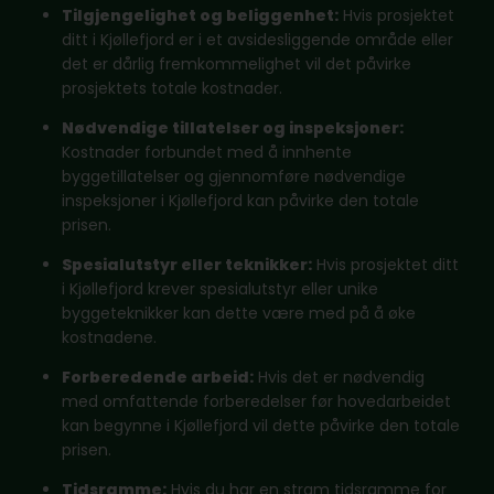
Tilgjengelighet og beliggenhet:
Hvis prosjektet
ditt i Kjøllefjord er i et avsidesliggende område eller
det er dårlig fremkommelighet vil det påvirke
prosjektets totale kostnader.
Nødvendige tillatelser og inspeksjoner:
Kostnader forbundet med å innhente
byggetillatelser og gjennomføre nødvendige
inspeksjoner i Kjøllefjord kan påvirke den totale
prisen.
Spesialutstyr eller teknikker:
Hvis prosjektet ditt
i Kjøllefjord krever spesialutstyr eller unike
byggeteknikker kan dette være med på å øke
kostnadene.
Forberedende arbeid:
Hvis det er nødvendig
med omfattende forberedelser før hovedarbeidet
kan begynne i Kjøllefjord vil dette påvirke den totale
prisen.
Tidsramme:
Hvis du har en stram tidsramme for