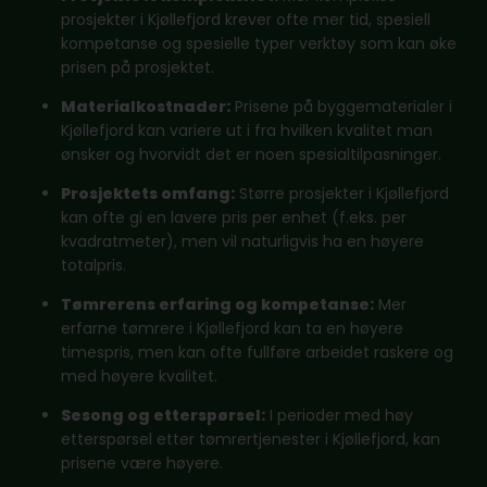
prosjekter i Kjøllefjord krever ofte mer tid, spesiell
kompetanse og spesielle typer verktøy som kan øke
prisen på prosjektet.
Materialkostnader:
Prisene på byggematerialer i
Kjøllefjord kan variere ut i fra hvilken kvalitet man
ønsker og hvorvidt det er noen spesialtilpasninger.
Prosjektets omfang:
Større prosjekter i Kjøllefjord
kan ofte gi en lavere pris per enhet (f.eks. per
kvadratmeter), men vil naturligvis ha en høyere
totalpris.
Tømrerens erfaring og kompetanse:
Mer
erfarne tømrere i Kjøllefjord kan ta en høyere
timespris, men kan ofte fullføre arbeidet raskere og
med høyere kvalitet.
Sesong og etterspørsel:
I perioder med høy
etterspørsel etter tømrertjenester i Kjøllefjord, kan
prisene være høyere.