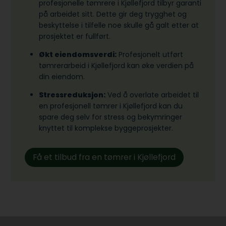
profesjonelle tømrere i Kjøllefjord tilbyr garanti
på arbeidet sitt. Dette gir deg trygghet og
beskyttelse i tilfelle noe skulle gå galt etter at
prosjektet er fullført.
Økt eiendomsverdi:
Profesjonelt utført
tømrerarbeid i Kjøllefjord kan øke verdien på
din eiendom.
Stressreduksjon:
Ved å overlate arbeidet til
en profesjonell tømrer i Kjøllefjord kan du
spare deg selv for stress og bekymringer
knyttet til komplekse byggeprosjekter.
Få et tilbud fra en tømrer i Kjøllefjord