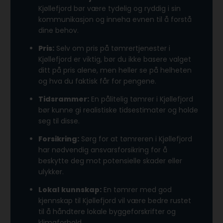
Kjøllefjord bør være tydelig og ryddig i sin
kommunikasjon og inneha evnen til å forstå
dine behov.
Pris:
Selv om pris på tømrertjenester i
Kjøllefjord er viktig, bør du ikke basere valget
ditt på pris alene, men heller se på helheten
og hva du faktisk får for pengene.
Tidsrammer:
En pålitelig tømrer i Kjøllefjord
bør kunne gi realistiske tidsestimater og holde
seg til disse.
Forsikring:
Sørg for at tømreren i Kjøllefjord
har nødvendig ansvarsforsikring for å
beskytte deg mot potensielle skader eller
ulykker.
Lokal kunnskap:
En tømrer med god
kjennskap til Kjøllefjord vil være bedre rustet
til å håndtere lokale byggeforskrifter og
klimaforhold.