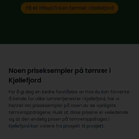
Få et tilbud fra en tømrer i Kjøllefjord
Noen priseksempler på tømrer i
Kjøllefjord
For å gi deg en bedre forståelse av hva du kan forvente
å betale for ulike tømrertjenester i Kjøllefjord, har vi
hentet inn priseksempler på noen av de vanligste
tømreroppdragene. Husk at disse prisene er veiledende
og at den endelig prisen på tømreroppdraget i
Kjøllefjord kan variere fra prosjekt til prosjekt: