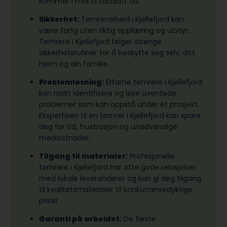
kommer i mål til fastsatt tid.
Sikkerhet:
Tømrerarbeid i Kjøllefjord kan
være farlig uten riktig opplæring og utstyr.
Tømrere i Kjøllefjord følger strenge
sikkerhetsrutiner for å beskytte seg selv, ditt
hjem og din familie.
Problemløsning:
Erfarne tømrere i Kjøllefjord
kan raskt identifisere og løse uventede
problemer som kan oppstå under et prosjekt.
Ekspertisen til en tømrer i Kjøllefjord kan spare
deg for tid, frustrasjon og unødvendige
merkostnader.
Tilgang til materialer:
Profesjonelle
tømrere i Kjøllefjord har ofte gode relasjoner
med lokale leverandører og kan gi deg tilgang
til kvalitetsmaterialer til konkurransedyktige
priser.
Garanti på arbeidet:
De fleste