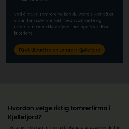
Ved å bruke Tomrere.no kan du være sikker på at
vi kun formidler kontakt med kvalifiserte og
erfarne tømrere i Kjøllefjord som oppfyller disse
kriteriene.
Få et tilbud fra en tømrer i Kjøllefjord
Hvordan velge riktig tømrerfirma i
Kjøllefjord?
Valg av riktig tømrerfirma i Kjøllefjord er avgjørende for