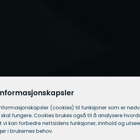
informasjonskapsler
informasjons­kapsler (cookies) til funksjoner som er nød
 skal fungere. Cookies brukes også til å analysere hvor
 at vi kan forbedre nettsidens funksjoner, innhold og utsee
er i brukernes behov.