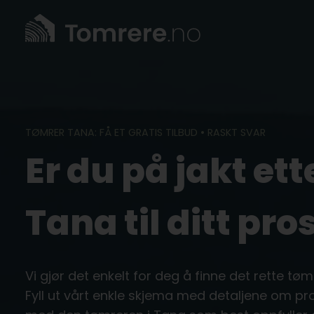
Skip
to
content
TØMRER TANA: FÅ ET GRATIS TILBUD • RASKT SVAR
Er du på jakt ett
Tana til ditt pro
Vi gjør det enkelt for deg å finne det rette tøm
Fyll ut vårt enkle skjema med detaljene om pro