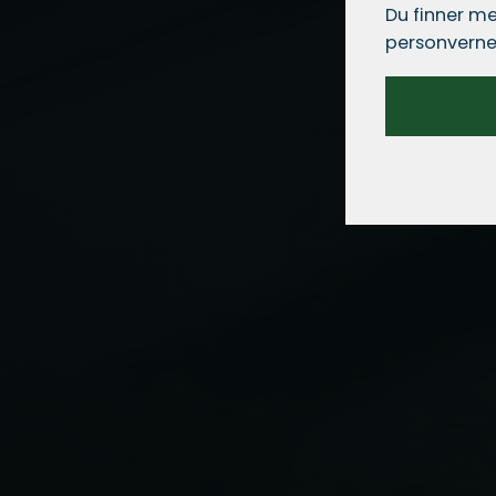
Du finner me
personverne