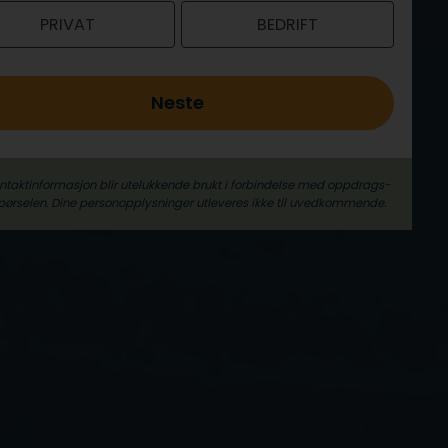
PRIVAT
BEDRIFT
Neste
ontaktinformasjon blir utelukkende brukt i forbindelse med oppdrags­
pørselen. Dine person­­opplysninger utleveres ikke til uvedkommende.