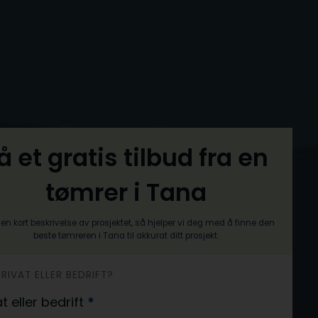
å et gratis tilbud fra en
tømrer i Tana
en kort beskrivelse av prosjektet, så hjelper vi deg med å finne den
beste tømreren i Tana til akkurat ditt prosjekt.
PRIVAT ELLER BEDRIFT?
at eller bedrift
*