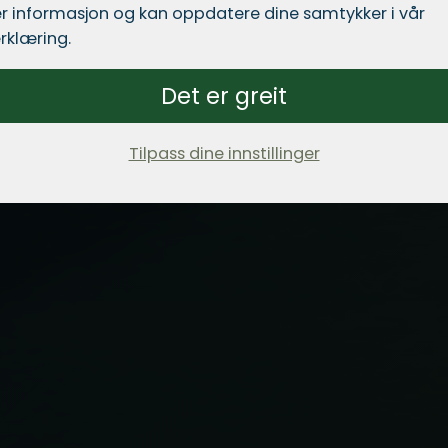
r informasjon og kan oppdatere dine samtykker i vår
rklæring.
Det er greit
Tilpass dine innstillinger